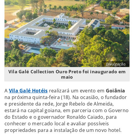
Divulgação
Vila Galé Collection Ouro Preto foi inaugurado em
maio
A
Vila Galé Hotéis
realizará um evento em
Goiânia
na próxima quinta-feira (18). Na ocasião, o fundador
e presidente da rede, Jorge Rebelo de Almeida,
estará na capital goiana, em parceria com o Governo
do Estado e o governador Ronaldo Caiado, para
conhecer o mercado local e avaliar possíveis
propriedades para a instalação de um novo hotel.