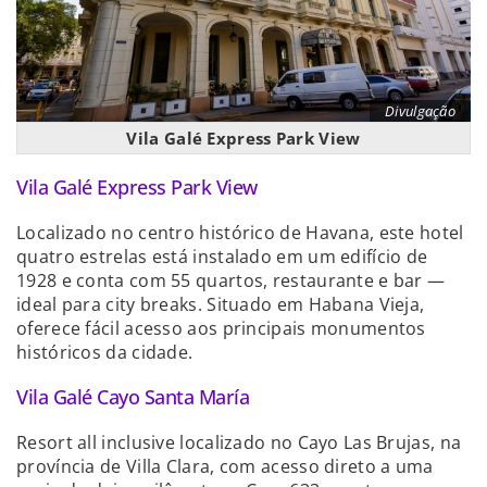
Divulgação
Vila Galé Express Park View
Vila Galé Express Park View
Localizado no centro histórico de Havana, este hotel
quatro estrelas está instalado em um edifício de
1928 e conta com 55 quartos, restaurante e bar —
ideal para city breaks. Situado em Habana Vieja,
oferece fácil acesso aos principais monumentos
históricos da cidade.
Vila Galé Cayo Santa María
Resort all inclusive localizado no Cayo Las Brujas, na
província de Villa Clara, com acesso direto a uma