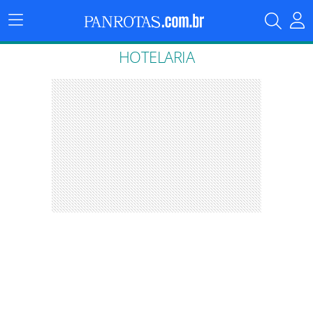
Menu
Principal
HOTELARIA