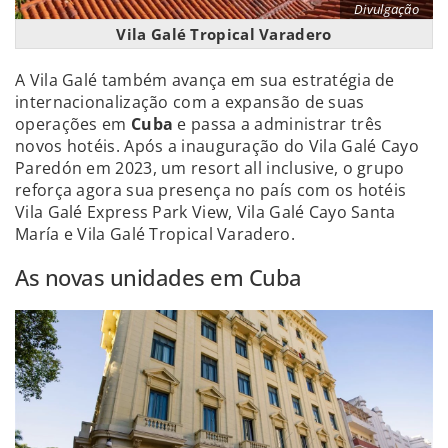
Divulgação
Vila Galé Tropical Varadero
A Vila Galé também avança em sua estratégia de
internacionalização com a expansão de suas
operações em
Cuba
e passa a administrar três
novos hotéis. Após a inauguração do Vila Galé Cayo
Paredón em 2023, um resort all inclusive, o grupo
reforça agora sua presença no país com os hotéis
Vila Galé Express Park View, Vila Galé Cayo Santa
María e Vila Galé Tropical Varadero.
As novas unidades em Cuba