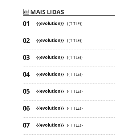
MAIS LIDAS
{{evolution}}
{{TITLE}}
{{evolution}}
{{TITLE}}
{{evolution}}
{{TITLE}}
{{evolution}}
{{TITLE}}
{{evolution}}
{{TITLE}}
{{evolution}}
{{TITLE}}
{{evolution}}
{{TITLE}}