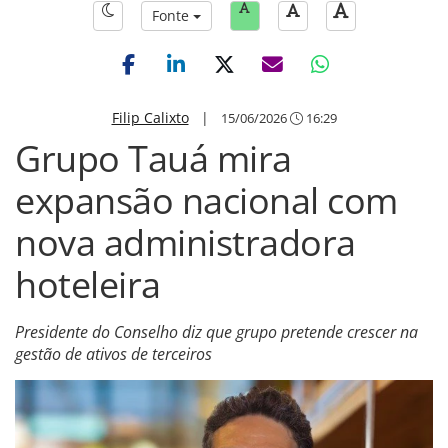
Fonte
Filip Calixto
|
15/06/2026
16:29
Grupo Tauá mira
expansão nacional com
nova administradora
hoteleira
Presidente do Conselho diz que grupo pretende crescer na
gestão de ativos de terceiros