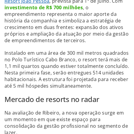
Resort João Pessoa
, prevista para 1º de julho. Com
investimento de R$ 700 milhões
, o
empreendimento representa o maior aporte da
história da companhia e simboliza a estratégia de
crescimento em duas frentes: expansão dos ativos
próprios e ampliação da atuação por meio da gestão
de empreendimentos de terceiros.
Instalado em uma área de 300 mil metros quadrados
no Polo Turístico Cabo Branco, o resort terá mais de
1,1 mil quartos quando estiver totalmente concluído.
Nesta primeira fase, serão entregues 514 unidades
habitacionais. A estrutura foi projetada para receber
até 5 mil hóspedes simultaneamente.
Mercado de resorts no radar
Na avaliação de Ribeiro, a nova operação surge em
um momento em que existe espaço para
consolidação da gestão profissional no segmento de
lazer.