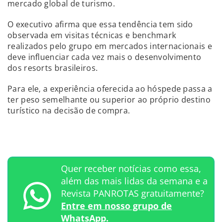
mercado global de turismo.
O executivo afirma que essa tendência tem sido
observada em visitas técnicas e benchmark
realizados pelo grupo em mercados internacionais e
deve influenciar cada vez mais o desenvolvimento
dos resorts brasileiros.
Para ele, a experiência oferecida ao hóspede passa a
ter peso semelhante ou superior ao próprio destino
turístico na decisão de compra.
Quer receber notícias como essa,
além das mais lidas da semana e a
Revista PANROTAS gratuitamente?
Entre em nosso grupo de
WhatsApp.