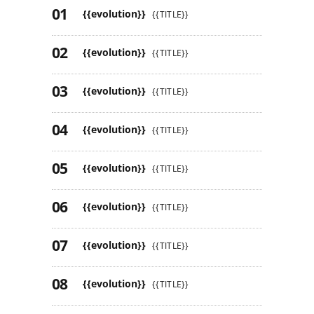
{{evolution}}
{{TITLE}}
{{evolution}}
{{TITLE}}
{{evolution}}
{{TITLE}}
{{evolution}}
{{TITLE}}
{{evolution}}
{{TITLE}}
{{evolution}}
{{TITLE}}
{{evolution}}
{{TITLE}}
{{evolution}}
{{TITLE}}