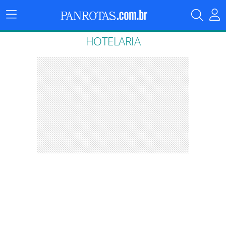
Menu
Principal
HOTELARIA