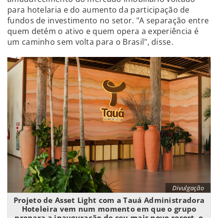
para hotelaria e do aumento da participação de
fundos de investimento no setor. "A separação entre
quem detém o ativo e quem opera a experiência é
um caminho sem volta para o Brasil", disse.
Divulgação
Projeto de Asset Light com a Tauá Administradora
Hoteleira vem num momento em que o grupo
prepara a inauguração de seu mais novo resort, o