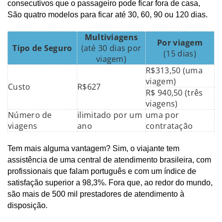
consecutivos que o passageiro pode ficar fora de casa,
São quatro modelos para ficar até 30, 60, 90 ou 120 dias.
Multiviagens
Por viagem
Tipo de Seguro
(até 30 dias por
(15 dias)
viagem)
R$313,50 (uma
viagem)
Custo
R$627
R$ 940,50 (três
viagens)
Número de
ilimitado por um
uma por
viagens
ano
contratação
Tem mais alguma vantagem? Sim, o viajante tem
assistência de uma central de atendimento brasileira, com
profissionais que falam português e com um índice de
satisfação superior a 98,3%. Fora que, ao redor do mundo,
são mais de 500 mil prestadores de atendimento à
disposição.