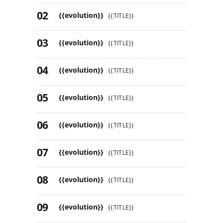
{{evolution}}
{{TITLE}}
{{evolution}}
{{TITLE}}
{{evolution}}
{{TITLE}}
{{evolution}}
{{TITLE}}
{{evolution}}
{{TITLE}}
{{evolution}}
{{TITLE}}
{{evolution}}
{{TITLE}}
{{evolution}}
{{TITLE}}