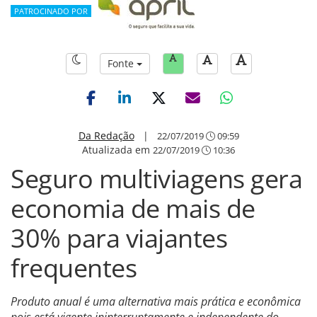
PATROCINADO POR
Fonte
Da Redação
|
22/07/2019
09:59
Atualizada em
22/07/2019
10:36
Seguro multiviagens gera
economia de mais de
30% para viajantes
frequentes
Produto anual é uma alternativa mais prática e econômica