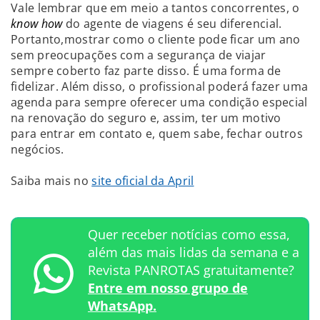
Vale lembrar que em meio a tantos concorrentes, o
know how
do agente de viagens é seu diferencial.
Portanto,mostrar como o cliente pode ficar um ano
sem preocupações com a segurança de viajar
sempre coberto faz parte disso. É uma forma de
fidelizar. Além disso, o profissional poderá fazer uma
agenda para sempre oferecer uma condição especial
na renovação do seguro e, assim, ter um motivo
para entrar em contato e, quem sabe, fechar outros
negócios.
Saiba mais no
site oficial da April
Quer receber notícias como essa,
além das mais lidas da semana e a
Revista PANROTAS gratuitamente?
Entre em nosso grupo de
WhatsApp.