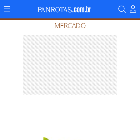
Menu
Principal
MERCADO