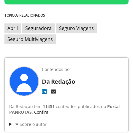
TÓPICOS RELACIONADOS
April
Seguradora
Seguro Viagens
Seguro Multiviagens
Conteúdos por
Da Redação
Da Redação tem
11431
conteúdos publicados no
Portal
PANROTAS
.
Confira!
Sobre o autor