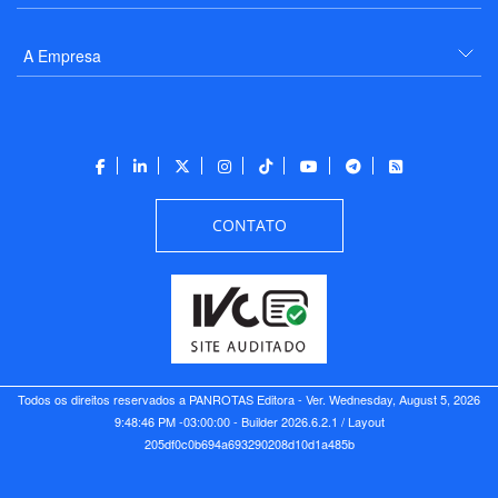
A Empresa
CONTATO
Todos os direitos reservados a PANROTAS Editora - Ver.
Wednesday, August 5, 2026
9:48:46 PM -03:00:00 - Builder 2026.6.2.1
/ Layout
205df0c0b694a693290208d10d1a485b