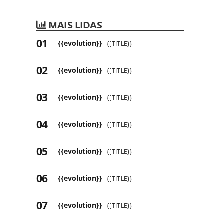
MAIS LIDAS
{{evolution}}
{{TITLE}}
{{evolution}}
{{TITLE}}
{{evolution}}
{{TITLE}}
{{evolution}}
{{TITLE}}
{{evolution}}
{{TITLE}}
{{evolution}}
{{TITLE}}
{{evolution}}
{{TITLE}}