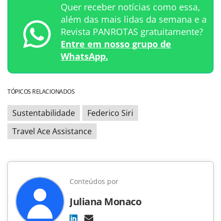
Quer receber notícias como essa,
além das mais lidas da semana e a
Revista PANROTAS gratuitamente?
Entre em nosso grupo de
WhatsApp.
TÓPICOS RELACIONADOS
Sustentabilidade
Federico Siri
Travel Ace Assistance
Conteúdos por
Juliana Monaco