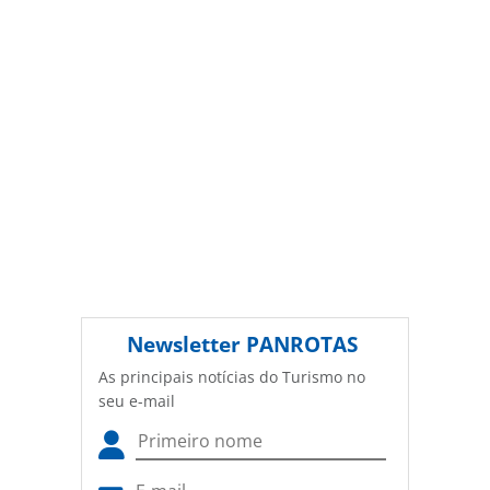
(copyright@panrotas.com.br).
Newsletter
PANROTAS
As principais notícias do Turismo no
seu e-mail