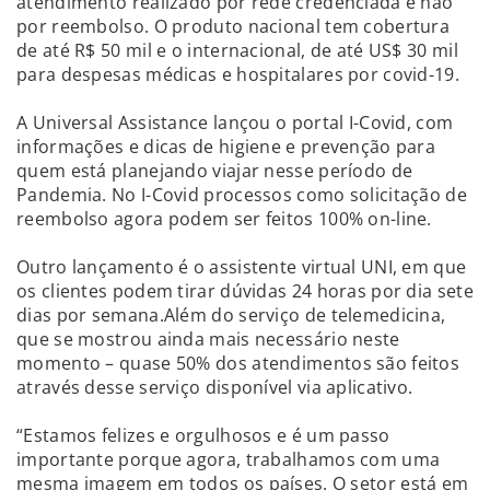
atendimento realizado por rede credenciada e não
por reembolso. O produto nacional tem cobertura
de até R$ 50 mil e o internacional, de até US$ 30 mil
para despesas médicas e hospitalares por covid-19.
A Universal Assistance lançou o portal I-Covid, com
informações e dicas de higiene e prevenção para
quem está planejando viajar nesse período de
Pandemia. No I-Covid processos como solicitação de
reembolso agora podem ser feitos 100% on-line.
Outro lançamento é o assistente virtual UNI, em que
os clientes podem tirar dúvidas 24 horas por dia sete
dias por semana.Além do serviço de telemedicina,
que se mostrou ainda mais necessário neste
momento – quase 50% dos atendimentos são feitos
através desse serviço disponível via aplicativo.
“Estamos felizes e orgulhosos e é um passo
importante porque agora, trabalhamos com uma
mesma imagem em todos os países. O setor está em