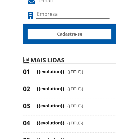
Cadastre-se
MAIS LIDAS
{{evolution}}
{{TITLE}}
{{evolution}}
{{TITLE}}
{{evolution}}
{{TITLE}}
{{evolution}}
{{TITLE}}