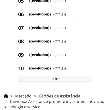
{{evolution}}
{{TITLE}}
{{evolution}}
{{TITLE}}
{{evolution}}
{{TITLE}}
{{evolution}}
{{TITLE}}
{{evolution}}
{{TITLE}}
{{evolution}}
{{TITLE}}
Leia mais
Mercado
Cartões de assistência
Universal Assistance promete investir em inovação,
tecnologia e serviço