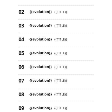
{{evolution}}
{{TITLE}}
{{evolution}}
{{TITLE}}
{{evolution}}
{{TITLE}}
{{evolution}}
{{TITLE}}
{{evolution}}
{{TITLE}}
{{evolution}}
{{TITLE}}
{{evolution}}
{{TITLE}}
{{evolution}}
{{TITLE}}