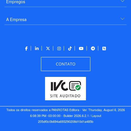
Empregos
A Empresa
CONTATO
Todos os direitos reservados a PANROTAS Editora - Ver.
Thursday, August 6, 2026
6:08:39 PM -03:00:00 - Builder 2026.6.2.1
/ Layout
205df0c0b694a693290208d10d1a485b