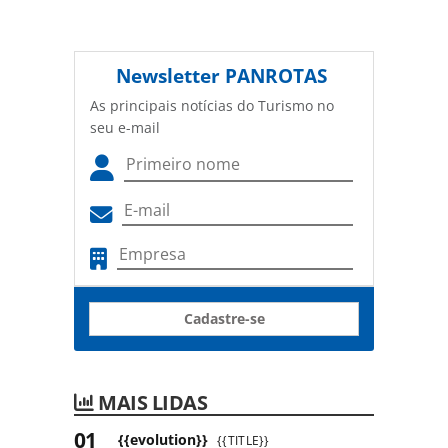
Newsletter
PANROTAS
As principais notícias do Turismo no
seu e-mail
Cadastre-se
MAIS LIDAS
{{evolution}}
{{TITLE}}