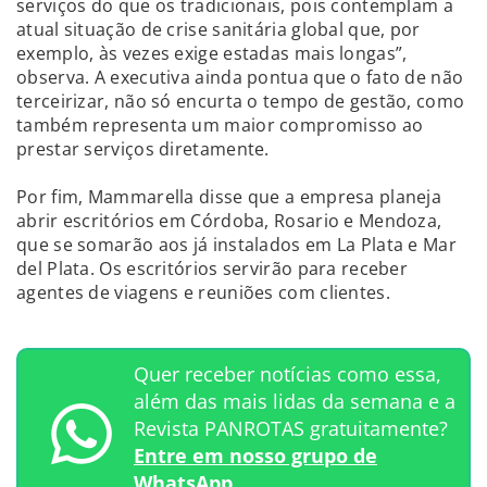
serviços do que os tradicionais, pois contemplam a
atual situação de crise sanitária global que, por
exemplo, às vezes exige estadas mais longas”,
observa. A executiva ainda pontua que o fato de não
terceirizar, não só encurta o tempo de gestão, como
também representa um maior compromisso ao
prestar serviços diretamente.
Por fim, Mammarella disse que a empresa planeja
abrir escritórios em Córdoba, Rosario e Mendoza,
que se somarão aos já instalados em La Plata e Mar
del Plata. Os escritórios servirão para receber
agentes de viagens e reuniões com clientes.
Quer receber notícias como essa,
além das mais lidas da semana e a
Revista PANROTAS gratuitamente?
Entre em nosso grupo de
WhatsApp.