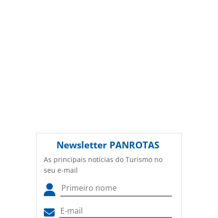
(copyright@panrotas.com.br).
Newsletter
PANROTAS
As principais notícias do Turismo no
seu e-mail