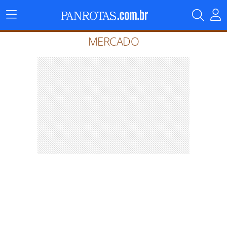
Menu
Principal
MERCADO