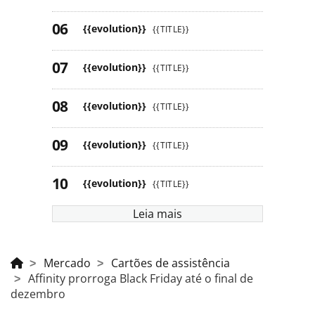
{{evolution}}
{{TITLE}}
{{evolution}}
{{TITLE}}
{{evolution}}
{{TITLE}}
{{evolution}}
{{TITLE}}
{{evolution}}
{{TITLE}}
Leia mais
Mercado
Cartões de assistência
Affinity prorroga Black Friday até o final de
dezembro