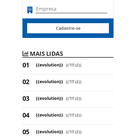
Cadastre-se
MAIS LIDAS
{{evolution}}
{{TITLE}}
{{evolution}}
{{TITLE}}
{{evolution}}
{{TITLE}}
{{evolution}}
{{TITLE}}
{{evolution}}
{{TITLE}}