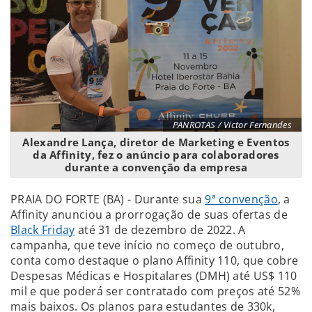
PANROTAS / Victor Fernandes
Alexandre Lança, diretor de Marketing e Eventos
da Affinity, fez o anúncio para colaboradores
durante a convenção da empresa
PRAIA DO FORTE (BA) - Durante sua
9ª convenção
, a
Affinity anunciou a prorrogação de suas ofertas de
Black Friday
até 31 de dezembro de 2022. A
campanha, que teve início no começo de outubro,
conta como destaque o plano Affinity 110, que cobre
Despesas Médicas e Hospitalares (DMH) até US$ 110
mil e que poderá ser contratado com preços até 52%
mais baixos. Os planos para estudantes de 330k,