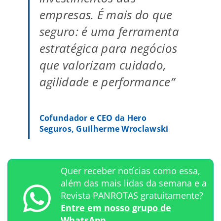
empresas. É mais do que
seguro: é uma ferramenta
estratégica para negócios
que valorizam cuidado,
agilidade e performance”
Cofundador e CEO da Hero
Seguros, Guilherme Wroclawski
Quer receber notícias como essa,
além das mais lidas da semana e a
Revista PANROTAS gratuitamente?
Entre em nosso grupo de
WhatsApp.