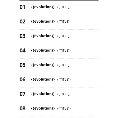
{{evolution}}
{{TITLE}}
{{evolution}}
{{TITLE}}
{{evolution}}
{{TITLE}}
{{evolution}}
{{TITLE}}
{{evolution}}
{{TITLE}}
{{evolution}}
{{TITLE}}
{{evolution}}
{{TITLE}}
{{evolution}}
{{TITLE}}