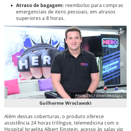
Atraso de bagagem:
reembolso para compras
emergenciais de itens pessoais, em atrasos
superiores a 8 horas.
PANROTAS / Emerson Souza
Guilherme Wroclawski
Além dessas coberturas, o produto oferece
assistência 24 horas trilíngue, telemedicina com o
Hospital Israelita Albert Einstein, acesso às salas vip