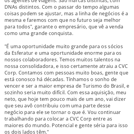
os agentes de viagens. São marcas distintas, com
DNAs distintos. Com o passar do tempo algumas
coisas podem se ajustar, mas a linha de negócios é a
mesma e faremos com que no futuro seja melhor
para todos", garante o empresário, que vê a venda
como uma grande conquista.
"É uma oportunidade muito grande para os sócios
da Esferatur e uma oportunidade enorme para os
nossos colaboradores. Temos muitos talentos na
nossa consolidadora, e isso certamente atraiu a CVC
Corp. Contamos com pessoas muito boas, gente que
está conosco há décadas. Tínhamos o sonho de
vencer e ser a maior empresa de Turismo do Brasil, e
sozinho seria muito difícil. Com essa aquisição, meu
neto, que hoje tem pouco mais de um ano, vai dizer
que seu avô contribuiu com uma parte desse
negócio para ele se tornar o que é. Vou continuar
trabalhando para colocar a CVC Corp entre as
maiores do mundo. Potencial e gente séria para isso
os dois lados têm."