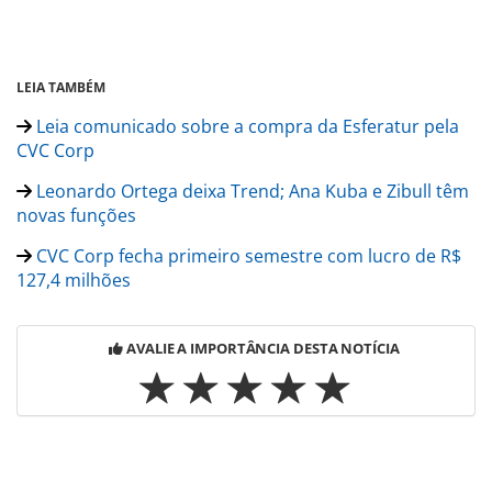
LEIA TAMBÉM
Leia comunicado sobre a compra da Esferatur pela
CVC Corp
Leonardo Ortega deixa Trend; Ana Kuba e Zibull têm
novas funções
CVC Corp fecha primeiro semestre com lucro de R$
127,4 milhões
AVALIE A IMPORTÂNCIA DESTA NOTÍCIA
Para compartilhar esse conteúdo, por favor utilize o link