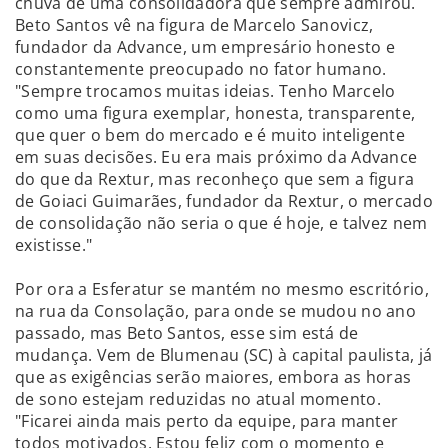
chuva de uma consolidadora que sempre admirou.
Beto Santos vê na figura de Marcelo Sanovicz,
fundador da Advance, um empresário honesto e
constantemente preocupado no fator humano.
"Sempre trocamos muitas ideias. Tenho Marcelo
como uma figura exemplar, honesta, transparente,
que quer o bem do mercado e é muito inteligente
em suas decisões. Eu era mais próximo da Advance
do que da Rextur, mas reconheço que sem a figura
de Goiaci Guimarães, fundador da Rextur, o mercado
de consolidação não seria o que é hoje, e talvez nem
existisse."
Por ora a Esferatur se mantém no mesmo escritório,
na rua da Consolação, para onde se mudou no ano
passado, mas Beto Santos, esse sim está de
mudança. Vem de Blumenau (SC) à capital paulista, já
que as exigências serão maiores, embora as horas
de sono estejam reduzidas no atual momento.
"Ficarei ainda mais perto da equipe, para manter
todos motivados. Estou feliz com o momento e