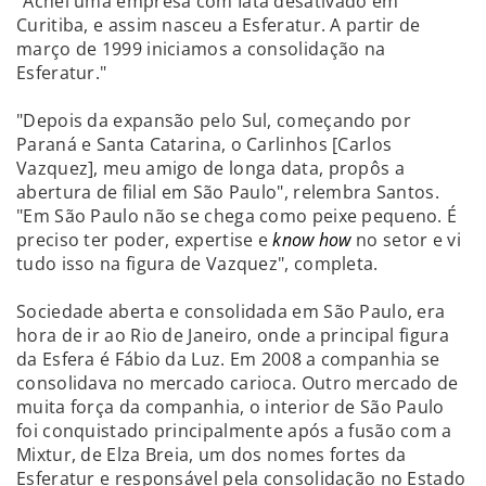
"Achei uma empresa com Iata desativado em
Curitiba, e assim nasceu a Esferatur. A partir de
março de 1999 iniciamos a consolidação na
Esferatur."
"Depois da expansão pelo Sul, começando por
Paraná e Santa Catarina, o Carlinhos [Carlos
Vazquez], meu amigo de longa data, propôs a
abertura de filial em São Paulo", relembra Santos.
"Em São Paulo não se chega como peixe pequeno. É
preciso ter poder, expertise e
know how
no setor e vi
tudo isso na figura de Vazquez", completa.
Sociedade aberta e consolidada em São Paulo, era
hora de ir ao Rio de Janeiro, onde a principal figura
da Esfera é Fábio da Luz. Em 2008 a companhia se
consolidava no mercado carioca. Outro mercado de
muita força da companhia, o interior de São Paulo
foi conquistado principalmente após a fusão com a
Mixtur, de Elza Breia, um dos nomes fortes da
Esferatur e responsável pela consolidação no Estado