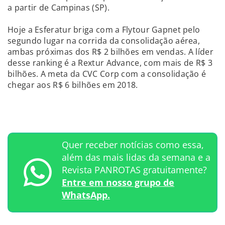
a partir de Campinas (SP).
Hoje a Esferatur briga com a Flytour Gapnet pelo
segundo lugar na corrida da consolidação aérea,
ambas próximas dos R$ 2 bilhões em vendas. A líder
desse ranking é a Rextur Advance, com mais de R$ 3
bilhões. A meta da CVC Corp com a consolidação é
chegar aos R$ 6 bilhões em 2018.
Quer receber notícias como essa,
além das mais lidas da semana e a
Revista PANROTAS gratuitamente?
Entre em nosso grupo de
WhatsApp.