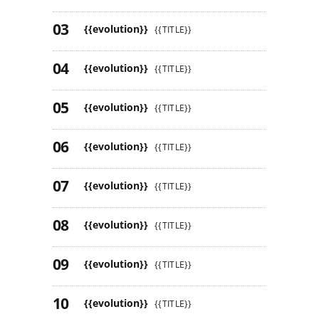
{{evolution}}
{{TITLE}}
{{evolution}}
{{TITLE}}
{{evolution}}
{{TITLE}}
{{evolution}}
{{TITLE}}
{{evolution}}
{{TITLE}}
{{evolution}}
{{TITLE}}
{{evolution}}
{{TITLE}}
{{evolution}}
{{TITLE}}