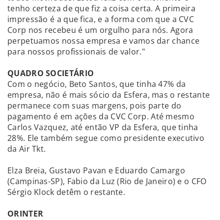
tenho certeza de que fiz a coisa certa. A primeira
impressão é a que fica, e a forma com que a CVC
Corp nos recebeu é um orgulho para nós. Agora
perpetuamos nossa empresa e vamos dar chance
para nossos profissionais de valor."
QUADRO SOCIETÁRIO
Com o negócio, Beto Santos, que tinha 47% da
empresa, não é mais sócio da Esfera, mas o restante
permanece com suas margens, pois parte do
pagamento é em ações da CVC Corp. Até mesmo
Carlos Vazquez, até então VP da Esfera, que tinha
28%. Ele também segue como presidente executivo
da Air Tkt.
Elza Breia, Gustavo Pavan e Eduardo Camargo
(Campinas-SP), Fabio da Luz (Rio de Janeiro) e o CFO
Sérgio Klock detêm o restante.
ORINTER