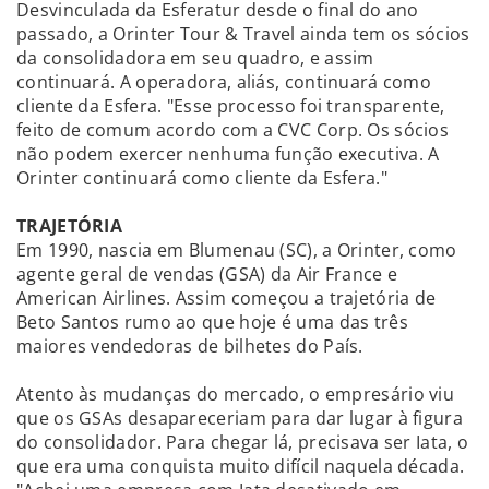
Desvinculada da Esferatur desde o final do ano
passado, a Orinter Tour & Travel ainda tem os sócios
da consolidadora em seu quadro, e assim
continuará. A operadora, aliás, continuará como
cliente da Esfera. "Esse processo foi transparente,
feito de comum acordo com a CVC Corp. Os sócios
não podem exercer nenhuma função executiva. A
Orinter continuará como cliente da Esfera."
TRAJETÓRIA
Em 1990, nascia em Blumenau (SC), a Orinter, como
agente geral de vendas (GSA) da Air France e
American Airlines. Assim começou a trajetória de
Beto Santos rumo ao que hoje é uma das três
maiores vendedoras de bilhetes do País.
Atento às mudanças do mercado, o empresário viu
que os GSAs desapareceriam para dar lugar à figura
do consolidador. Para chegar lá, precisava ser Iata, o
que era uma conquista muito difícil naquela década.