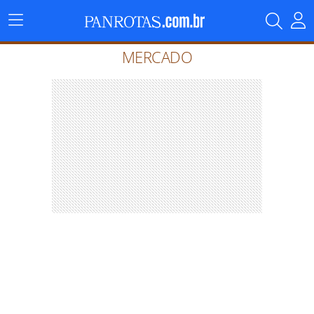
Menu
Principal
MERCADO