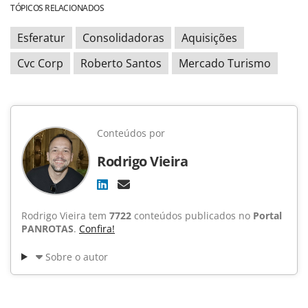
TÓPICOS RELACIONADOS
Esferatur
Consolidadoras
Aquisições
Cvc Corp
Roberto Santos
Mercado Turismo
Conteúdos por
Rodrigo Vieira
Rodrigo Vieira tem
7722
conteúdos publicados no
Portal
PANROTAS
.
Confira!
Sobre o autor