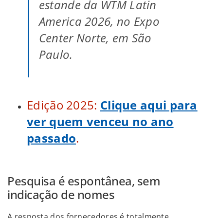
estande da WTM Latin
America 2026, no Expo
Center Norte, em São
Paulo.
Edição 2025:
Clique aqui para
ver quem venceu no ano
passado
.
Pesquisa é espontânea, sem
indicação de nomes
A resposta dos fornecedores é totalmente