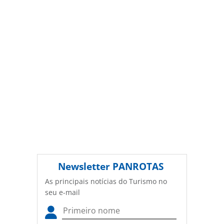
autorização da PANROTAS Editora
(copyright@panrotas.com.br).
Newsletter
PANROTAS
As principais notícias do Turismo no
seu e-mail