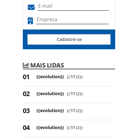
Cadastre-se
MAIS LIDAS
{{evolution}}
{{TITLE}}
{{evolution}}
{{TITLE}}
{{evolution}}
{{TITLE}}
{{evolution}}
{{TITLE}}