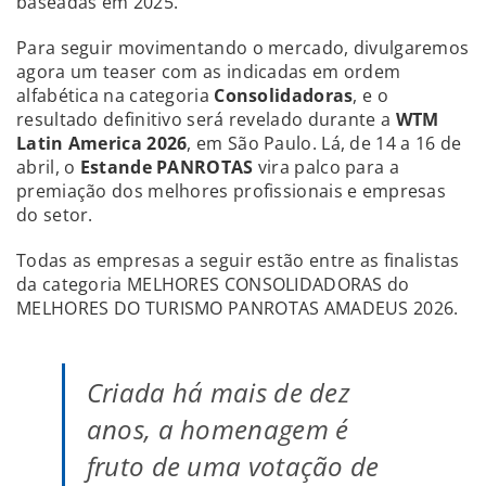
baseadas em 2025.
Para seguir movimentando o mercado, divulgaremos
agora um teaser com as indicadas em ordem
alfabética na categoria
Consolidadoras
, e o
resultado definitivo será revelado durante a
WTM
Latin America 2026
, em São Paulo. Lá, de 14 a 16 de
abril, o
Estande PANROTAS
vira palco para a
premiação dos melhores profissionais e empresas
do setor.
Todas as empresas a seguir estão entre as finalistas
da categoria MELHORES CONSOLIDADORAS do
MELHORES DO TURISMO PANROTAS AMADEUS 2026.
Criada há mais de dez
anos, a homenagem é
fruto de uma votação de