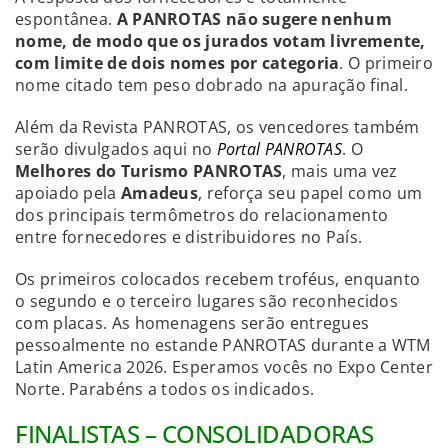
espontânea.
A PANROTAS não sugere nenhum
nome, de modo que os jurados votam livremente,
com limite de dois nomes por categoria
. O primeiro
nome citado tem peso dobrado na apuração final.
Além da Revista PANROTAS, os vencedores também
serão divulgados aqui no
Portal PANROTAS
. O
Melhores do Turismo PANROTAS
, mais uma vez
apoiado pela
Amadeus
, reforça seu papel como um
dos principais termômetros do relacionamento
entre fornecedores e distribuidores no País.
Os primeiros colocados recebem troféus, enquanto
o segundo e o terceiro lugares são reconhecidos
com placas. As homenagens serão entregues
pessoalmente no estande PANROTAS durante a WTM
Latin America 2026. Esperamos vocês no Expo Center
Norte. Parabéns a todos os indicados.
FINALISTAS – CONSOLIDADORAS