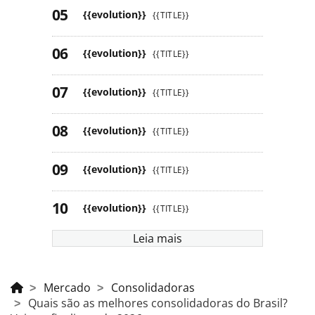
{{evolution}}
{{TITLE}}
{{evolution}}
{{TITLE}}
{{evolution}}
{{TITLE}}
{{evolution}}
{{TITLE}}
{{evolution}}
{{TITLE}}
{{evolution}}
{{TITLE}}
Leia mais
Mercado
Consolidadoras
Quais são as melhores consolidadoras do Brasil?