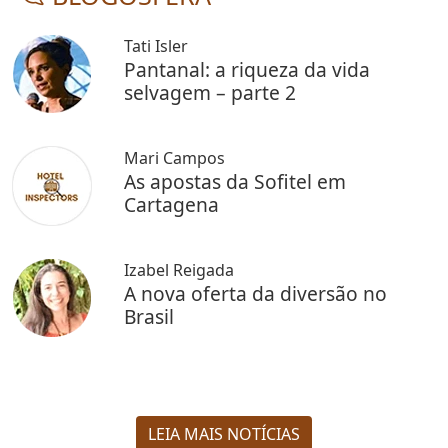
Tati Isler
Pantanal: a riqueza da vida
selvagem – parte 2
Mari Campos
As apostas da Sofitel em
Cartagena
Izabel Reigada
A nova oferta da diversão no
Brasil
LEIA MAIS NOTÍCIAS