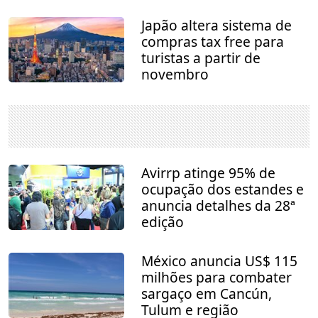
Japão altera sistema de
compras tax free para
turistas a partir de
novembro
Avirrp atinge 95% de
ocupação dos estandes e
anuncia detalhes da 28ª
edição
México anuncia US$ 115
milhões para combater
sargaço em Cancún,
Tulum e região