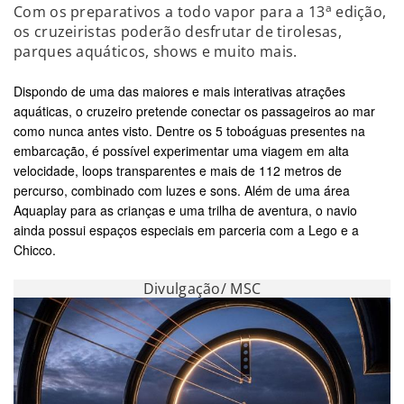
a
Com os preparativos a todo vapor para a 13
edição,
os cruzeiristas poderão desfrutar de tirolesas,
parques aquáticos, shows e muito mais.
Dispondo de
uma das maiores e mais interativas atrações
aquáticas, o cruzeiro pretende
conectar os passageiros ao mar
como nunca antes visto. Dentre os
5
toboáguas presentes na
embarcação, é possível experimentar uma viagem em alta
velocidade, loops transparentes e mais de 112 metros de
percurso, combinado com luzes e sons. Além de uma área
Aquaplay para as crianças e uma trilha de aventura, o navio
ainda possui espaços especiais em parceria com a Lego e a
Chicco.
Divulgação/ MSC