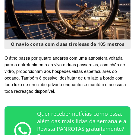
O navio conta com duas tirolesas de 105 metros
O átrio passa por quatro andares com uma atmosfera voltada
para o entretenimento ao vivo e duas passarelas, com chão de
vidro, proporcionam aos hóspedes vistas espetaculares do
oceano. Também é possível desfrutar de um iate a bordo com
todo luxo de um clube privado enquanto se mantém o acesso a
toda recreação disponível.
Quer receber notícias como essa,
além das mais lidas da semana e a
Revista PANROTAS gratuitamente?