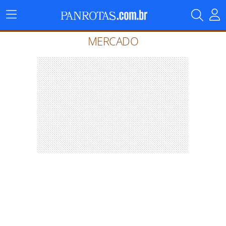
Menu
Principal
MERCADO