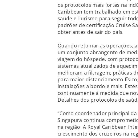
os protocolos mais fortes na ind
Caribbean tem trabalhado em est
saúde e Turismo para seguir todos
padrões de certificação Cruise S
obter antes de sair do país.
Quando retomar as operações, a
um conjunto abrangente de medi
viagem do hóspede, com protocol
sistemas atualizados de aquecim
melhoram a filtragem; práticas d
para maior distanciamento físico
instalações a bordo e mais. Este
continuamente à medida que nov
Detalhes dos protocolos de saú
“Como coordenador principal da 
Singapura continua comprometid
na região. A Royal Caribbean Int
crescimento dos cruzeiros na reg