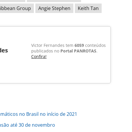
ribbean Group
Angie Stephen
Keith Tan
Victor Fernandes tem
6059
conteúdos
des
publicados no
Portal PANROTAS
.
Confira!
máticos no Brasil no início de 2021
nsão até 30 de novembro