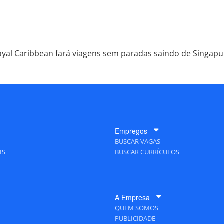
yal Caribbean fará viagens sem paradas saindo de Singapu
Empregos
BUSCAR VAGAS
IS
BUSCAR CURRÍCULOS
A Empresa
QUEM SOMOS
PUBLICIDADE