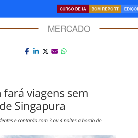
CURSO DE IA
BOM REPORT
EDIÇÕE
MERCADO
 fará viagens sem
 de Singapura
identes e contarão com 3 ou 4 noites a bordo do