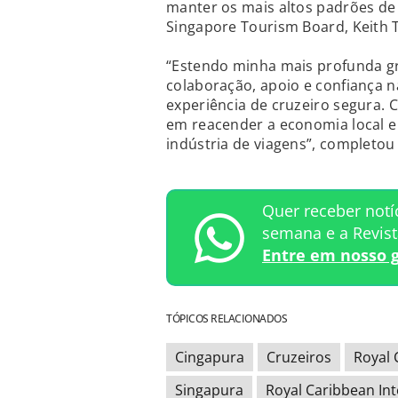
manter os mais altos padrões de
Singapore Tourism Board, Keith 
“Estendo minha mais profunda g
colaboração, apoio e confiança 
experiência de cruzeiro segura.
em reacender a economia local e 
indústria de viagens”, completou
Quer receber notí
semana e a Revis
Entre em nosso 
TÓPICOS RELACIONADOS
Cingapura
Cruzeiros
Royal 
Singapura
Royal Caribbean Int