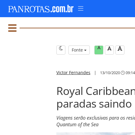
Fonte
Victor Fernandes
|
13/10/2020
09:14
Royal Caribbean
paradas saindo
Viagens serão exclusivas para os res
Quantum of the Sea