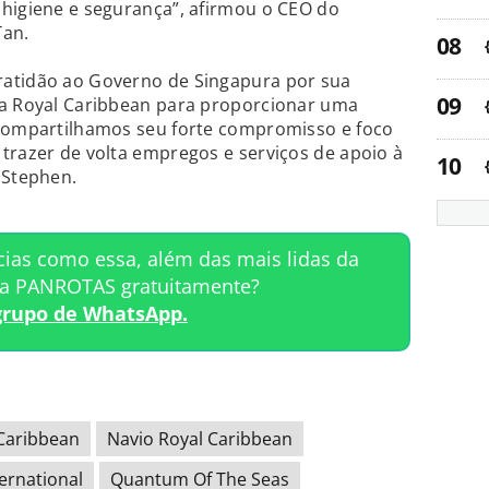
 higiene e segurança”, afirmou o CEO do
Tan.
ratidão ao Governo de Singapura por sua
na Royal Caribbean para proporcionar uma
 Compartilhamos seu forte compromisso e foco
trazer de volta empregos e serviços de apoio à
 Stephen.
cias como essa, além das mais lidas da
ta PANROTAS gratuitamente?
grupo de WhatsApp.
Caribbean
Navio Royal Caribbean
ernational
Quantum Of The Seas