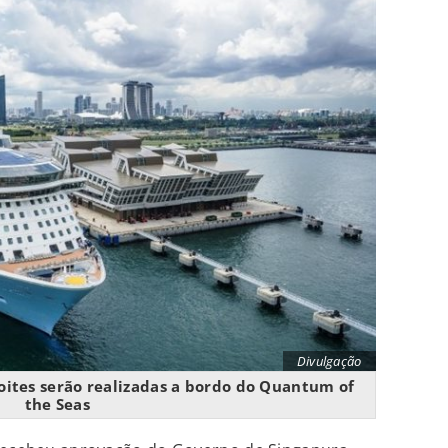
Divulgação
noites serão realizadas a bordo do Quantum of
the Seas