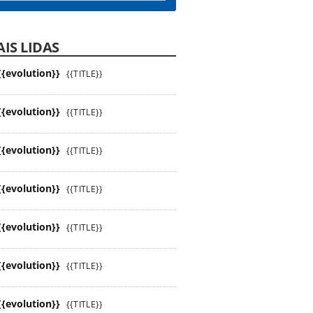
IS LIDAS
{{evolution}}
{{TITLE}}
{{evolution}}
{{TITLE}}
{{evolution}}
{{TITLE}}
{{evolution}}
{{TITLE}}
{{evolution}}
{{TITLE}}
{{evolution}}
{{TITLE}}
{{evolution}}
{{TITLE}}