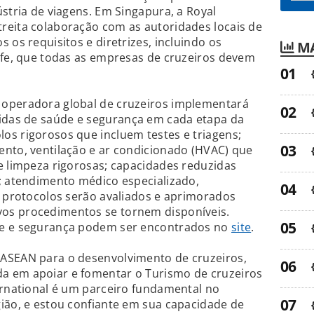
ústria de viagens. Em Singapura, a Royal
reita colaboração com as autoridades locais de
 os requisitos e diretrizes, incluindo os
MA
afe, que todas as empresas de cruzeiros devem
 operadora global de cruzeiros implementará
das de saúde e segurança em cada etapa da
os rigorosos que incluem testes e triagens;
ento, ventilação e ar condicionado (HVAC) que
e limpeza rigorosas; capacidades reduzidas
; atendimento médico especializado,
s protocolos serão avaliados e aprimorados
os procedimentos se tornem disponíveis.
de e segurança podem ser encontrados no
site
.
ASEAN para o desenvolvimento de cruzeiros,
a em apoiar e fomentar o Turismo de cruzeiros
ernational é um parceiro fundamental no
ião, e estou confiante em sua capacidade de