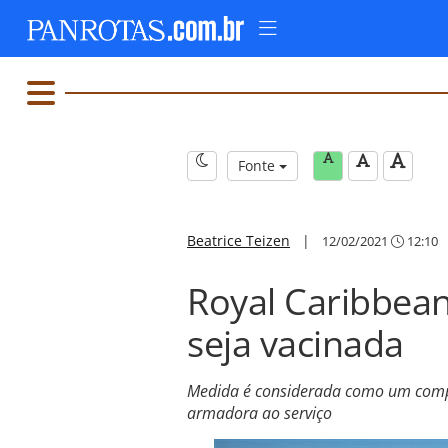
Fonte
Beatrice Teizen
|
12/02/2021
12:10
Royal Caribbean
seja vacinada
Medida é considerada como um comp
armadora ao serviço