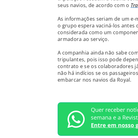
seus navios, de acordo com o
Tra
As informações seriam de um e-m
o grupo espera vaciná-los antes 
considerada como um component
armadora ao serviço.
A companhia ainda não sabe com
tripulantes, pois isso pode depe
contrato e se os colaboradores j
não há indícios se os passageiro
embarcar nos navios da Royal.
Quer receber notí
semana e a Revis
Entre em nosso 