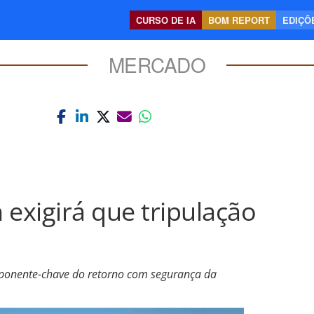
CURSO DE IA
BOM REPORT
EDIÇÕE
MERCADO
 exigirá que tripulação
onente-chave do retorno com segurança da