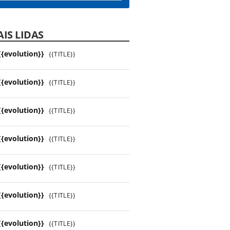
IS LIDAS
{{evolution}}
{{TITLE}}
{{evolution}}
{{TITLE}}
{{evolution}}
{{TITLE}}
{{evolution}}
{{TITLE}}
{{evolution}}
{{TITLE}}
{{evolution}}
{{TITLE}}
{{evolution}}
{{TITLE}}