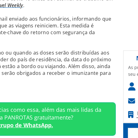
vel Weekly
.
ail enviado aos funcionários, informando que
que as viagens reiniciem. Esta medida é
e-chave do retorno com segurança da
o ou quando as doses serão distribuídas aos
nder do país de residência, da data do próximo
á estão a bordo ou viajando. Além disso, ainda
As p
s serão obrigados a receber o imunizante para
seu 
cias como essa, além das mais lidas da
ta PANROTAS gratuitamente?
grupo de WhatsApp.