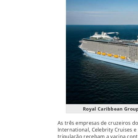
Royal Caribbean Group
As três empresas de cruzeiros d
International, Celebrity Cruises 
tripulação recebam a vacina cont