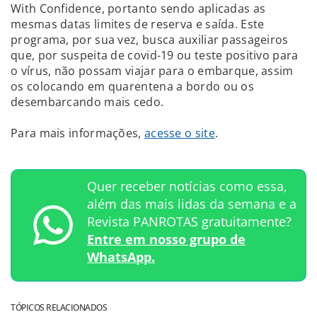
With Confidence, portanto sendo aplicadas as
mesmas datas limites de reserva e saída. Este
programa, por sua vez, busca auxiliar passageiros
que, por suspeita de covid-19 ou teste positivo para
o vírus, não possam viajar para o embarque, assim
os colocando em quarentena a bordo ou os
desembarcando mais cedo.
Para mais informações,
acesse o site
.
Quer receber notícias como essa,
além das mais lidas da semana e a
Revista PANROTAS gratuitamente?
Entre em nosso grupo de
WhatsApp.
TÓPICOS RELACIONADOS