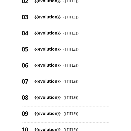
{{evolution}}
{{TITLE}}
{{evolution}}
{{TITLE}}
{{evolution}}
{{TITLE}}
{{evolution}}
{{TITLE}}
{{evolution}}
{{TITLE}}
{{evolution}}
{{TITLE}}
{{evolution}}
{{TITLE}}
{{evolution}}
{{TITLE}}
{{evolution}}
{{TITLE}}