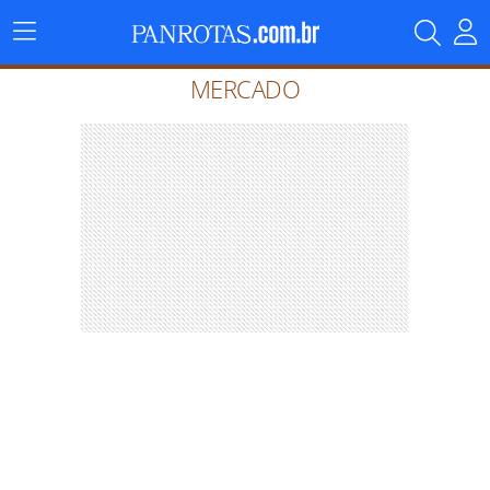
Menu
Principal
MERCADO