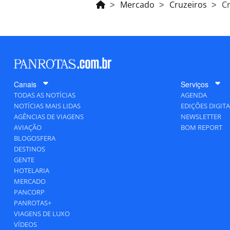
Mercado
Cruzeiros
Cr
Canais
Serviços
TODAS AS NOTÍCIAS
AGENDA
NOTÍCIAS MAIS LIDAS
EDIÇÕES DIGITA
AGÊNCIAS DE VIAGENS
NEWSLETTER
AVIAÇÃO
BOM REPORT
BLOGOSFERA
DESTINOS
GENTE
HOTELARIA
MERCADO
PANCORP
PANROTAS+
VIAGENS DE LUXO
VÍDEOS