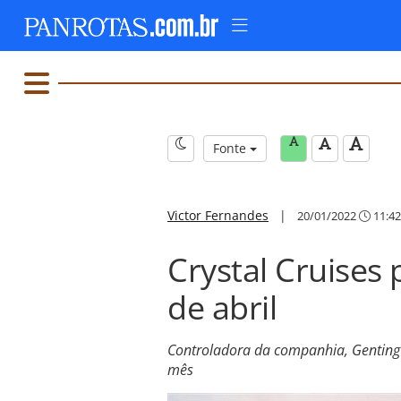
Fonte
Victor Fernandes
|
20/01/2022
11:42
Crystal Cruises
de abril
Controladora da companhia, Genting H
mês