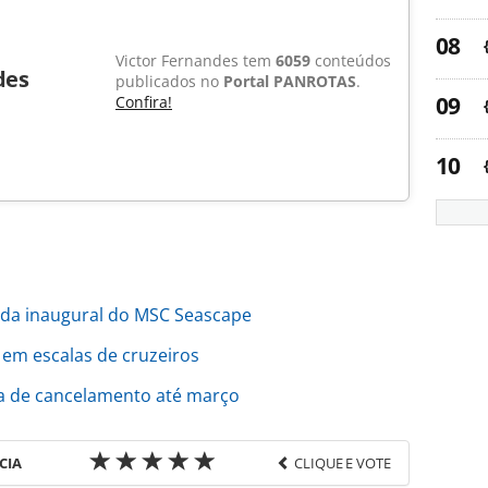
Victor Fernandes tem
6059
conteúdos
des
publicados no
Portal PANROTAS
.
Confira!
ada inaugural do MSC Seascape
 em escalas de cruzeiros
ca de cancelamento até março
CIA
CLIQUE E VOTE