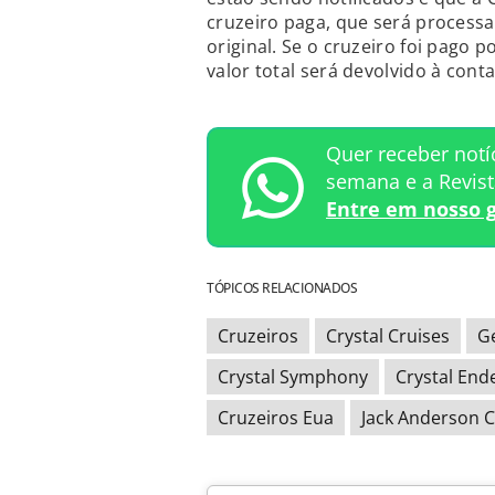
cruzeiro paga, que será proces
original. Se o cruzeiro foi pago 
valor total será devolvido à conta
Quer receber notí
semana e a Revis
Entre em nosso 
TÓPICOS RELACIONADOS
Cruzeiros
Crystal Cruises
G
Crystal Symphony
Crystal End
Cruzeiros Eua
Jack Anderson C