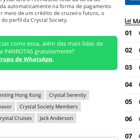
sada automaticamente na forma de pagamento
por meio de um crédito de cruzeiro futuro, o
 do perfil da Crystal Society.
MA
cias como essa, além das mais lidas da
ta PANROTAS gratuitamente?
grupo de WhatsApp.
enting Hong Kong
Crystal Serenity
eavor
Crystal Society Members
rystal Cruises
Jack Anderson