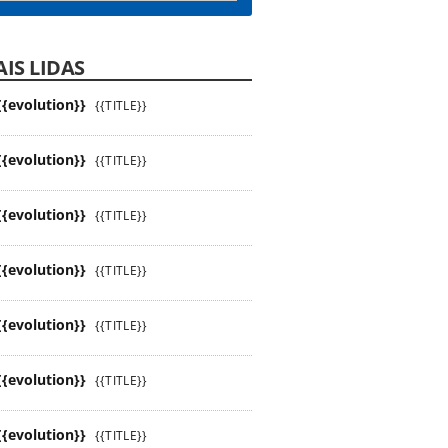
IS LIDAS
{{evolution}}
{{TITLE}}
{{evolution}}
{{TITLE}}
{{evolution}}
{{TITLE}}
{{evolution}}
{{TITLE}}
{{evolution}}
{{TITLE}}
{{evolution}}
{{TITLE}}
{{evolution}}
{{TITLE}}