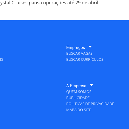
ystal Cruises pausa operações até 29 de abril
Empregos
BUSCAR VAGAS
IS
BUSCAR CURRÍCULOS
A Empresa
QUEM SOMOS
PUBLICIDADE
POLÍTICAS DE PRIVACIDADE
MAPA DO SITE