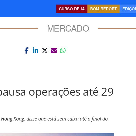
CURSO DE IA
BOM REPORT
EDIÇÕE
MERCADO
 pausa operações até 29
ong Kong, disse que está sem caixa até o final do