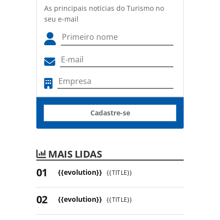
As principais notícias do Turismo no
seu e-mail
Cadastre-se
MAIS LIDAS
{{evolution}}
{{TITLE}}
{{evolution}}
{{TITLE}}