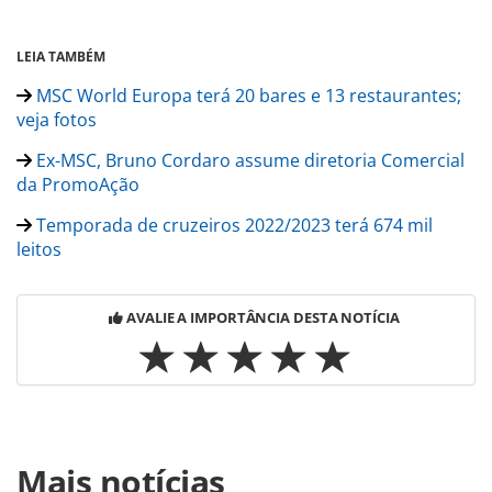
LEIA TAMBÉM
MSC World Europa terá 20 bares e 13 restaurantes;
veja fotos
Ex-MSC, Bruno Cordaro assume diretoria Comercial
da PromoAção
Temporada de cruzeiros 2022/2023 terá 674 mil
leitos
AVALIE A IMPORTÂNCIA DESTA NOTÍCIA
Para compartilhar esse conteúdo, por favor utilize o link
Mais notícias
https://www.panrotas.com.br/mercado/cruzeiros/2022/07