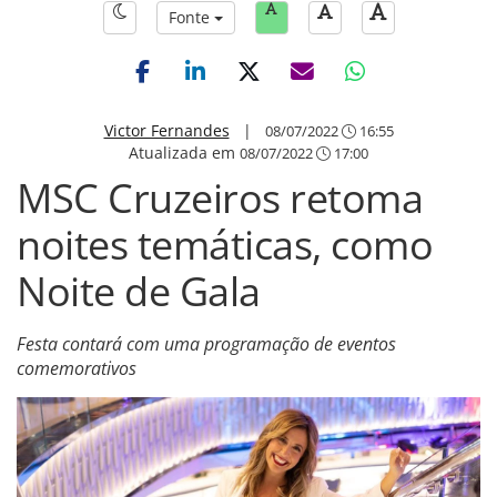
Fonte
Victor Fernandes
|
08/07/2022
16:55
Atualizada em
08/07/2022
17:00
MSC Cruzeiros retoma
noites temáticas, como
Noite de Gala
Festa contará com uma programação de eventos
comemorativos