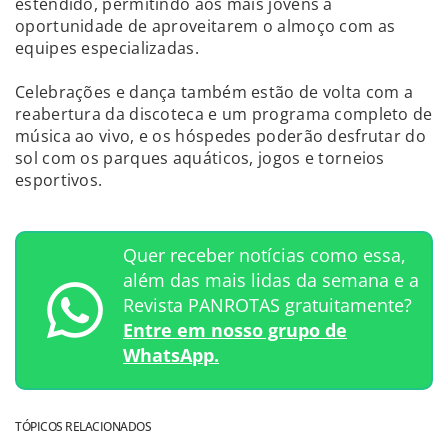
estendido, permitindo aos mais jovens a
oportunidade de aproveitarem o almoço com as
equipes especializadas.
Celebrações e dança também estão de volta com a
reabertura da discoteca e um programa completo de
música ao vivo, e os hóspedes poderão desfrutar do
sol com os parques aquáticos, jogos e torneios
esportivos.
Quer receber notícias como essa,
além das mais lidas da semana e a
Revista PANROTAS gratuitamente?
Entre em nosso grupo de
WhatsApp.
TÓPICOS RELACIONADOS