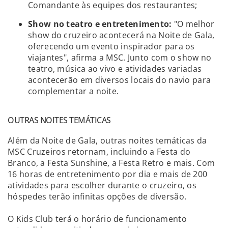
Comandante às equipes dos restaurantes;
Show no teatro e entretenimento:
"O melhor
show do cruzeiro acontecerá na Noite de Gala,
oferecendo um evento inspirador para os
viajantes", afirma a MSC. Junto com o show no
teatro, música ao vivo e atividades variadas
acontecerão em diversos locais do navio para
complementar a noite.
OUTRAS NOITES TEMÁTICAS
Além da Noite de Gala, outras noites temáticas da
MSC Cruzeiros retornam, incluindo a Festa do
Branco, a Festa Sunshine, a Festa Retro e mais. Com
16 horas de entretenimento por dia e mais de 200
atividades para escolher durante o cruzeiro, os
hóspedes terão infinitas opções de diversão.
O Kids Club terá o horário de funcionamento