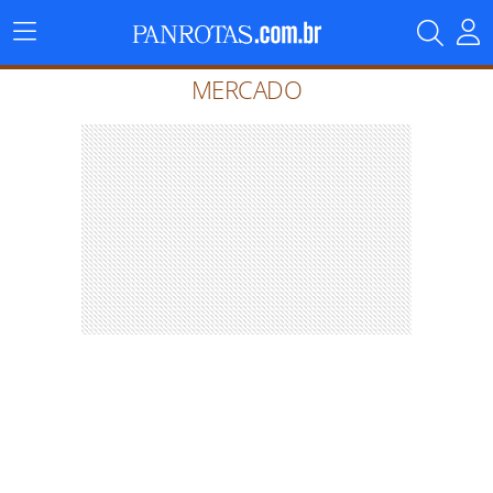
Menu
Principal
MERCADO