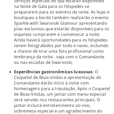
Serviços especiais do spa estarão disponíveis
na Noite de Gala para os hóspedes se
prepararem para os eventos da noite. As lojas e
boutiques a bordo também realizarão o evento
Sparkle with Swarovski Glamour apresentando
joias exclusivas que estarão disponíveis para os
viajantes comprarem e comemorar a noite.
Ainda haverá oportunidades para os hóspedes
serem fotografados por todo o navio, incluindo
a chance de tirar uma foto profissional como
lembrança da noite - seja com o Comandante
ou nas escadas de Swarovski;
Experiências gastronômicas luxuosas
: O
Coquetel de Boas-vindas e apresentação do
Comandante darão início à noite com
homenagens para a tripulação. Após o Coquetel
de Boas-Vindas, um jantar com menu especial
será servido nos restaurantes principais. O
jantar incluirá entretenimento ao vivo,
sobremesa especial e um agradecimento do