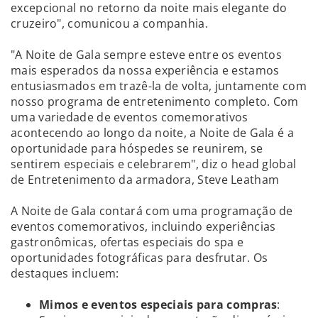
excepcional no retorno da noite mais elegante do
cruzeiro", comunicou a companhia.
"A Noite de Gala sempre esteve entre os eventos
mais esperados da nossa experiência e estamos
entusiasmados em trazê-la de volta, juntamente com
nosso programa de entretenimento completo. Com
uma variedade de eventos comemorativos
acontecendo ao longo da noite, a Noite de Gala é a
oportunidade para hóspedes se reunirem, se
sentirem especiais e celebrarem", diz o head global
de Entretenimento da armadora, Steve Leatham
A Noite de Gala contará com uma programação de
eventos comemorativos, incluindo experiências
gastronômicas, ofertas especiais do spa e
oportunidades fotográficas para desfrutar. Os
destaques incluem:
Mimos e eventos especiais para compras
: