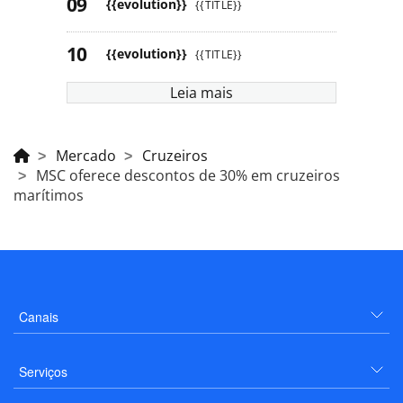
{{evolution}}
{{TITLE}}
{{evolution}}
{{TITLE}}
Leia mais
Mercado
Cruzeiros
MSC oferece descontos de 30% em cruzeiros
marítimos
Canais
Serviços