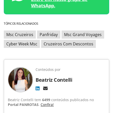
WhatsApp.
TÓPICOS RELACIONADOS
Msc Cruzeiros
Panfriday
Msc Grand Voyages
Cyber Week Msc
Cruzeiros Com Descontos
Conteúdos por
Beatriz Contelli
Beatriz Contelli tem
6499
conteúdos publicados no
Portal PANROTAS
.
Confira!