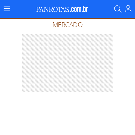
Menu
Principal
MERCADO