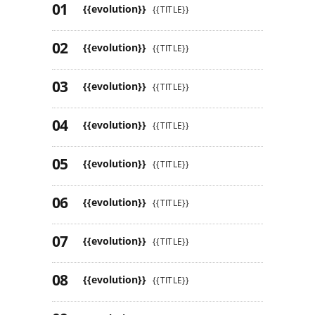
{{evolution}}
{{TITLE}}
{{evolution}}
{{TITLE}}
{{evolution}}
{{TITLE}}
{{evolution}}
{{TITLE}}
{{evolution}}
{{TITLE}}
{{evolution}}
{{TITLE}}
{{evolution}}
{{TITLE}}
{{evolution}}
{{TITLE}}