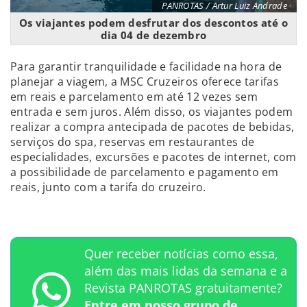
PANROTAS / Artur Luiz Andrade
Os viajantes podem desfrutar dos descontos até o
dia 04 de dezembro
Para garantir tranquilidade e facilidade na hora de
planejar a viagem, a MSC Cruzeiros oferece tarifas
em reais e parcelamento em até 12 vezes sem
entrada e sem juros. Além disso, os viajantes podem
realizar a compra antecipada de pacotes de bebidas,
serviços do spa, reservas em restaurantes de
especialidades, excursões e pacotes de internet, com
a possibilidade de parcelamento e pagamento em
reais, junto com a tarifa do cruzeiro.
Quer receber notícias como essa,
além das mais lidas da semana e a
Revista PANROTAS gratuitamente?
Entre em nosso grupo de