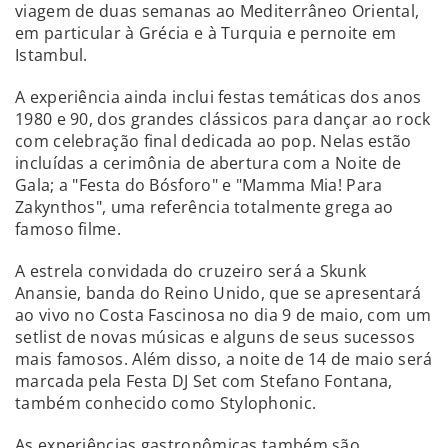
viagem de duas semanas ao Mediterrâneo Oriental,
em particular à Grécia e à Turquia e pernoite em
Istambul.
A experiência ainda inclui festas temáticas dos anos
1980 e 90, dos grandes clássicos para dançar ao rock
com celebração final dedicada ao pop. Nelas estão
incluídas a cerimônia de abertura com a Noite de
Gala; a "Festa do Bósforo" e "Mamma Mia! Para
Zakynthos", uma referência totalmente grega ao
famoso filme.
A estrela convidada do cruzeiro será a Skunk
Anansie, banda do Reino Unido, que se apresentará
ao vivo no Costa Fascinosa no dia 9 de maio, com um
setlist de novas músicas e alguns de seus sucessos
mais famosos. Além disso, a noite de 14 de maio será
marcada pela Festa DJ Set com Stefano Fontana,
também conhecido como Stylophonic.
As experiências gastronômicas também são