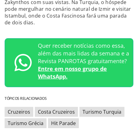
Zakynthos com suas vistas. Na Turquia, o hóspede
pode mergulhar no cenário natural de Izmir e visitar
Istambul, onde o Costa Fascinosa fará uma parada
de dois dias.
Quer receber notícias como essa,
além das mais lidas da semana e a
Revista PANROTAS gratuitamente?
Entre em nosso grupo de
WhatsApp.
TÓPICOS RELACIONADOS
Cruzeiros
Costa Cruzeiros
Turismo Turquia
Turismo Grécia
Hit Parade