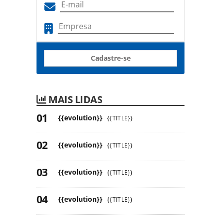
Cadastre-se
MAIS LIDAS
{{evolution}}
{{TITLE}}
{{evolution}}
{{TITLE}}
{{evolution}}
{{TITLE}}
{{evolution}}
{{TITLE}}