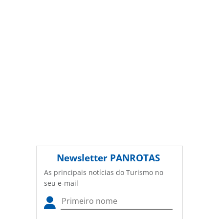
autorização da PANROTAS Editora
(copyright@panrotas.com.br).
Newsletter
PANROTAS
As principais notícias do Turismo no
seu e-mail