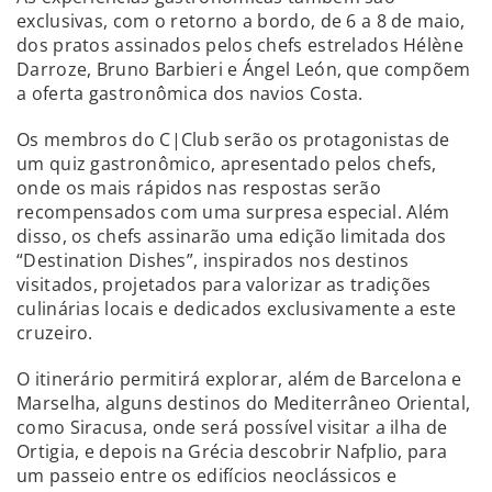
exclusivas, com o retorno a bordo, de 6 a 8 de maio,
dos pratos assinados pelos chefs estrelados Hélène
Darroze, Bruno Barbieri e Ángel León, que compõem
a oferta gastronômica dos navios Costa.
Os membros do C|Club serão os protagonistas de
um quiz gastronômico, apresentado pelos chefs,
onde os mais rápidos nas respostas serão
recompensados com uma surpresa especial. Além
disso, os chefs assinarão uma edição limitada dos
“Destination Dishes”, inspirados nos destinos
visitados, projetados para valorizar as tradições
culinárias locais e dedicados exclusivamente a este
cruzeiro.
O itinerário permitirá explorar, além de Barcelona e
Marselha, alguns destinos do Mediterrâneo Oriental,
como Siracusa, onde será possível visitar a ilha de
Ortigia, e depois na Grécia descobrir Nafplio, para
um passeio entre os edifícios neoclássicos e