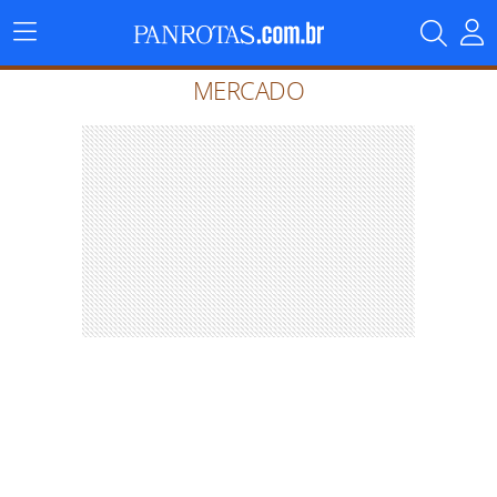
Menu
Principal
MERCADO