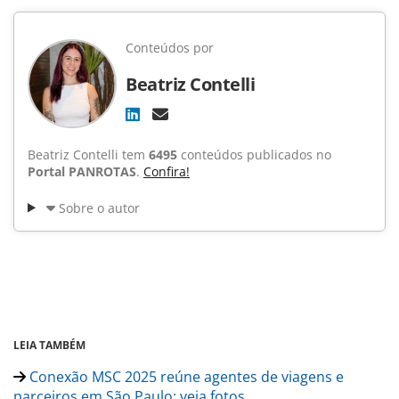
Conteúdos por
Beatriz Contelli
Beatriz Contelli tem
6495
conteúdos publicados no
Portal PANROTAS
.
Confira!
Sobre o autor
LEIA TAMBÉM
Conexão MSC 2025 reúne agentes de viagens e
parceiros em São Paulo; veja fotos