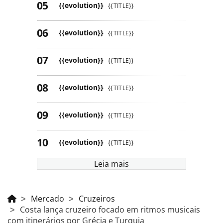
{{evolution}}
{{TITLE}}
{{evolution}}
{{TITLE}}
{{evolution}}
{{TITLE}}
{{evolution}}
{{TITLE}}
{{evolution}}
{{TITLE}}
{{evolution}}
{{TITLE}}
Leia mais
Mercado
Cruzeiros
Costa lança cruzeiro focado em ritmos musicais
com itinerários por Grécia e Turquia