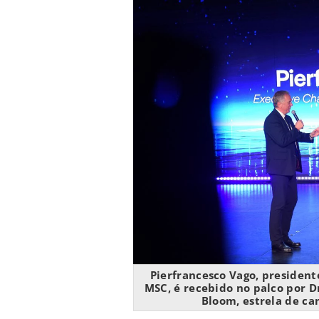
Pierfrancesco Vago, president
MSC, é recebido no palco por 
Bloom, estrela de c