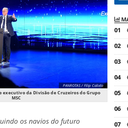
MA
PANROTAS / Filip Calixto
e executivo da Divisão de Cruzeiros do Grupo
MSC
uindo os navios do futuro