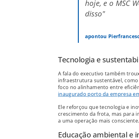
hoje, e o MSC W
disso"
apontou Pierfrances
Tecnologia e sustentabi
A fala do executivo também trou
infraestrutura sustentável, como
foco no alinhamento entre eficiê
inaugurado porto da empresa e
Ele reforçou que tecnologia e i
crescimento da frota, mas para i
a uma operação mais consciente
Educação ambiental e i