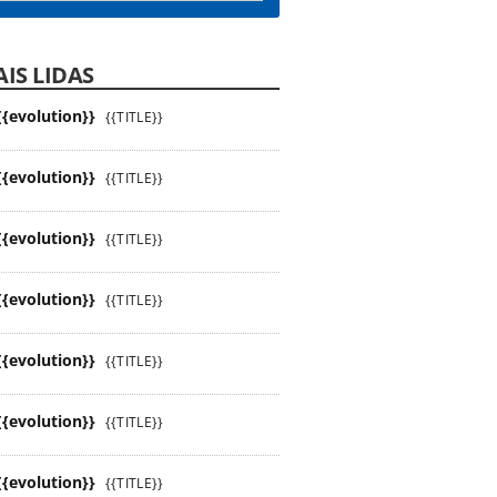
IS LIDAS
{{evolution}}
{{TITLE}}
{{evolution}}
{{TITLE}}
{{evolution}}
{{TITLE}}
{{evolution}}
{{TITLE}}
{{evolution}}
{{TITLE}}
{{evolution}}
{{TITLE}}
{{evolution}}
{{TITLE}}