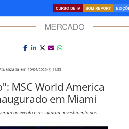
CURSO DE IA
BOM REPORT
EDIÇÕE
MERCADO
Atualizada em
10/04/2025
11:33
o": MSC World America
 inaugurado em Miami
iveram no evento e ressaltaram investimento nos