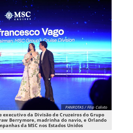
PANROTAS / Filip Calixto
e executivo da Divisão de Cruzeiros do Grupo
Draw Berrymore, madrinha do navio, e Orlando
ampanhas da MSC nos Estados Unidos