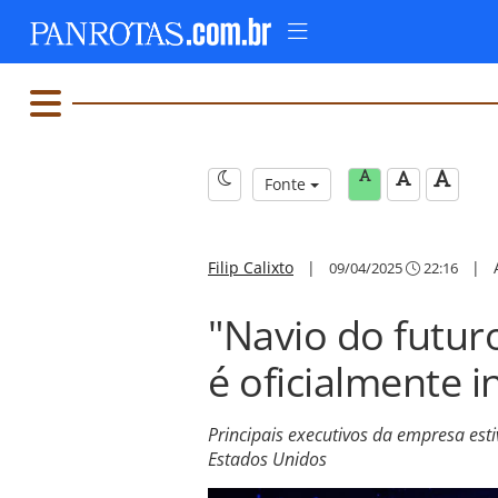
Fonte
Filip Calixto
|
|
09/04/2025
22:16
"Navio do futur
é oficialmente
Principais executivos da empresa est
Estados Unidos