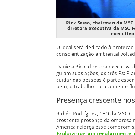
Rick Sasso, chairman da MSC 
diretora executiva da MSC Fo
executivo
O local será dedicado à proteção
conscientização ambiental volta
Daniela Pico, diretora executiva
guiam suas ações, os três Ps: Pla
cuidar das pessoas é parte esse
bem, o trabalho naturalmente flu
Presença crescente no
Rubén Rodríguez, CEO da MSC Cru
crescente presença da empresa 
America reforça esse compromis
Explora operam regularmente n