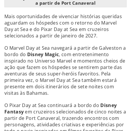
a partir de Port Canaveral
Mais oportunidades de vivenciar histórias queridas
aguardam os hóspedes com o retorno do Marvel
Day at Sea e do Pixar Day at Sea em cruzeiros
selecionados a partir de janeiro de 2027.
O Marvel Day at Sea navegará a partir de Galveston a
bordo do
Disney Magic
, com entretenimento
inspirado no Universo Marvel e momentos cheios de
ação que fazem os hóspedes se sentirem parte das
aventuras de seus super-heróis favoritos. Pela
primeira vez, o Marvel Day at Sea também estará
presente em dois itinerários de sete noites com
visitas às Bahamas.
O Pixar Day at Sea continuará a bordo do
Disney
Fantasy
em cruzeiros selecionados de cinco noites a
partir de Port Canaveral, trazendo encontros com
personagens, atividades criativas e experiências por
todo o navio inspiradas em filmes favoritos da Pixar.