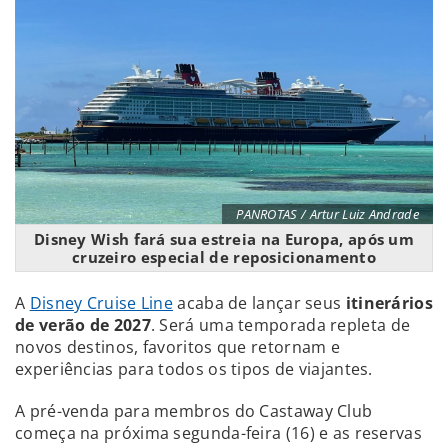
PANROTAS / Artur Luiz Andrade
Disney Wish fará sua estreia na Europa, após um
cruzeiro especial de reposicionamento
A
Disney Cruise Line
acaba de lançar seus
itinerários
de verão de 2027
. Será uma temporada repleta de
novos destinos, favoritos que retornam e
experiências para todos os tipos de viajantes.
A pré-venda para membros do Castaway Club
começa na próxima segunda-feira (16) e as reservas