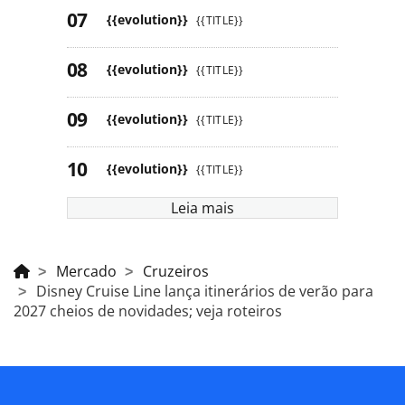
{{evolution}}
{{TITLE}}
{{evolution}}
{{TITLE}}
{{evolution}}
{{TITLE}}
{{evolution}}
{{TITLE}}
Leia mais
Mercado
Cruzeiros
Disney Cruise Line lança itinerários de verão para
2027 cheios de novidades; veja roteiros