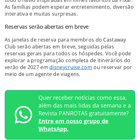
As famílias podem esperar entretenimento, diversão
interativa e muitas surpresas.
Reservas serão abertas em breve
As janelas de reserva para membros do Castaway
Club serão abertas em breve, seguidas pelas
reservas gerais para todos os hóspedes. Você pode
explorar a programação completa de itinerários do
verão de 2027 em
disneycruise.com
ou reservar por
meio de um agente de viagens.
Quer receber notícias como essa,
além das mais lidas da semana e a
Revista PANROTAS gratuitamente?
Entre em nosso grupo de
WhatsApp.