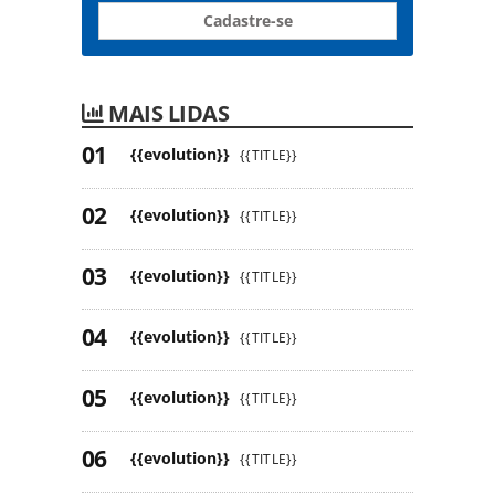
Cadastre-se
MAIS LIDAS
{{evolution}}
{{TITLE}}
{{evolution}}
{{TITLE}}
{{evolution}}
{{TITLE}}
{{evolution}}
{{TITLE}}
{{evolution}}
{{TITLE}}
{{evolution}}
{{TITLE}}