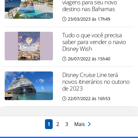
viagens para seu novo
destino nas Bahamas
23/03/2023 às 17h49
Tudo o que você precisa
saber para vender o navio
Disney Wish
26/07/2022 às 15h40
Disney Cruise Line terá
novos itinerários no outono
de 2023
22/07/2022 às 16h53
1
2
3
Mais