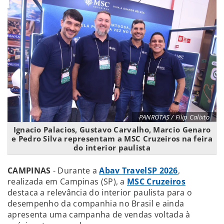
PANROTAS / Filip Calixto
Ignacio Palacios, Gustavo Carvalho, Marcio Genaro
e Pedro Silva representam a MSC Cruzeiros na feira
do interior paulista
CAMPINAS
- Durante a
Abav TravelSP 2026
,
realizada em Campinas (SP), a
MSC Cruzeiros
destaca a relevância do interior paulista para o
desempenho da companhia no Brasil e ainda
apresenta uma campanha de vendas voltada à