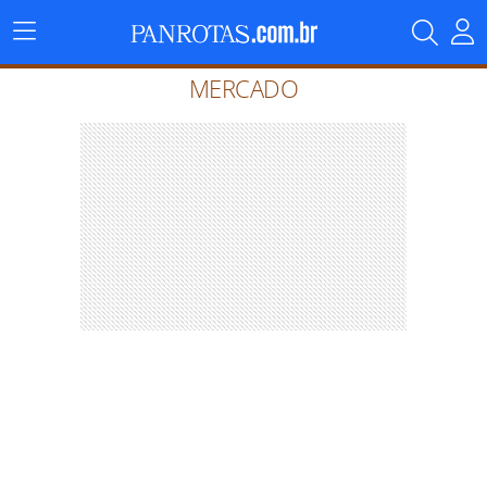
Menu
Principal
MERCADO