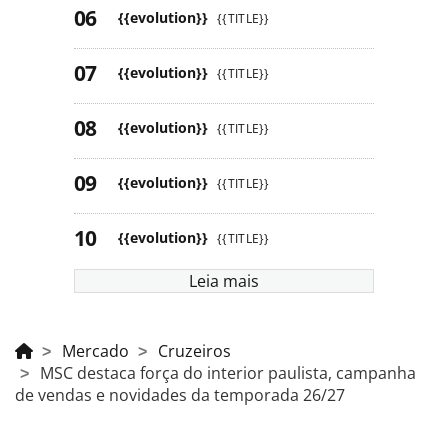
{{evolution}}
{{TITLE}}
{{evolution}}
{{TITLE}}
{{evolution}}
{{TITLE}}
{{evolution}}
{{TITLE}}
{{evolution}}
{{TITLE}}
Leia mais
Mercado
Cruzeiros
MSC destaca força do interior paulista, campanha
de vendas e novidades da temporada 26/27