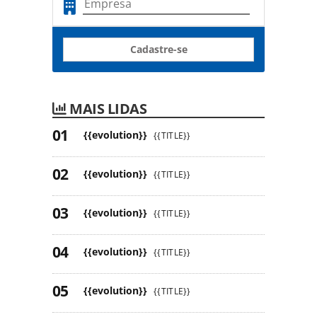
Cadastre-se
MAIS LIDAS
{{evolution}}
{{TITLE}}
{{evolution}}
{{TITLE}}
{{evolution}}
{{TITLE}}
{{evolution}}
{{TITLE}}
{{evolution}}
{{TITLE}}