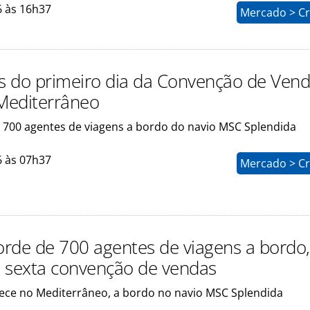
6 às 16h37
Mercado > Cr
os do primeiro dia da Convenção de Ven
Mediterrâneo
 700 agentes de viagens a bordo do navio MSC Splendida
6 às 07h37
Mercado > Cr
rde de 700 agentes de viagens a bordo
ua sexta convenção de vendas
ece no Mediterrâneo, a bordo no navio MSC Splendida