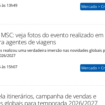
6 às 13h49
Mercado > Cr
MSC: veja fotos do evento realizado em
ra agentes de viagens
s realizou uma verdadeira imersão nas novidades globais 
026/2027
6 às 15h07
Mercado > Cr
la itinerários, campanha de vendas e
s globais para temporada 2026/2027