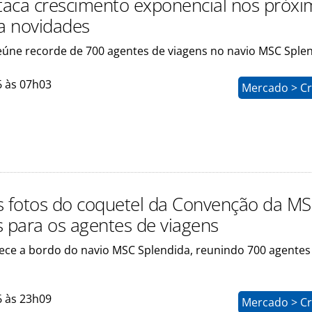
aca crescimento exponencial nos próxi
ja novidades
úne recorde de 700 agentes de viagens no navio MSC Sple
6 às 07h03
Mercado > Cr
s fotos do coquetel da Convenção da M
s para os agentes de viagens
ece a bordo do navio MSC Splendida, reunindo 700 agentes
6 às 23h09
Mercado > Cr