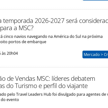
a temporada 2026-2027 será considera
a para a MSC?
á cinco navios navegando na América do Sul na próxima
oito portos de embarque
6 às 20h04
Mercado > Cr
o de Vendas MSC: líderes debatem
s do Turismo e perfil do viajante
ado pelo Travel Leaders Hub foi divulgado para agentes de 
s do evento