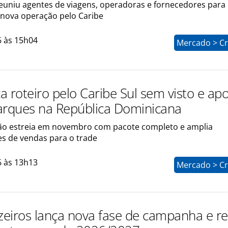
uniu agentes de viagens, operadoras e fornecedores para
 nova operação pelo Caribe
6 às 15h04
Mercado > Cr
a roteiro pelo Caribe Sul sem visto e ap
rques na República Dominicana
o estreia em novembro com pacote completo e amplia
s de vendas para o trade
6 às 13h13
Mercado > Cr
eiros lança nova fase de campanha e re