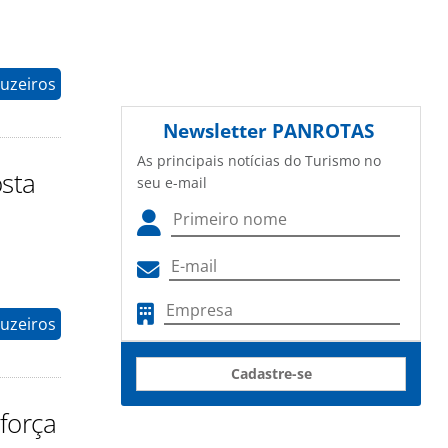
uzeiros
Newsletter
PANROTAS
As principais notícias do Turismo no
osta
seu e-mail
uzeiros
Cadastre-se
força