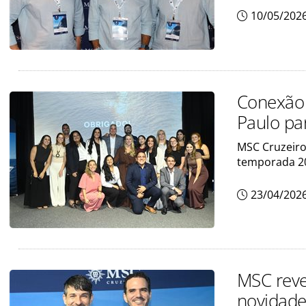
10/05/202
Conexão 
Paulo pa
MSC Cruzeiro
temporada 2
23/04/202
MSC reve
novidade