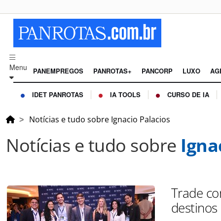
Menu
PANEMPREGOS
PANROTAS+
PANCORP
LUXO
AG
IDET PANROTAS
IA TOOLS
CURSO DE IA
Notícias e tudo sobre Ignacio Palacios
Notícias e tudo sobre
Igna
Trade co
destinos 