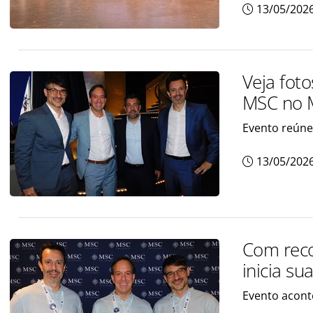
13/05/202
Veja fot
MSC no 
Evento reúne
13/05/202
Com reco
inicia s
Evento acont