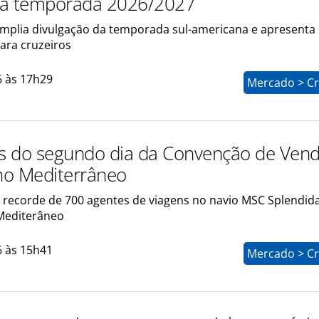
da temporada 2026/2027
plia divulgação da temporada sul-americana e apresenta
ra cruzeiros
6 às 17h29
Mercado > Cr
os do segundo dia da Convenção de Ven
no Mediterrâneo
 recorde de 700 agentes de viagens no navio MSC Splendi
 Mediterâneo
6 às 15h41
Mercado > Cr