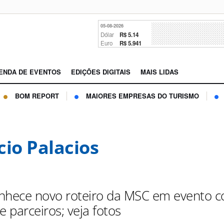
05-08-2026
Dólar
R$ 5.14
Euro
R$ 5.941
ENDA DE EVENTOS
EDIÇÕES DIGITAIS
MAIS LIDAS
BOM REPORT
MAIORES EMPRESAS DO TURISMO
cio Palacios
nhece novo roteiro da MSC em evento 
e parceiros; veja fotos