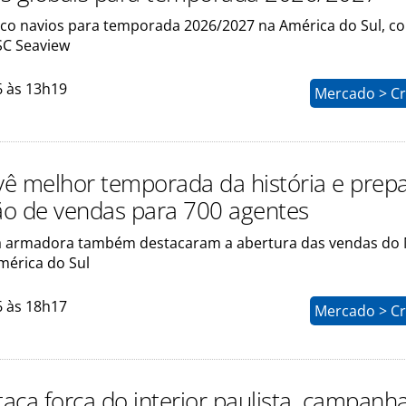
nco navios para temporada 2026/2027 na América do Sul, 
SC Seaview
6 às 13h19
Mercado > Cr
ê melhor temporada da história e prep
o de vendas para 700 agentes
a armadora também destacaram a abertura das vendas do
mérica do Sul
6 às 18h17
Mercado > Cr
aca força do interior paulista, campanh