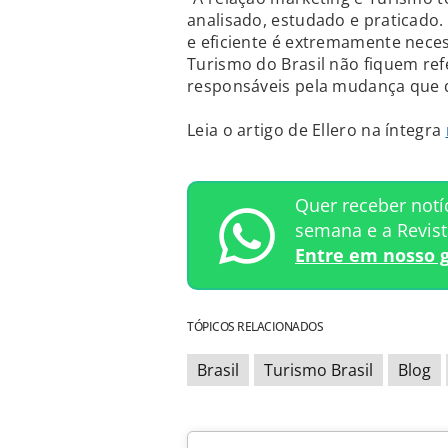
analisado, estudado e praticado. 
e eficiente é extremamente neces
Turismo do Brasil não fiquem re
responsáveis pela mudança que 
Leia o artigo de Ellero na íntegra
Quer receber notí
semana e a Revis
Entre em nosso 
TÓPICOS RELACIONADOS
Brasil
Turismo Brasil
Blog