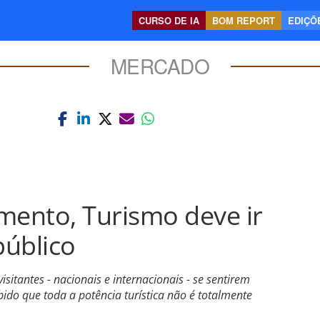
CURSO DE IA
BOM REPORT
EDIÇÕE
MERCADO
mento, Turismo deve ir
público
sitantes - nacionais e internacionais - se sentirem
abido que toda a potência turística não é totalmente