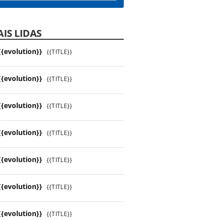
IS LIDAS
{{evolution}}
{{TITLE}}
{{evolution}}
{{TITLE}}
{{evolution}}
{{TITLE}}
{{evolution}}
{{TITLE}}
{{evolution}}
{{TITLE}}
{{evolution}}
{{TITLE}}
{{evolution}}
{{TITLE}}