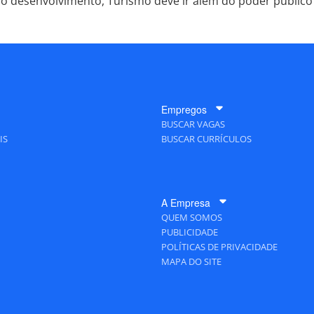
lo desenvolvimento, Turismo deve ir além do poder público
Empregos
BUSCAR VAGAS
IS
BUSCAR CURRÍCULOS
A Empresa
QUEM SOMOS
PUBLICIDADE
POLÍTICAS DE PRIVACIDADE
MAPA DO SITE