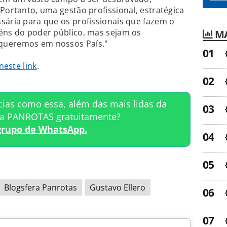
Portanto, uma gestão profissional, estratégica
sária para que os profissionais que fazem o
féns do poder público, mas sejam os
MA
queremos em nossos País."
neste link
.
cias como essa, além das mais lidas da
ta PANROTAS gratuitamente?
grupo de WhatsApp.
Blogsfera Panrotas
Gustavo Ellero