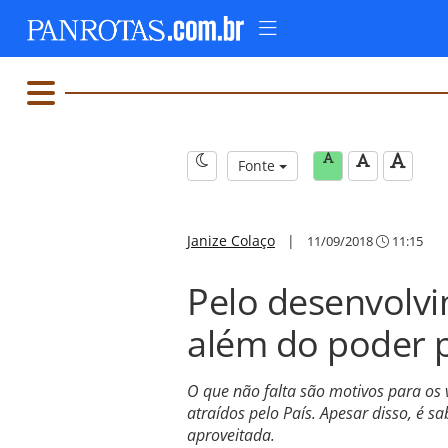
Fonte
Janize Colaço
|
11/09/2018
11:15
Pelo desenvolvi
além do poder 
O que não falta são motivos para os vi
atraídos pelo País. Apesar disso, é s
aproveitada.