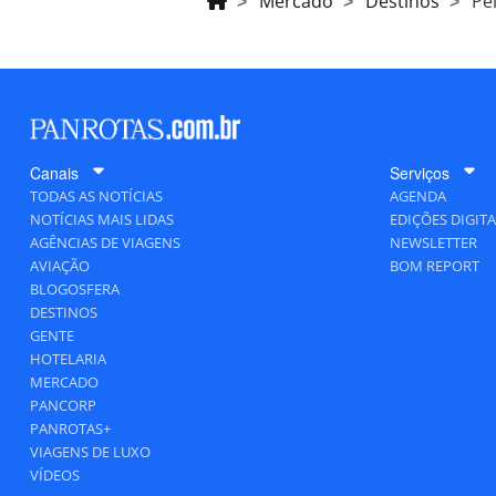
Mercado
Destinos
Pe
Canais
Serviços
TODAS AS NOTÍCIAS
AGENDA
NOTÍCIAS MAIS LIDAS
EDIÇÕES DIGITA
AGÊNCIAS DE VIAGENS
NEWSLETTER
AVIAÇÃO
BOM REPORT
BLOGOSFERA
DESTINOS
GENTE
HOTELARIA
MERCADO
PANCORP
PANROTAS+
VIAGENS DE LUXO
VÍDEOS