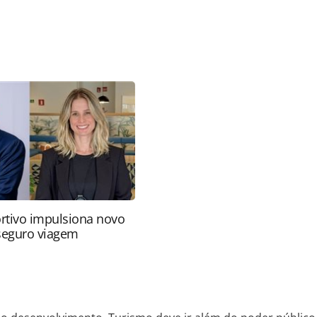
favor utilize o link
do/destinos/2018/09/pelo-desenvolvimento-
ico_158609.html ou as ferramentas oferecidas na
pela PANROTAS Editora é protegido pela legislação
ão reproduza o conteúdo sem autorização da
tas.com.br).
rtivo impulsiona novo
 seguro viagem