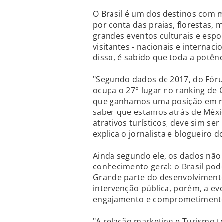
O Brasil é um dos destinos com ma
por conta das praias, florestas
grandes eventos culturais e espo
visitantes - nacionais e internaci
disso, é sabido que toda a potênc
"Segundo dados de 2017, do Fóru
ocupa o 27° lugar no ranking de 
que ganhamos uma posição em re
saber que estamos atrás de Méxi
atrativos turísticos, deve sim se
explica o jornalista e blogueiro d
Ainda segundo ele, os dados não
conhecimento geral: o Brasil po
Grande parte do desenvolviment
intervenção pública, porém, a e
engajamento e comprometimento
"A relação marketing e Turismo 