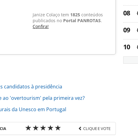
Janize Colaço tem
1825
conteúdos
publicados no
Portal PANROTAS
.
Confira!
s candidatos à presidência
ao 'overtourism' pela primeira vez?
urais da Unesco em Portugal
CIA
CLIQUE E VOTE