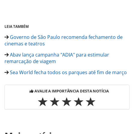
LEIA TAMBÉM
Governo de São Paulo recomenda fechamento de
cinemas e teatros
Abav lança campanha "ADIA" para estimular
remarcação de viagem
Sea World fecha todos os parques até fim de março
AVALIE A IMPORTÂNCIA DESTA NOTÍCIA
Para compartilhar esse conteúdo, por favor utilize o link