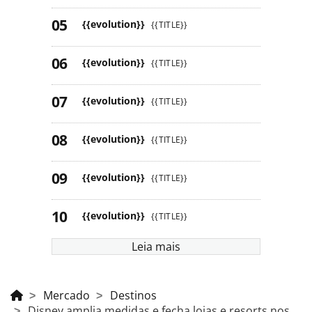
{{evolution}}
{{TITLE}}
{{evolution}}
{{TITLE}}
{{evolution}}
{{TITLE}}
{{evolution}}
{{TITLE}}
{{evolution}}
{{TITLE}}
{{evolution}}
{{TITLE}}
Leia mais
Mercado
Destinos
Disney amplia medidas e fecha lojas e resorts nos