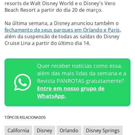
resorts de Walt Disney World e o Disney's Vero
Beach Resort a partir do dia 20 de março.
Na última semana, a Disney anunciou também o
fechamento de seus parques em Orlando e Paris
,
além da suspensão de todas as saídas do Disney
Cruise Lina a partir do último dia 14.
Quer receber notícias como essa,
além das mais lidas da semana e a
Revista PANROTAS gratuitamente?
Entre em nosso grupo de
WhatsApp.
TÓPICOS RELACIONADOS
California
Disney
Orlando
Disney Springs