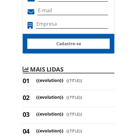
Cadastre-se
MAIS LIDAS
{{evolution}}
{{TITLE}}
{{evolution}}
{{TITLE}}
{{evolution}}
{{TITLE}}
{{evolution}}
{{TITLE}}