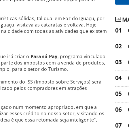
rísticas sólidas, tal qual em Foz do Iguaçu, por
MA
guaçu, visitava as cataratas e voltava. Hoje
na cidade com todas as atividades que existem
e irá criar o
Paraná Pay
, programa vinculado
r parte dos impostos com a venda de produtos,
plo, para o setor do Turismo.
himento do ISS (Imposto sobre Serviços) será
tilizado pelos compradores em atrações
ançado num momento apropriado, em que a
lizar esses crédito no nosso setor, visitando os
ideia é que essa retomada seja inteligente",