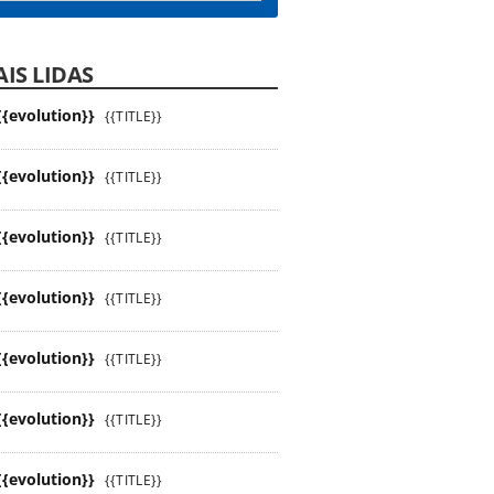
IS LIDAS
{{evolution}}
{{TITLE}}
{{evolution}}
{{TITLE}}
{{evolution}}
{{TITLE}}
{{evolution}}
{{TITLE}}
{{evolution}}
{{TITLE}}
{{evolution}}
{{TITLE}}
{{evolution}}
{{TITLE}}