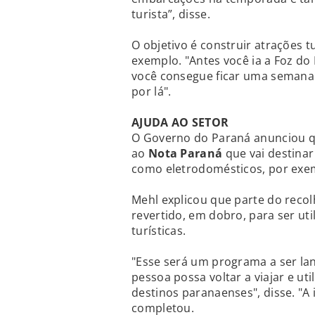
turista”, disse.
O objetivo é construir atrações tu
exemplo. "Antes você ia a Foz do I
você consegue ficar uma semana 
por lá".
AJUDA AO SETOR
O Governo do Paraná anunciou qu
ao
Nota Paraná
que vai destina
como eletrodomésticos, por exem
Mehl explicou que parte do recol
revertido, em dobro, para ser u
turísticas.
"Esse será um programa a ser l
pessoa possa voltar a viajar e uti
destinos paranaenses", disse. "A 
completou.