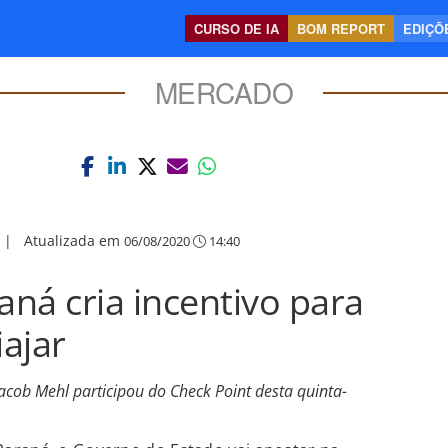
CURSO DE IA
BOM REPORT
EDIÇÕE
MERCADO
|
Atualizada em
06/08/2020
14:40
ná cria incentivo para
iajar
acob Mehl participou do Check Point desta quinta-