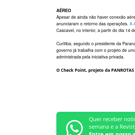
AÉREO
Apesar de ainda não haver conexão aére
anunciaram o retorno das operações.
A 
Cascavel, no interior, a partir do dia 14 
Curitiba, segundo o presidente da Par
governo já trabalha com o projeto de um
administrada pela iniciativa privada.
O Check Point, projeto da PANROTAS 
Quer receber notí
semana e a Revis
Entre em nosso 