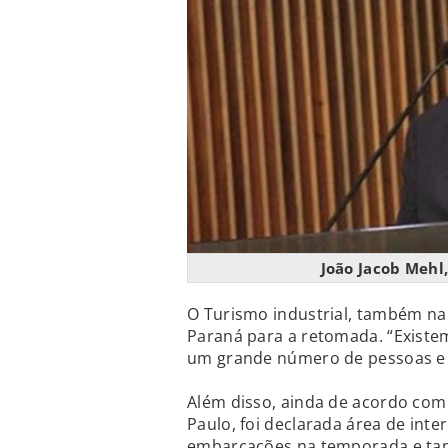
João Jacob Mehl
O Turismo industrial, também na
Paraná para a retomada. “Existem
um grande número de pessoas e é
Além disso, ainda de acordo com 
Paulo, foi declarada área de inter
embarcações na temporada e ta