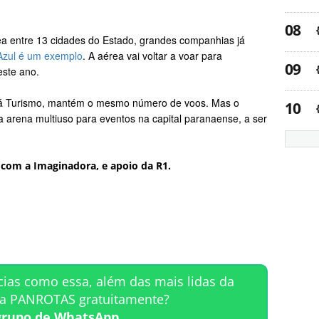
a entre 13 cidades do Estado, grandes companhias já
Azul é um exemplo
. A aérea vai voltar a voar para
deste ano.
aná Turismo, mantém o mesmo número de voos. Mas o
a arena multiuso para eventos na capital paranaense, a ser
com a Imaginadora, e apoio da R1.
cias como essa, além das mais lidas da
ta PANROTAS gratuitamente?
grupo de WhatsApp.