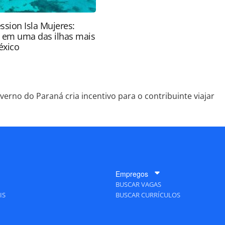
ssion Isla Mujeres:
e em uma das ilhas mais
éxico
verno do Paraná cria incentivo para o contribuinte viajar
Empregos
BUSCAR VAGAS
IS
BUSCAR CURRÍCULOS