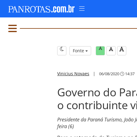
Fonte
Vinicius Novaes
|
06/08/2020
14:37
Governo do Para
o contribuinte v
Presidente da Paraná Turismo, João J
feira (6)