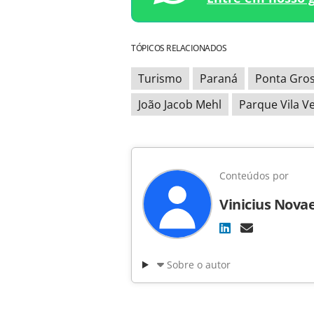
TÓPICOS RELACIONADOS
Turismo
Paraná
Ponta Gro
João Jacob Mehl
Parque Vila V
Conteúdos por
Vinicius Nova
Sobre o autor