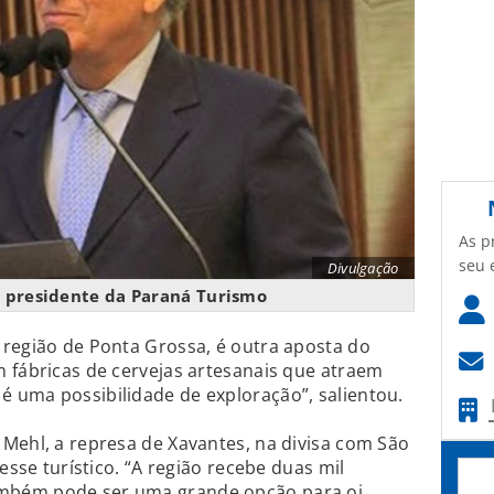
As p
seu 
Divulgação
, presidente da Paraná Turismo
 região de Ponta Grossa, é outra aposta do
 fábricas de cervejas artesanais que atraem
 uma possibilidade de exploração”, salientou.
Mehl, a represa de Xavantes, na divisa com São
esse turístico. “A região recebe duas mil
mbém pode ser uma grande opção para oi