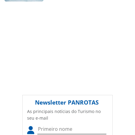
Não reproduza o conteúdo sem autorização da PANROTAS
Editora (copyright@panrotas.com.br).
Newsletter
PANROTAS
As principais notícias do Turismo no
seu e-mail