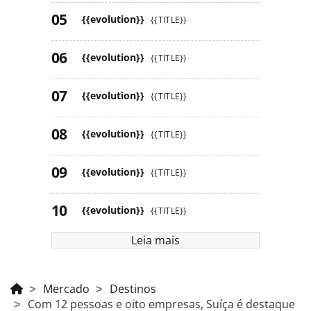
{{evolution}}
{{TITLE}}
{{evolution}}
{{TITLE}}
{{evolution}}
{{TITLE}}
{{evolution}}
{{TITLE}}
{{evolution}}
{{TITLE}}
{{evolution}}
{{TITLE}}
Leia mais
Mercado
Destinos
Com 12 pessoas e oito empresas, Suíça é destaque