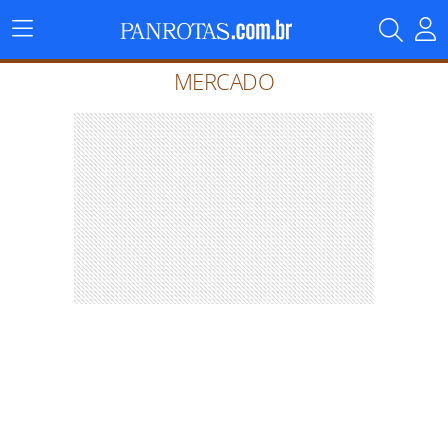
Menu
Principal
MERCADO