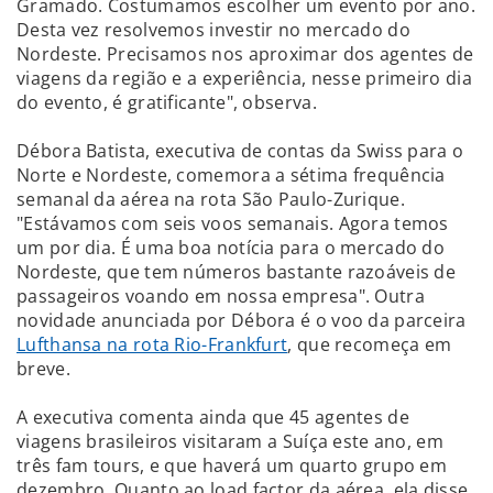
Gramado. Costumamos escolher um evento por ano.
Desta vez resolvemos investir no mercado do
Nordeste. Precisamos nos aproximar dos agentes de
viagens da região e a experiência, nesse primeiro dia
do evento, é gratificante", observa.
Débora Batista, executiva de contas da Swiss para o
Norte e Nordeste, comemora a sétima frequência
semanal da aérea na rota São Paulo-Zurique.
"Estávamos com seis voos semanais. Agora temos
um por dia. É uma boa notícia para o mercado do
Nordeste, que tem números bastante razoáveis de
passageiros voando em nossa empresa". Outra
novidade anunciada por Débora é o voo da parceira
Lufthansa na rota Rio-Frankfurt
, que recomeça em
breve.
A executiva comenta ainda que 45 agentes de
viagens brasileiros visitaram a Suíça este ano, em
três fam tours, e que haverá um quarto grupo em
dezembro. Quanto ao load factor da aérea, ela disse