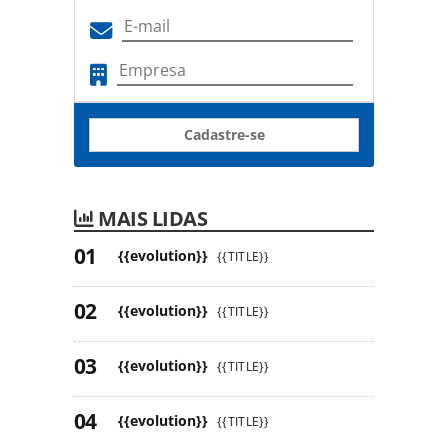
Cadastre-se
MAIS LIDAS
{{evolution}}
{{TITLE}}
{{evolution}}
{{TITLE}}
{{evolution}}
{{TITLE}}
{{evolution}}
{{TITLE}}