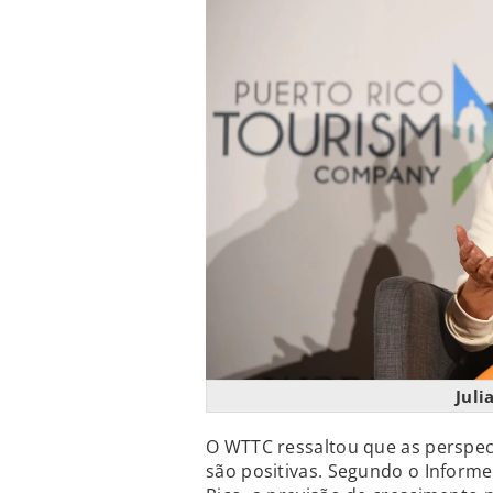
Juli
O WTTC ressaltou que as perspec
são positivas. Segundo o Inform