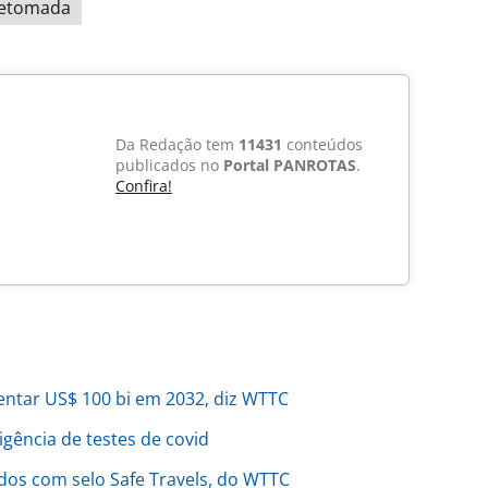
etomada
Da Redação tem
11431
conteúdos
publicados no
Portal PANROTAS
.
Confira!
ntar US$ 100 bi em 2032, diz WTTC
gência de testes de covid
dos com selo Safe Travels, do WTTC