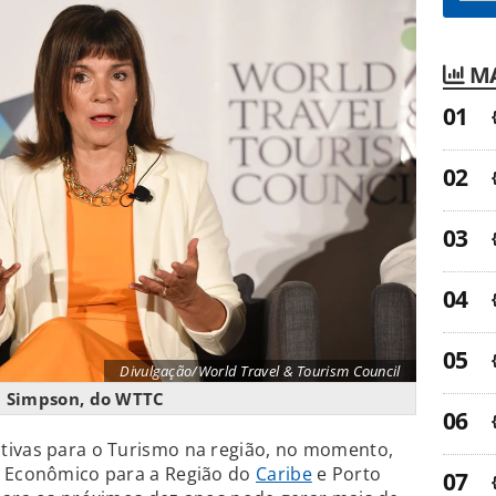
MA
Divulgação/World Travel & Tourism Council
a Simpson, do WTTC
tivas para o Turismo na região, no momento,
e Econômico para a Região do
Caribe
e Porto