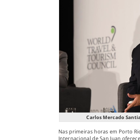
Carlos Mercado Santia
Nas primeiras horas em Porto R
Internacional de San Juan oferec