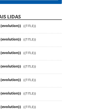
IS LIDAS
{{evolution}}
{{TITLE}}
{{evolution}}
{{TITLE}}
{{evolution}}
{{TITLE}}
{{evolution}}
{{TITLE}}
{{evolution}}
{{TITLE}}
{{evolution}}
{{TITLE}}
{{evolution}}
{{TITLE}}