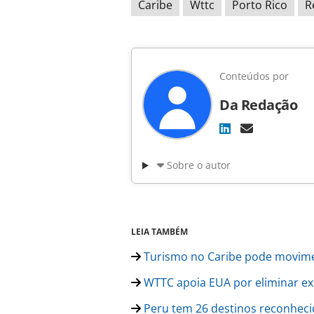
Caribe
Wttc
Porto Rico
R
Conteúdos por
Da Redação
Sobre o autor
LEIA TAMBÉM
Turismo no Caribe pode movime
WTTC apoia EUA por eliminar exi
Peru tem 26 destinos reconheci