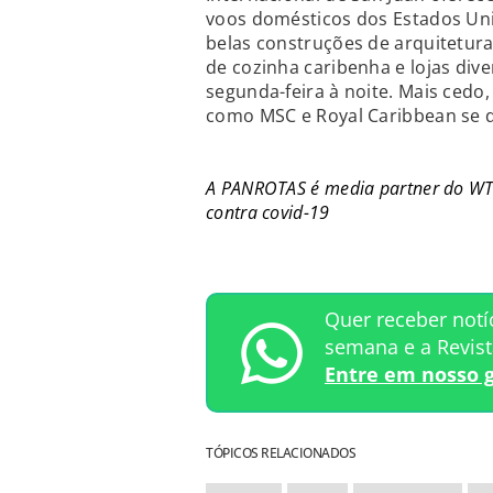
voos domésticos dos Estados Unid
belas construções de arquitetur
de cozinha caribenha e lojas dive
segunda-feira à noite. Mais ced
como MSC e Royal Caribbean se 
A PANROTAS é media partner do WTT
contra covid-19
Quer receber notí
semana e a Revis
Entre em nosso 
TÓPICOS RELACIONADOS