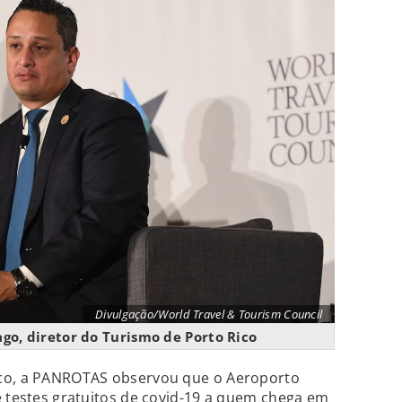
Divulgação/World Travel & Tourism Council
go, diretor do Turismo de Porto Rico
ico, a PANROTAS observou que o Aeroporto
e testes gratuitos de covid-19 a quem chega em