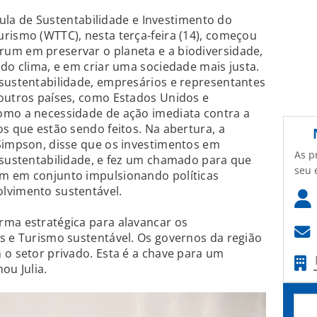
ula de Sustentabilidade e Investimento do
rismo (WTTC), nesta terça-feira (14), começou
um em preservar o planeta e a biodiversidade,
 do clima, e em criar uma sociedade mais justa.
 sustentabilidade, empresários e representantes
 outros países, como Estados Unidos e
omo a necessidade de ação imediata contra a
os que estão sendo feitos. Na abertura, a
 Simpson, disse que os investimentos em
As p
 sustentabilidade, e fez um chamado para que
seu 
m em conjunto impulsionando políticas
lvimento sustentável.
rma estratégica para alavancar os
s e Turismo sustentável. Os governos da região
 o setor privado. Esta é a chave para um
ou Julia.