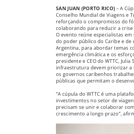
SAN JUAN (PORTO RICO)
– A Cúp
Conselho Mundial de Viagens e Tu
reforçando o compromisso do fór
colaborando para reduzir a crise
O evento reúne especialistas em
do poder público do Caribe e de
Argentina, para abordar temas c
emergência climática e os esforç
presidente e CEO do WTTC, Julia
infraestrutura devem priorizar a
os governos caribenhos trabalhe
públicas que permitam o desenvo
“A cúpula do WTTC é uma platafo
investimentos no setor de viagen
precisam se unir e colaborar com
crescimento a longo prazo”, afirm