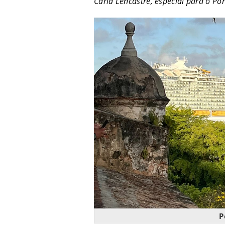
Carla Lencastre, especial para o P
P