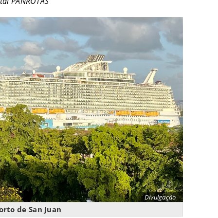
ortal PANROTAS
Divulgação
orto de San Juan