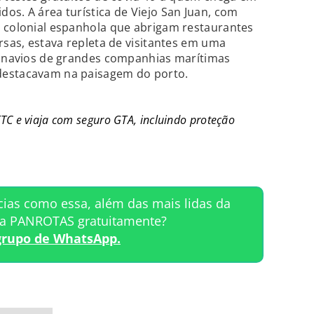
os. A área turística de Viejo San Juan, com
a colonial espanhola que abrigam restaurantes
rsas, estava repleta de visitantes em uma
o, navios de grandes companhias marítimas
destacavam na paisagem do porto.
C e viaja com seguro GTA, incluindo proteção
cias como essa, além das mais lidas da
ta PANROTAS gratuitamente?
grupo de WhatsApp.