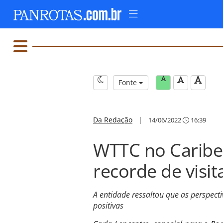
Fonte
Da Redação
|
14/06/2022
16:39
WTTC no Caribe:
recorde de visi
A entidade ressaltou que as perspect
positivas