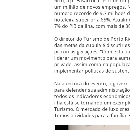
Rico, a previsão de crescimento
um milhão de novos empregos. No
número recorde de 9,7 milhões d
hoteleira superior a 65%. Atualm
7% do PIB da ilha, com mais de 8
O diretor do Turismo de Porto R
das metas da cúpula é discutir es
próximas gerações. “Com esta p
liderar um movimento para aumen
privado, assim como na populaçã
implementar políticas de sustent
Na abertura do evento, o governa
para defender sua administraçã
todos os indicadores econômicos
ilha está se tornando um exempl
Turismo. O mercado de luxo cres
Temos atividades para a família 