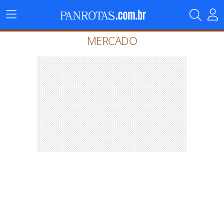
Menu
Principal
MERCADO