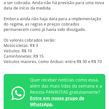
a ser cobrada. Ainda não há previsão para uma nova
data de início da medida.
Embora ainda não haja data para a implementação
do regime, as regras e preços cobrados
permanecem como já havia sido divulgado.
Os valores cobrados serão:
Motocicletas: R$ 3
Veículos: R$ 10
Caminhonetes: R$ 15
Veículos maiores, como ônibus: entre R$ 30 e R$ 70
Quer receber notícias como essa,
além das mais lidas da semana e a
Revista PANROTAS gratuitamente?
Entre em nosso grupo de
WhatsApp.