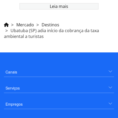
Leia mais
Mercado
Destinos
Ubatuba (SP) adia início da cobrança da taxa
ambiental a turistas
Canais
Serviços
Empregos