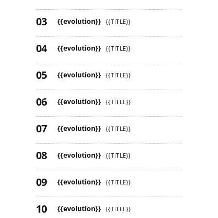
{{evolution}}
{{TITLE}}
{{evolution}}
{{TITLE}}
{{evolution}}
{{TITLE}}
{{evolution}}
{{TITLE}}
{{evolution}}
{{TITLE}}
{{evolution}}
{{TITLE}}
{{evolution}}
{{TITLE}}
{{evolution}}
{{TITLE}}