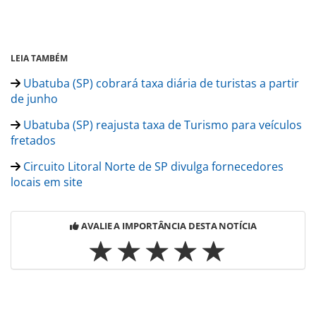
LEIA TAMBÉM
Ubatuba (SP) cobrará taxa diária de turistas a partir
de junho
Ubatuba (SP) reajusta taxa de Turismo para veículos
fretados
Circuito Litoral Norte de SP divulga fornecedores
locais em site
AVALIE A IMPORTÂNCIA DESTA NOTÍCIA
Para compartilhar esse conteúdo, por favor utilize o link