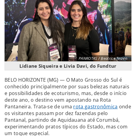
PANROTAS / Beatrice Teizen
Lidiane Siqueira e Livia Davi, do Fundtur
BELO HORIZONTE (MG) — O Mato Grosso do Sul é
conhecido principalmente por suas belezas naturais
e possibilidades de ecoturismo, mas, desde o início
deste ano, o destino vem apostando na Rota
Pantaneira. Trata-se de uma
rota gastronômica
onde
os visitantes passam por dez fazendas pelo
Pantanal, partindo de Aquidauana até Corumbá,
experimentando pratos típicos do Estado, mas com
um toque especial.