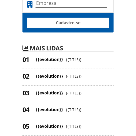
Cadastre-se
MAIS LIDAS
{{evolution}}
{{TITLE}}
{{evolution}}
{{TITLE}}
{{evolution}}
{{TITLE}}
{{evolution}}
{{TITLE}}
{{evolution}}
{{TITLE}}