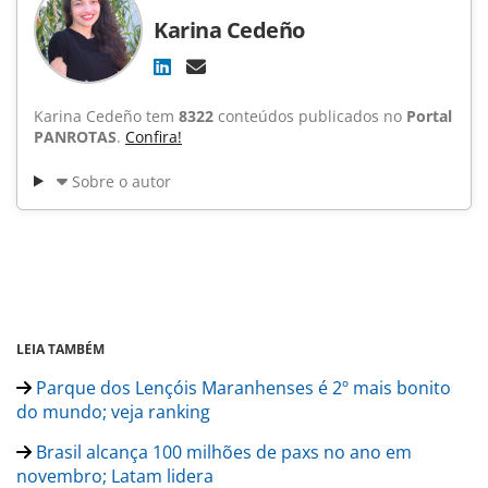
Karina Cedeño
Karina Cedeño tem
8322
conteúdos publicados no
Portal
PANROTAS
.
Confira!
Sobre o autor
LEIA TAMBÉM
Parque dos Lençóis Maranhenses é 2º mais bonito
do mundo; veja ranking
Brasil alcança 100 milhões de paxs no ano em
novembro; Latam lidera