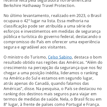
recente feita pela seguradora norte-americana
Berkshire Hathaway Travel Protection.
No último levantamento, realizado em 2023, o Brasil
ocupava o 42º lugar na lista. Essa melhoria na
classificação pode ser atribuída a uma série de
esforços e investimentos em medidas de segurança
pública e turística do governo federal, destacando o
compromisso do País em oferecer uma experiência
segura e agradável aos visitantes.
O ministro do Turismo,
Celso Sabino
, destaca o bom
resultado obtido nas regiões das Américas. “Além do
crescimento na percepção da segurança que nos fez
chegar a uma posição inédita, lideramos o ranking
na América do Sul e estamos em segundo lugar,
atrás apenas do Canadá, quando falamos das
Américas”, disse. Na pesquisa, o País se destacou no
ranking dos destinos mais seguros para viajar em
termos de medidas de saúde. Nela, o Brasil ficou em
8º lugar, à frente de países como Portugal e França.