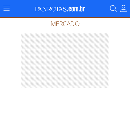
Menu
Principal
MERCADO