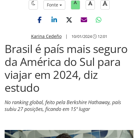
Fonte
Karina Cedeño
|
10/01/2024
12:01
Brasil é país mais seguro
da América do Sul para
viajar em 2024, diz
estudo
No ranking global, feito pela Berkshire Hathaway, país
subiu 27 posições, ficando em 15º lugar