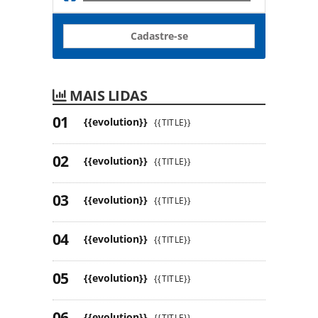
Cadastre-se
MAIS LIDAS
{{evolution}}
{{TITLE}}
{{evolution}}
{{TITLE}}
{{evolution}}
{{TITLE}}
{{evolution}}
{{TITLE}}
{{evolution}}
{{TITLE}}
{{evolution}}
{{TITLE}}