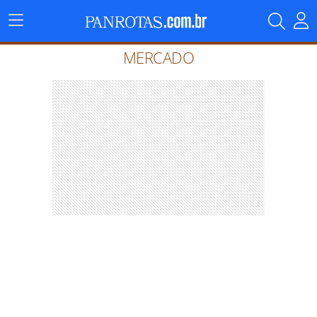
Menu
Principal
MERCADO