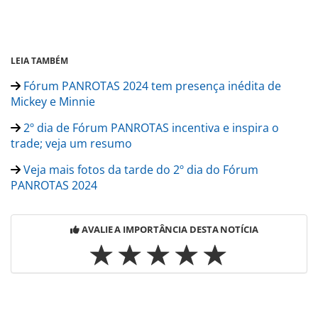
LEIA TAMBÉM
Fórum PANROTAS 2024 tem presença inédita de
Mickey e Minnie
2º dia de Fórum PANROTAS incentiva e inspira o
trade; veja um resumo
Veja mais fotos da tarde do 2º dia do Fórum
PANROTAS 2024
AVALIE A IMPORTÂNCIA DESTA NOTÍCIA
Para compartilhar esse conteúdo, por favor utilize o link