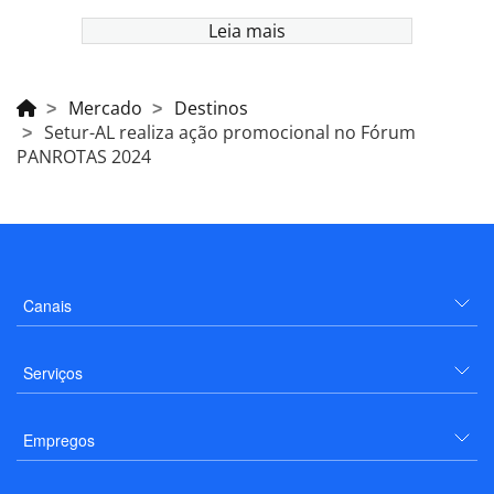
Leia mais
Mercado
Destinos
Setur-AL realiza ação promocional no Fórum
PANROTAS 2024
Canais
Serviços
Empregos