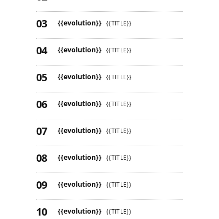
{{evolution}}
{{TITLE}}
{{evolution}}
{{TITLE}}
{{evolution}}
{{TITLE}}
{{evolution}}
{{TITLE}}
{{evolution}}
{{TITLE}}
{{evolution}}
{{TITLE}}
{{evolution}}
{{TITLE}}
{{evolution}}
{{TITLE}}