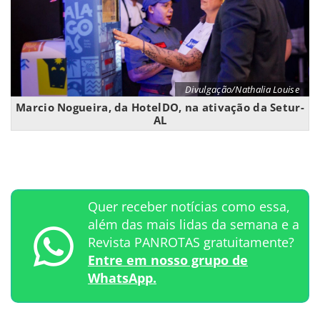
Divulgação/Nathalia Louise
Marcio Nogueira, da HotelDO, na ativação da Setur-
AL
Quer receber notícias como essa,
além das mais lidas da semana e a
Revista PANROTAS gratuitamente?
Entre em nosso grupo de
WhatsApp.