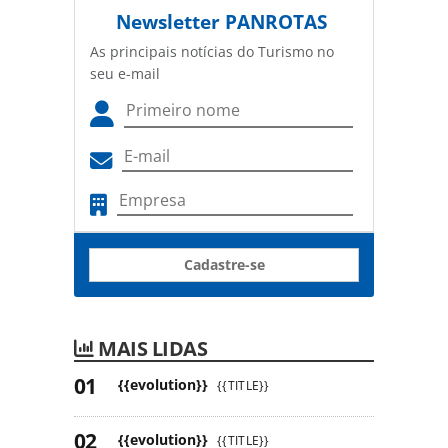
Newsletter
PANROTAS
As principais notícias do Turismo no
seu e-mail
Cadastre-se
MAIS LIDAS
{{evolution}}
{{TITLE}}
{{evolution}}
{{TITLE}}