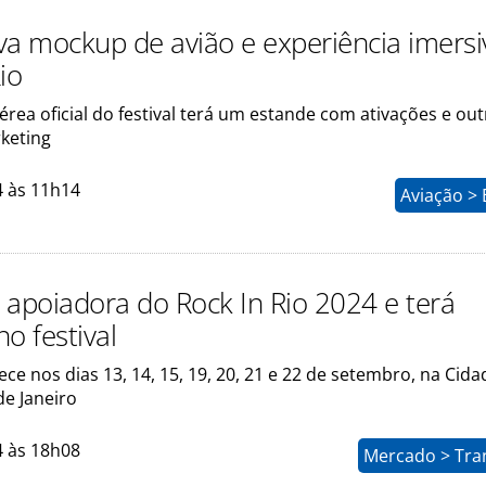
va mockup de avião e experiência imersi
io
ea oficial do festival terá um estande com ativações e out
keting
4 às 11h14
Aviação >
 apoiadora do Rock In Rio 2024 e terá
o festival
ce nos dias 13, 14, 15, 19, 20, 21 e 22 de setembro, na Cid
de Janeiro
4 às 18h08
Mercado > Tra