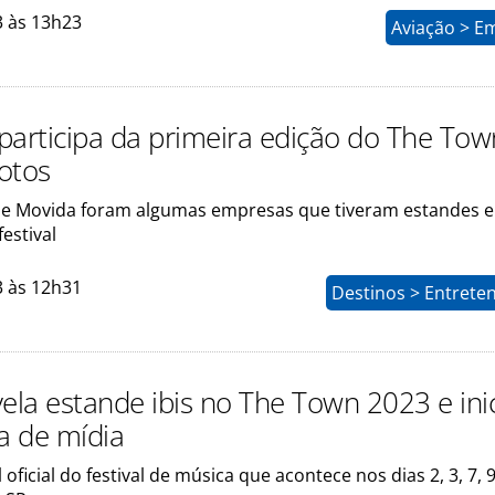
3 às 13h23
Aviação > E
participa da primeira edição do The To
fotos
 e Movida foram algumas empresas que tiveram estandes e
festival
3 às 12h31
Destinos > Entrete
vela estande ibis no The Town 2023 e ini
ia de mídia
 oficial do festival de música que acontece nos dias 2, 3, 7, 