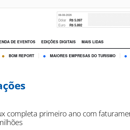
08-08-2026
Dólar
R$ 5.097
Euro
R$ 5.892
ENDA DE EVENTOS
EDIÇÕES DIGITAIS
MAIS LIDAS
BOM REPORT
MAIORES EMPRESAS DO TURISMO
ações
ux completa primeiro ano com faturame
milhões