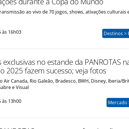
ações durante a Copa do Mundo
ransmissão ao vivo de 70 jogos, shows, ativações culturais 
6 às 16h03
Destinos > 
s exclusivas no estande da PANROTAS n
o 2025 fazem sucesso; veja fotos
 Air Canada, Rio Galeão, Bradesco, BWH, Disney, Iberia/Brit
abre e Visual
5 às 13h00
Mercado >