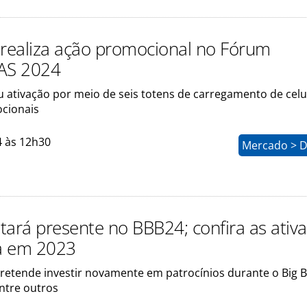
 realiza ação promocional no Fórum
AS 2024
u ativação por meio de seis totens de carregamento de cel
cionais
4 às 12h30
Mercado > D
tará presente no BBB24; confira as ativ
a em 2023
etende investir novamente em patrocínios durante o Big 
entre outros