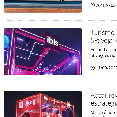
26/12/202
Turismo 
SP; veja 
Accor, Latam
ativações no 
11/09/202
Accor re
estratég
Marca é hotel