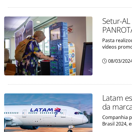
Setur-AL
PANROT
Pasta realizo
vídeos promo
08/03/202
Latam es
da marc
Companhia pr
Brasil 2024, 