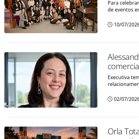
Para celebrar
de eventos e
10/07/202
Alessand
comercia
Executiva te
relacionamen
02/07/202
Orla Tot