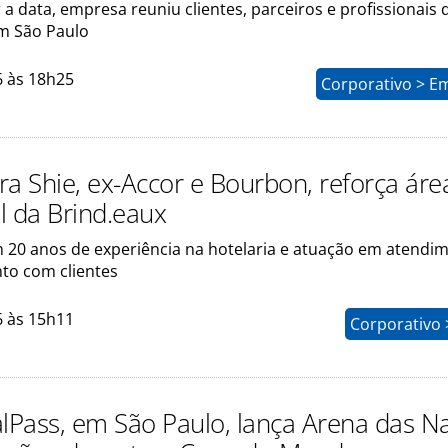
 a data, empresa reuniu clientes, parceiros e profissionais 
m São Paulo
6 às 18h25
Corporativo > E
ra Shie, ex-Accor e Bourbon, reforça áre
l da Brind.eaux
m 20 anos de experiência na hotelaria e atuação em atendi
to com clientes
6 às 15h11
Corporativo 
alPass, em São Paulo, lança Arena das N