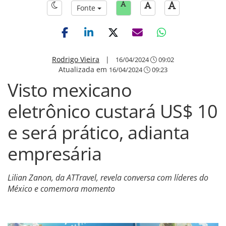
Fonte
Rodrigo Vieira
|
16/04/2024
09:02
Atualizada em
16/04/2024
09:23
Visto mexicano
eletrônico custará US$ 10
e será prático, adianta
empresária
Lilian Zanon, da ATTravel, revela conversa com líderes do
México e comemora momento