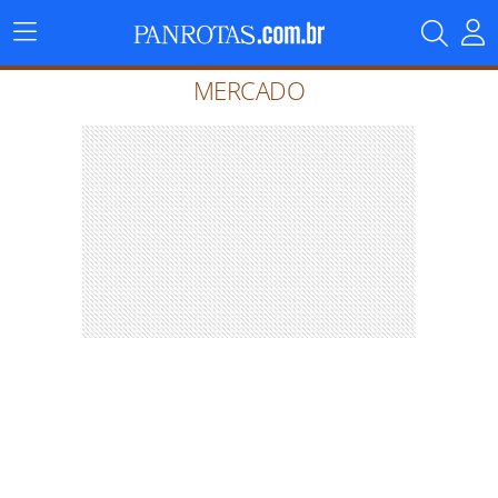
Menu
Principal
MERCADO