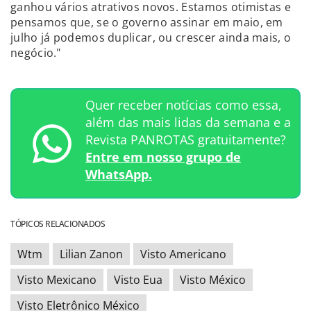
ganhou vários atrativos novos. Estamos otimistas e
pensamos que, se o governo assinar em maio, em
julho já podemos duplicar, ou crescer ainda mais, o
negócio."
Quer receber notícias como essa,
além das mais lidas da semana e a
Revista PANROTAS gratuitamente?
Entre em nosso grupo de
WhatsApp.
TÓPICOS RELACIONADOS
Wtm
Lilian Zanon
Visto Americano
Visto Mexicano
Visto Eua
Visto México
Visto Eletrônico México