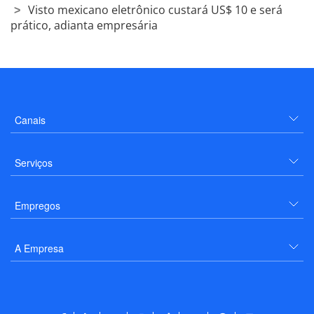
Visto mexicano eletrônico custará US$ 10 e será
prático, adianta empresária
Canais
Serviços
Empregos
A Empresa