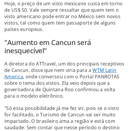
Hoje, o preço de um visto mexicano custa em torno
de US$ 50. Vale sempre ressaltar que quem tem o
visto americano pode entrar no México sem novos
vistos, tal como quem tem passaporte de alguns
países europeus.
"Aumento em Cancun será
inesquecível"
A diretora do ATTravel, um dos principais receptivos
de Cancun, disse que nem viria para a
WTM Latin
America
, onde conversou com o Portal PANROTAS
sobre o tema dos vistos. Ela veio depois que a
governadora de Quintana Roo confirmou a volta
para o modelo eletrônico.
"Só essa possibilidade já me fez vir, pois se o visto
for facilitado, o Turismo de Cancun vai ser muito
impactado. O brasileiro ama a região e está com
saudade. Sem contar que nesse período o destino