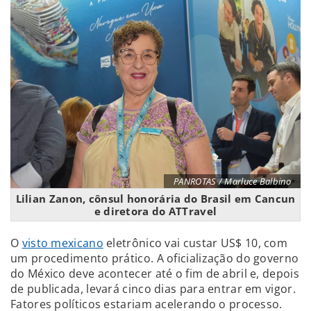
PANROTAS / Marluce Balbino
Lilian Zanon, cônsul honorária do Brasil em Cancun
e diretora do ATTravel
O
visto mexicano
eletrônico vai custar US$ 10, com
um procedimento prático. A oficialização do governo
do México deve acontecer até o fim de abril e, depois
de publicada, levará cinco dias para entrar em vigor.
Fatores políticos estariam acelerando o processo.