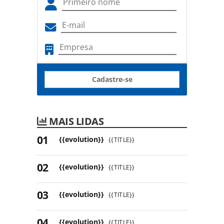
Cadastre-se
MAIS LIDAS
{{evolution}}
{{TITLE}}
{{evolution}}
{{TITLE}}
{{evolution}}
{{TITLE}}
{{evolution}}
{{TITLE}}