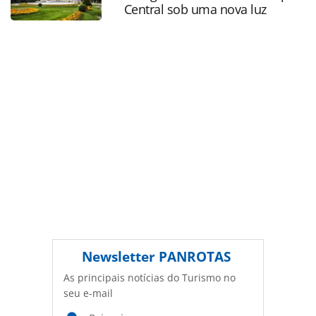
Editora é protegido pela legislação brasileira sobre direito
Central sob uma nova luz
autoral. Não reproduza o conteúdo sem autorização da
PANROTAS Editora (copyright@panrotas.com.br).
Newsletter
PANROTAS
As principais notícias do Turismo no
seu e-mail