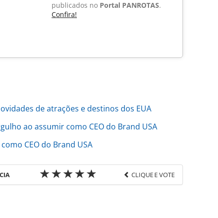
publicados no
Portal PANROTAS
.
Confira!
ovidades de atrações e destinos dos EUA
rgulho ao assumir como CEO do Brand USA
e como CEO do Brand USA
CIA
CLIQUE E VOTE
favor utilize o link