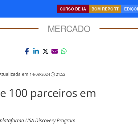
CURSO DE IA
BOM REPORT
EDIÇÕE
MERCADO
Atualizada em
14/08/2024
21:52
e 100 parceiros em
s
plataforma USA Discovery Program