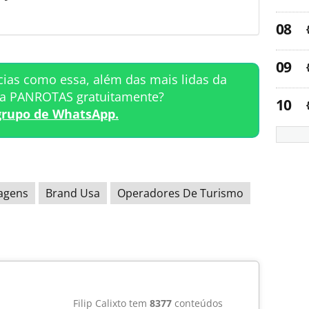
cias como essa, além das mais lidas da
ta PANROTAS gratuitamente?
grupo de WhatsApp.
agens
Brand Usa
Operadores De Turismo
Filip Calixto tem
8377
conteúdos