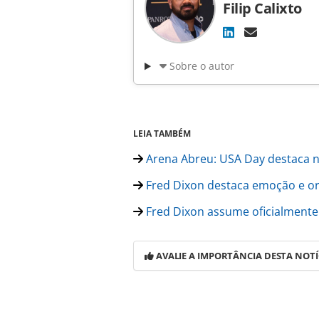
Filip Calixto
Sobre o autor
LEIA TAMBÉM
Arena Abreu: USA Day destaca n
Fred Dixon destaca emoção e o
Fred Dixon assume oficialment
AVALIE A IMPORTÂNCIA DESTA NOTÍ
Para compartilhar esse conteúdo, por 