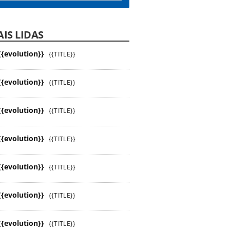
IS LIDAS
{{evolution}}
{{TITLE}}
{{evolution}}
{{TITLE}}
{{evolution}}
{{TITLE}}
{{evolution}}
{{TITLE}}
{{evolution}}
{{TITLE}}
{{evolution}}
{{TITLE}}
{{evolution}}
{{TITLE}}