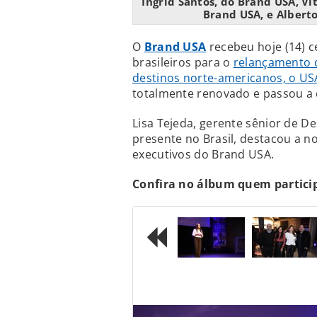
Ingrid Santos, do Brand USA, Vit
Brand USA, e Albert
O
Brand USA
recebeu hoje (14) c
brasileiros para o
relançamento d
destinos norte-americanos, o U
totalmente renovado e passou a
Lisa Tejeda, gerente sênior de 
presente no Brasil, destacou a n
executivos do Brand USA.
Confira no álbum quem partici
Previous