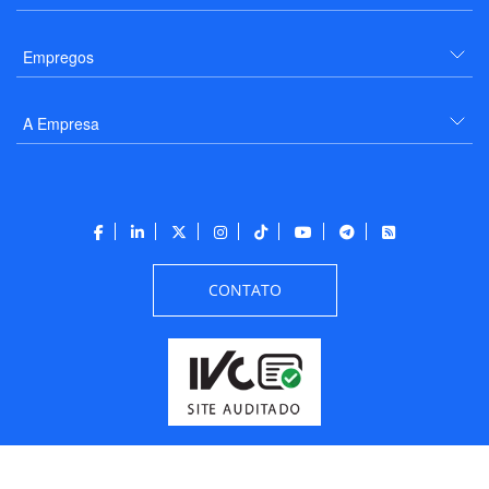
Empregos
A Empresa
CONTATO
Todos os direitos reservados a PANROTAS Editora - Ver.
Friday, August 7, 2026
6:34:07 PM -03:00:00 - Builder 2026.6.2.1
/ Layout