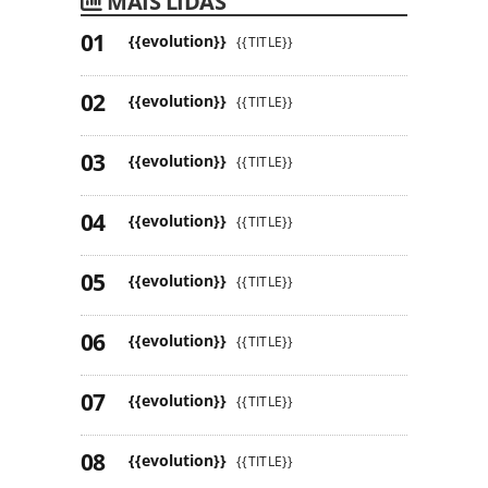
MAIS LIDAS
{{evolution}}
{{TITLE}}
{{evolution}}
{{TITLE}}
{{evolution}}
{{TITLE}}
{{evolution}}
{{TITLE}}
{{evolution}}
{{TITLE}}
{{evolution}}
{{TITLE}}
{{evolution}}
{{TITLE}}
{{evolution}}
{{TITLE}}