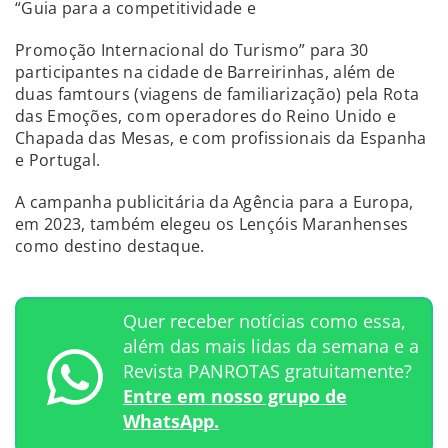
“Guia para a competitividade e
Promoção Internacional do Turismo” para 30
participantes na cidade de Barreirinhas, além de
duas famtours (viagens de familiarização) pela Rota
das Emoções, com operadores do Reino Unido e
Chapada das Mesas, e com profissionais da Espanha
e Portugal.
A campanha publicitária da Agência para a Europa,
em 2023, também elegeu os Lençóis Maranhenses
como destino destaque.
Quer receber notícias como essa,
além das mais lidas da semana e a
Revista PANROTAS gratuitamente?
Entre em nosso grupo de
WhatsApp.