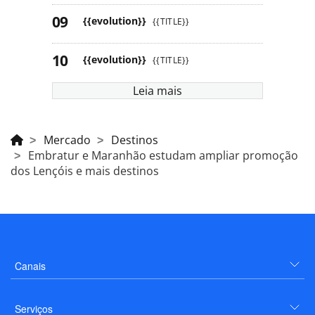
{{evolution}}
{{TITLE}}
{{evolution}}
{{TITLE}}
Leia mais
Mercado
Destinos
Embratur e Maranhão estudam ampliar promoção
dos Lençóis e mais destinos
Canais
Serviços