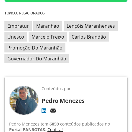
TÓPICOS RELACIONADOS
Embratur
Maranhao
Lençóis Maranhenses
Unesco
Marcelo Freixo
Carlos Brandão
Promoção Do Maranhão
Governador Do Maranhão
Conteúdos por
Pedro Menezes
Pedro Menezes tem
6059
conteúdos publicados no
Portal PANROTAS
.
Confira!