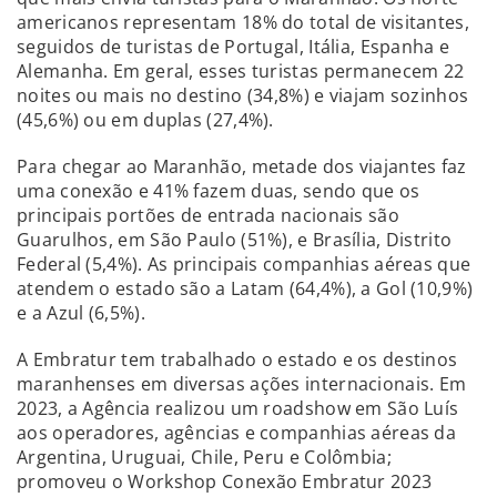
americanos representam 18% do total de visitantes,
seguidos de turistas de Portugal, Itália, Espanha e
Alemanha. Em geral, esses turistas permanecem 22
noites ou mais no destino (34,8%) e viajam sozinhos
(45,6%) ou em duplas (27,4%).
Para chegar ao Maranhão, metade dos viajantes faz
uma conexão e 41% fazem duas, sendo que os
principais portões de entrada nacionais são
Guarulhos, em São Paulo (51%), e Brasília, Distrito
Federal (5,4%). As principais companhias aéreas que
atendem o estado são a Latam (64,4%), a Gol (10,9%)
e a Azul (6,5%).
A Embratur tem trabalhado o estado e os destinos
maranhenses em diversas ações internacionais. Em
2023, a Agência realizou um roadshow em São Luís
aos operadores, agências e companhias aéreas da
Argentina, Uruguai, Chile, Peru e Colômbia;
promoveu o Workshop Conexão Embratur 2023