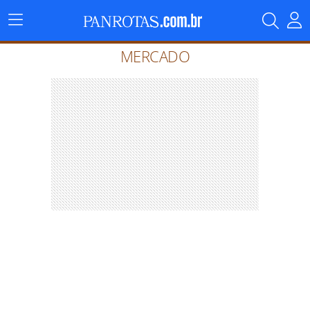
Menu
Principal
MERCADO