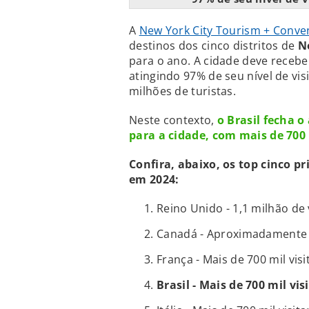
A
New York City Tourism + Conve
destinos dos cinco distritos de
N
para o ano. A cidade deve receber
atingindo 97% de seu nível de vi
milhões de turistas.
Neste contexto,
o Brasil fecha 
para a cidade, com mais de 700 
Confira, abaixo, os top cinco p
em 2024:
Reino Unido - 1,1 milhão de 
Canadá - Aproximadamente 1
França - Mais de 700 mil visi
Brasil - Mais de 700 mil vis