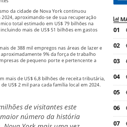
antes
ismo da cidade de Nova York continuou
 2024, aproximando-se de sua recuperação
MA
ico total estimado em US$ 79 bilhões na
 incluindo mais de US$ 51 bilhões em gastos
mais de 388 mil empregos nas áreas de lazer e
a aproximadamente 9% da força de trabalho
 empresas de pequeno porte e pertencente a
am mais de US$ 6,8 bilhões de receita tributária,
de US$ 2 mil para cada família local em 2024.
ilhões de visitantes este
 maior número da história
e, Nova York mais uma vez