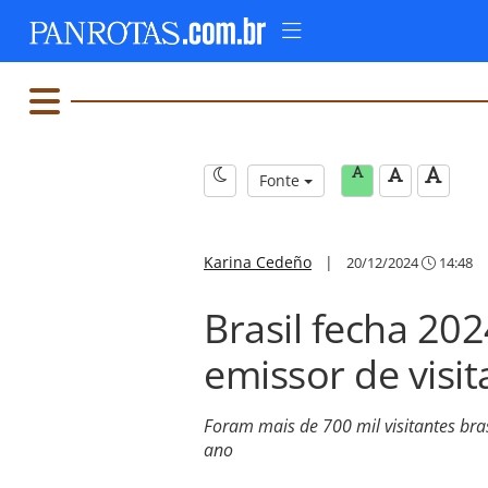
Fonte
Karina Cedeño
|
20/12/2024
14:48
Brasil fecha 20
emissor de visi
Foram mais de 700 mil visitantes bra
ano