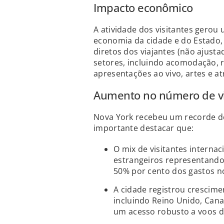
Impacto econômico
A atividade dos visitantes gero
economia da cidade e do Estado,
diretos dos viajantes (não ajusta
setores, incluindo acomodação, 
apresentações ao vivo, artes e atr
Aumento no número de vi
Nova York recebeu um recorde de 
importante destacar que:
O mix de visitantes internac
estrangeiros representando 
50% por cento dos gastos no
A cidade registrou crescime
incluindo Reino Unido, Cana
um acesso robusto a voos d