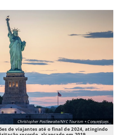
Christopher Postlewaite/NYC Tourism + Conventions
es de viajantes até o final de 2024, atingindo
visitação recorde, alcançado em 2019