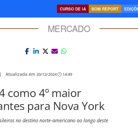
CURSO DE IA
BOM REPORT
EDIÇÕE
MERCADO
|
Atualizada em
20/12/2024
14:49
24 como 4º maior
tantes para Nova York
sileiros no destino norte-americano ao longo deste