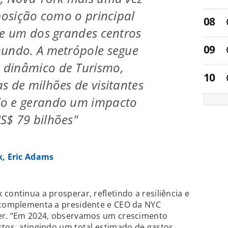
 posição como o principal
 e um dos grandes centros
mundo. A metrópole segue
dinâmico de Turismo,
s de milhões de visitantes
o e gerando um impacto
S$ 79 bilhões"
k, Eric Adams
continua a prosperar, refletindo a resiliência e
, complementa a presidente e CEO da NYC
ker. “Em 2024, observamos um crescimento
stos, atingindo um total estimado de gastos