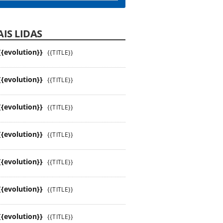
IS LIDAS
{{evolution}}
{{TITLE}}
{{evolution}}
{{TITLE}}
{{evolution}}
{{TITLE}}
{{evolution}}
{{TITLE}}
{{evolution}}
{{TITLE}}
{{evolution}}
{{TITLE}}
{{evolution}}
{{TITLE}}