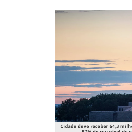
Cidade deve receber 64,3 milhõ
97% de seu nível de 