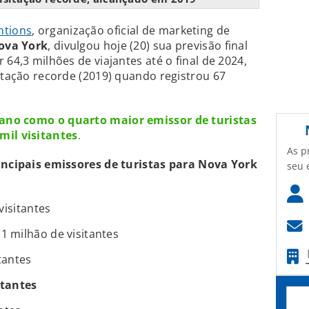
ntions
, organização oficial de marketing de
ova York
, divulgou hoje (20) sua previsão final
 64,3 milhões de viajantes até o final de 2024,
sitação recorde (2019) quando registrou 67
o ano como o quarto maior emissor de turistas
mil visitantes
.
As p
rincipais emissores de turistas para Nova York
seu 
visitantes
 milhão de visitantes
tantes
itantes