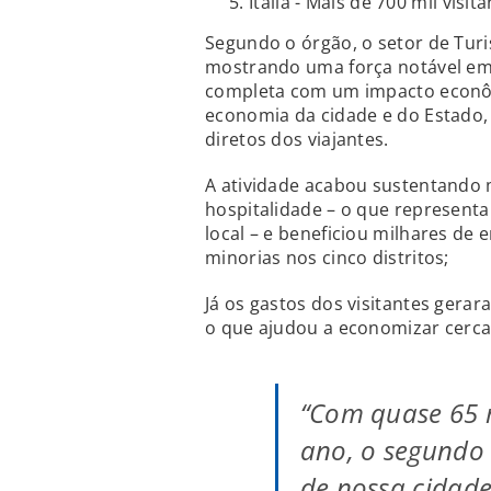
Itália - Mais de 700 mil visit
Segundo o órgão, o setor de Tur
mostrando uma força notável em
completa com um impacto econôm
economia da cidade e do Estado,
diretos dos viajantes.
A atividade acabou sustentando 
hospitalidade – o que represent
local – e beneficiou milhares de
minorias nos cinco distritos;
Já os gastos dos visitantes gerar
o que ajudou a economizar cerca 
“Com quase 65 m
ano, o segundo
de nossa cidad