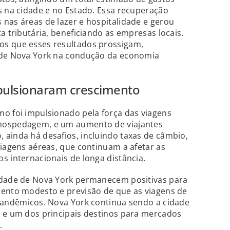
s na cidade e no Estado. Essa recuperação
nas áreas de lazer e hospitalidade e gerou
a tributária, beneficiando as empresas locais.
os que esses resultados prossigam,
 de Nova York na condução da economia
pulsionaram crescimento
o foi impulsionado pela força das viagens
hospedagem, e um aumento de viajantes
ainda há desafios, incluindo taxas de câmbio,
viagens aéreas, que continuam a afetar as
s internacionais de longa distância.
idade de Nova York permanecem positivas para
mento modesto e previsão de que as viagens de
-pandêmicos. Nova York continua sendo a cidade
s e um dos principais destinos para mercados
.