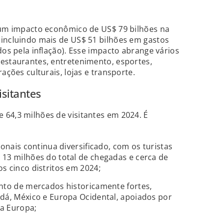
u um impacto econômico de US$ 79 bilhões na
 incluindo mais de US$ 51 bilhões em gastos
dos pela inflação). Esse impacto abrange vários
restaurantes, entretenimento, esportes,
ações culturais, lojas e transporte.
sitantes
64,3 milhões de visitantes em 2024. É
ionais continua diversificado, com os turistas
13 milhões do total de chegadas e cerca de
s cinco distritos em 2024;
nto de mercados historicamente fortes,
dá, México e Europa Ocidental, apoiados por
a Europa;