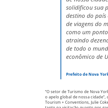
solidificou sua
destino do país
de viagens do 
como um ponto 
atraindo dezena
de todo o mund
econômico de U
Prefeito de Nova Yor
“O setor de Turismo de Nova York 
o apelo global de nossa cidade”
Tourism + Conventions, Julie Co
tanto na visitação quanto nos ga