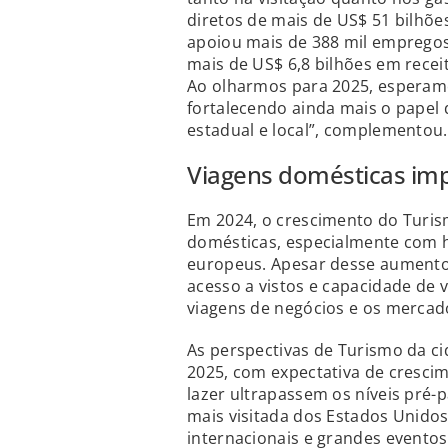
diretos de mais de US$ 51 bilhõe
apoiou mais de 388 mil empregos 
mais de US$ 6,8 bilhões em receit
Ao olharmos para 2025, esperam
fortalecendo ainda mais o papel
estadual e local”, complementou.
Viagens domésticas im
Em 2024, o crescimento do Turism
domésticas, especialmente com 
europeus. Apesar desse aumento, 
acesso a vistos e capacidade de 
viagens de negócios e os mercado
As perspectivas de Turismo da c
2025, com expectativa de cresci
lazer ultrapassem os níveis pré
mais visitada dos Estados Unido
internacionais e grandes eventos