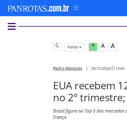
Fonte
Pedro Menezes
|
05/12/2024
13:04
EUA recebem 12 
no 2° trimestre;
Brasil figura no Top 5 dos mercados 
França