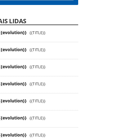
IS LIDAS
{{evolution}}
{{TITLE}}
{{evolution}}
{{TITLE}}
{{evolution}}
{{TITLE}}
{{evolution}}
{{TITLE}}
{{evolution}}
{{TITLE}}
{{evolution}}
{{TITLE}}
{{evolution}}
{{TITLE}}