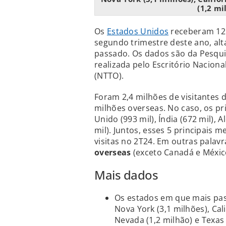
(1,2 mi
Os
Estados Unidos
receberam 12 
segundo trimestre deste ano, al
passado. Os dados são da Pesquis
realizada pelo Escritório Nacion
(NTTO).
Foram 2,4 milhões de visitantes 
milhões overseas. No caso, os p
Unido (993 mil), Índia (672 mil), A
mil). Juntos, esses 5 principais
visitas no 2T24. Em outras palavr
overseas
(exceto Canadá e Méxic
Mais dados
Os estados em que mais pa
Nova York (3,1 milhões), Cali
Nevada (1,2 milhão) e Texas 