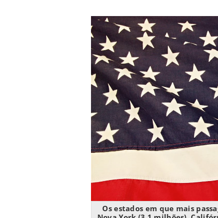
Os estados em que mais passa
Nova York (3,1 milhões), Califór