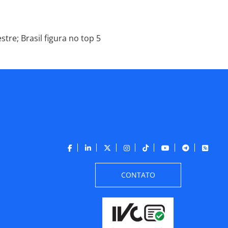
tre; Brasil figura no top 5
CONTATO