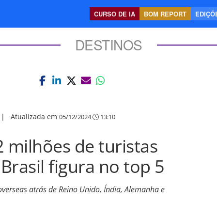
CURSO DE IA
BOM REPORT
EDIÇÕE
DESTINOS
|
Atualizada em
05/12/2024
13:10
milhões de turistas
 Brasil figura no top 5
overseas atrás de Reino Unido, Índia, Alemanha e