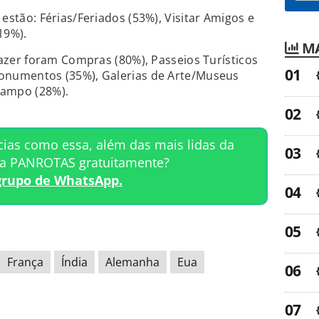
estão: Férias/Feriados (53%), Visitar Amigos e
19%).
MA
lazer foram Compras (80%), Passeios Turísticos
onumentos (35%), Galerias de Arte/Museus
Campo (28%).
cias como essa, além das mais lidas da
ta PANROTAS gratuitamente?
grupo de WhatsApp.
França
Índia
Alemanha
Eua