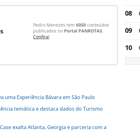
Pedro Menezes tem
6050
conteúdos
s
publicados no
Portal PANROTAS
.
Confira!
va uma Experiência Bávara em São Paulo
ência temática e destaca dados do Turismo
Case exalta Atlanta, Georgia e parceria com a