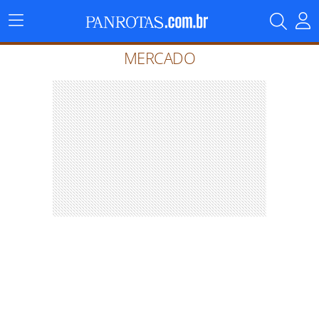
Menu
Principal
MERCADO