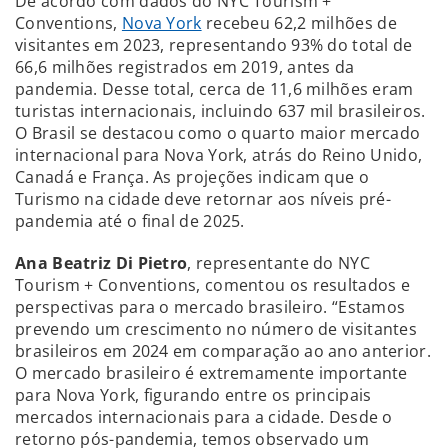
De acordo com dados do NYC Tourism +
Conventions,
Nova York
recebeu 62,2 milhões de
visitantes em 2023, representando 93% do total de
66,6 milhões registrados em 2019, antes da
pandemia. Desse total, cerca de 11,6 milhões eram
turistas internacionais, incluindo 637 mil brasileiros.
O Brasil se destacou como o quarto maior mercado
internacional para Nova York, atrás do Reino Unido,
Canadá e França. As projeções indicam que o
Turismo na cidade deve retornar aos níveis pré-
pandemia até o final de 2025.
Ana Beatriz Di Pietro
, representante do NYC
Tourism + Conventions, comentou os resultados e
perspectivas para o mercado brasileiro. “Estamos
prevendo um crescimento no número de visitantes
brasileiros em 2024 em comparação ao ano anterior.
O mercado brasileiro é extremamente importante
para Nova York, figurando entre os principais
mercados internacionais para a cidade. Desde o
retorno pós-pandemia, temos observado um