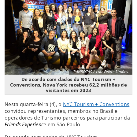
PANROTAS / Luiz Felipe Simões
De acordo com dados da NYC Tourism +
Conventions, Nova York recebeu 62,2 milhões de
visitantes em 2023
Nesta quarta-feira (4), o
NYC Tourism + Conventions
convidou representantes, membros no Brasil e
operadores de Turismo parceiros para participar da
Friends Experienc
e em São Paulo.