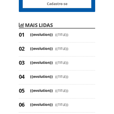
Cadastre-se
MAIS LIDAS
{{evolution}}
{{TITLE}}
{{evolution}}
{{TITLE}}
{{evolution}}
{{TITLE}}
{{evolution}}
{{TITLE}}
{{evolution}}
{{TITLE}}
{{evolution}}
{{TITLE}}