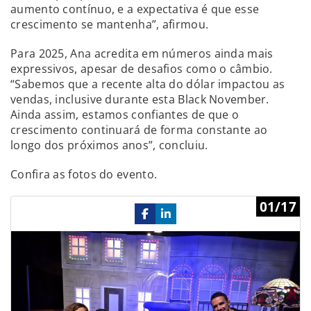
aumento contínuo, e a expectativa é que esse
crescimento se mantenha”, afirmou.
Para 2025, Ana acredita em números ainda mais
expressivos, apesar de desafios como o câmbio.
“Sabemos que a recente alta do dólar impactou as
vendas, inclusive durante esta Black November.
Ainda assim, estamos confiantes de que o
crescimento continuará de forma constante ao
longo dos próximos anos”, concluiu.
Confira as fotos do evento.
Previous
Ne
01/17