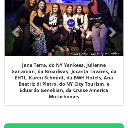
PANROTAS / Luiz Felipe Simões
Jane Terra, do NY Yankees, Julienne
Gananian, da Broadway, Jocasta Tavares, da
EHTL, Karen Schmidt, da BWH Hotels, Ana
Beatriz di Pietro, do NY City Tourism, e
Eduardo Genekian, da Cruise America
Motorhomes