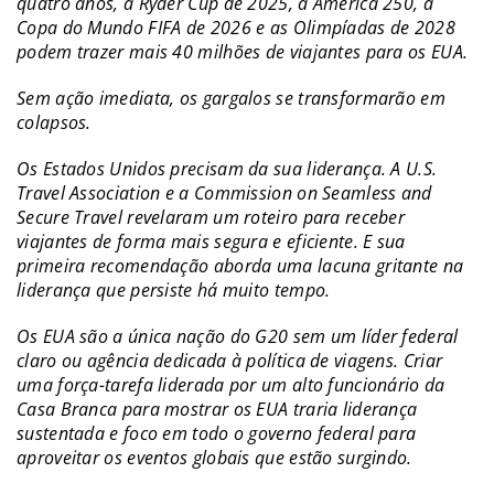
quatro anos, a Ryder Cup de 2025, a America 250, a
Copa do Mundo FIFA de 2026 e as Olimpíadas de 2028
podem trazer mais 40 milhões de viajantes para os EUA.
Sem ação imediata, os gargalos se transformarão em
colapsos.
Os Estados Unidos precisam da sua liderança. A U.S.
Travel Association e a Commission on Seamless and
Secure Travel revelaram um roteiro para receber
viajantes de forma mais segura e eficiente. E sua
primeira recomendação aborda uma lacuna gritante na
liderança que persiste há muito tempo.
Os EUA são a única nação do G20 sem um líder federal
claro ou agência dedicada à política de viagens. Criar
uma força-tarefa liderada por um alto funcionário da
Casa Branca para mostrar os EUA traria liderança
sustentada e foco em todo o governo federal para
aproveitar os eventos globais que estão surgindo.