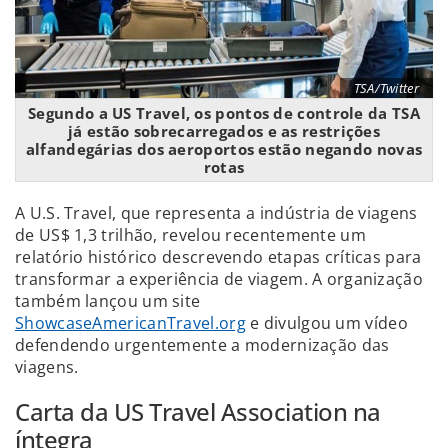
TSA/Twitter
Segundo a US Travel, os pontos de controle da TSA
já estão sobrecarregados e as restrições
alfandegárias dos aeroportos estão negando novas
rotas
A U.S. Travel, que representa a indústria de viagens
de US$ 1,3 trilhão, revelou recentemente um
relatório histórico descrevendo etapas críticas para
transformar a experiência de viagem. A organização
também lançou um site
ShowcaseAmericanTravel.org
e divulgou um vídeo
defendendo urgentemente a modernização das
viagens.
Carta da US Travel Association na
íntegra