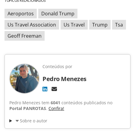
TÓPICOS RELACIONADOS
Aeroportos
Donald Trump
Us Travel Association
Us Travel
Trump
Tsa
Geoff Freeman
Conteúdos por
Pedro Menezes
Pedro Menezes tem
6041
conteúdos publicados no
Portal PANROTAS
.
Confira!
Sobre o autor