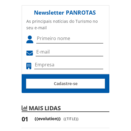
Newsletter
PANROTAS
As principais notícias do Turismo no
seu e-mail
Cadastre-se
MAIS LIDAS
{{evolution}}
{{TITLE}}