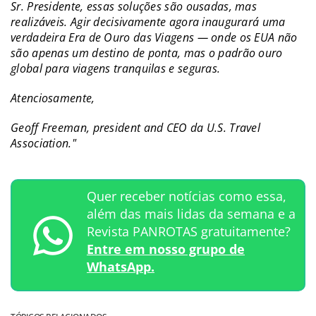
Sr. Presidente, essas soluções são ousadas, mas
realizáveis. Agir decisivamente agora inaugurará uma
verdadeira Era de Ouro das Viagens — onde os EUA não
são apenas um destino de ponta, mas o padrão ouro
global para viagens tranquilas e seguras.
Atenciosamente,
Geoff Freeman, president and CEO da U.S. Travel
Association."
Quer receber notícias como essa,
além das mais lidas da semana e a
Revista PANROTAS gratuitamente?
Entre em nosso grupo de
WhatsApp.