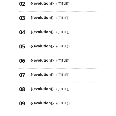
{{evolution}}
{{TITLE}}
{{evolution}}
{{TITLE}}
{{evolution}}
{{TITLE}}
{{evolution}}
{{TITLE}}
{{evolution}}
{{TITLE}}
{{evolution}}
{{TITLE}}
{{evolution}}
{{TITLE}}
{{evolution}}
{{TITLE}}