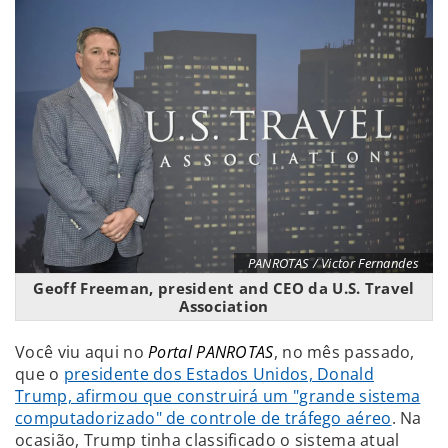
PANROTAS / Victor Fernandes
Geoff Freeman, president and CEO da U.S. Travel
Association
Você viu aqui no
Portal PANROTAS
, no mês passado,
que o
presidente dos Estados Unidos, Donald
Trump, afirmou que construirá um "grande sistema
computadorizado" de controle de tráfego aéreo
. Na
ocasião, Trump tinha classificado o sistema atual