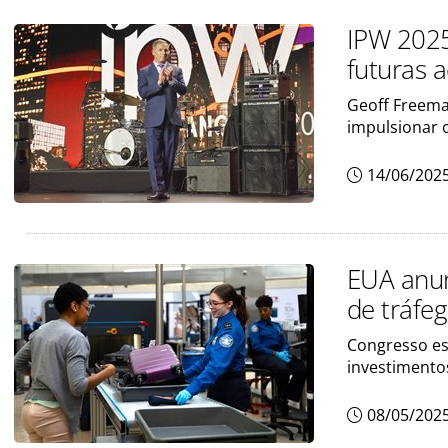
IPW 2025
futuras a
Geoff Freema
impulsionar 
14/06/202
EUA anun
de tráfeg
Congresso es
investimento
08/05/202