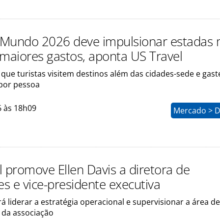
Mundo 2026 deve impulsionar estadas 
 maiores gastos, aponta US Travel
 que turistas visitem destinos além das cidades-sede e gas
 por pessoa
6 às 18h09
Mercado > D
l promove Ellen Davis a diretora de
s e vice-presidente executiva
irá liderar a estratégia operacional e supervisionar a área de
da associação