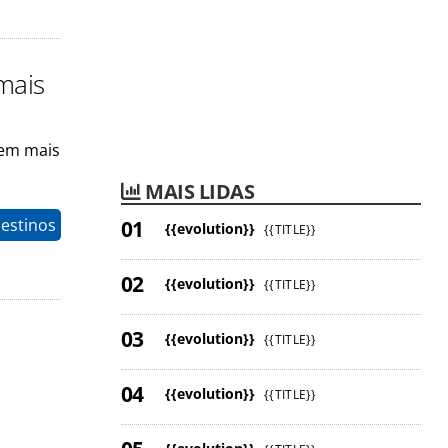
mais
tem mais
MAIS LIDAS
estinos
{{evolution}}
{{TITLE}}
{{evolution}}
{{TITLE}}
{{evolution}}
{{TITLE}}
{{evolution}}
{{TITLE}}