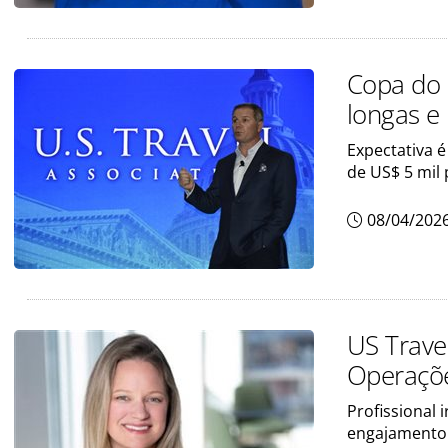
Copa do 
longas e
Expectativa é
de US$ 5 mil
08/04/202
US Trave
Operaçõe
Profissional 
engajamento 