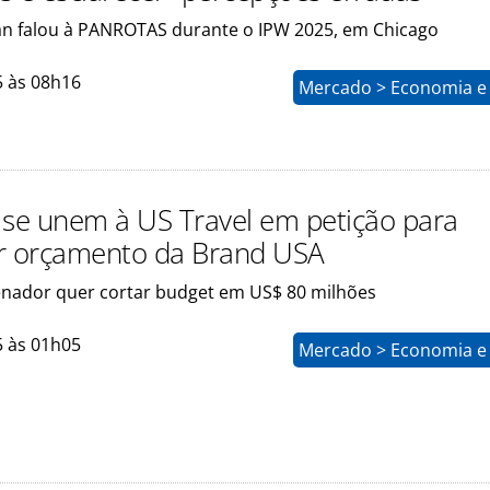
n falou à PANROTAS durante o IPW 2025, em Chicago
5 às 08h16
Mercado > Economia e 
 se unem à US Travel em petição para
r orçamento da Brand USA
enador quer cortar budget em US$ 80 milhões
5 às 01h05
Mercado > Economia e 