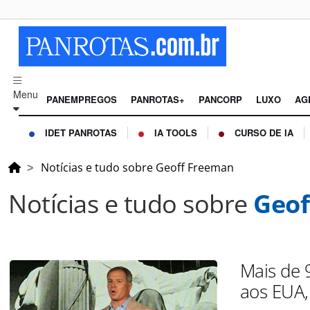
Menu
PANEMPREGOS
PANROTAS+
PANCORP
LUXO
AG
IDET PANROTAS
IA TOOLS
CURSO DE IA
Notícias e tudo sobre Geoff Freeman
Notícias e tudo sobre
Geof
Mais de 
aos EUA,