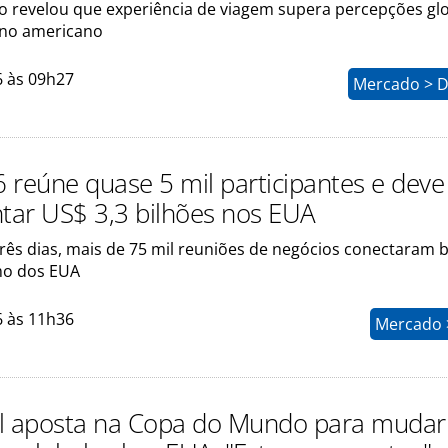
 revelou que experiência de viagem supera percepções gl
ino americano
6 às 09h27
Mercado > D
 reúne quase 5 mil participantes e deve
ar US$ 3,3 bilhões nos EUA
três dias, mais de 75 mil reuniões de negócios conectaram 
mo dos EUA
6 às 11h36
Mercado >
l aposta na Copa do Mundo para mudar