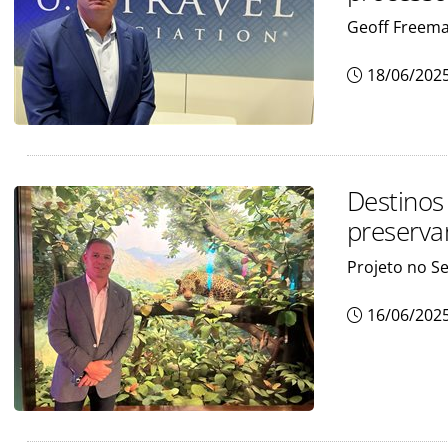
Geoff Freema
18/06/202
Destinos
preserva
Projeto no S
16/06/202