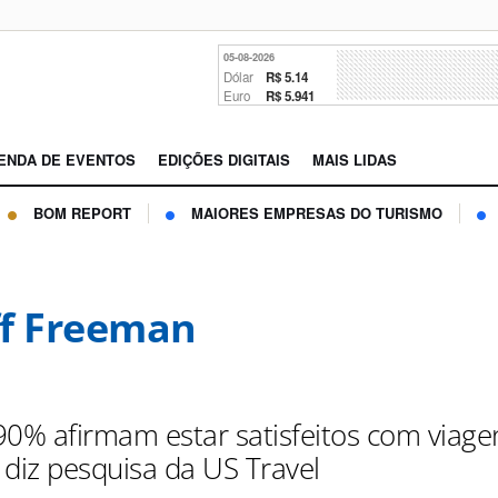
05-08-2026
Dólar
R$ 5.14
Euro
R$ 5.941
ENDA DE EVENTOS
EDIÇÕES DIGITAIS
MAIS LIDAS
BOM REPORT
MAIORES EMPRESAS DO TURISMO
f Freeman
90% afirmam estar satisfeitos com viage
 diz pesquisa da US Travel