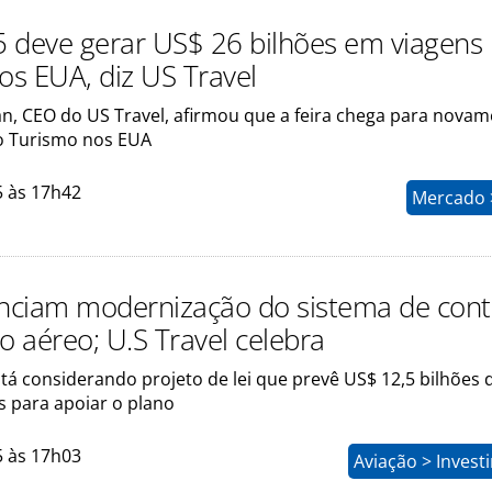
 deve gerar US$ 26 bilhões em viagens
os EUA, diz US Travel
n, CEO do US Travel, afirmou que a feira chega para nova
o Turismo nos EUA
5 às 17h42
Mercado >
ciam modernização do sistema de cont
o aéreo; U.S Travel celebra
tá considerando projeto de lei que prevê US$ 12,5 bilhões 
s para apoiar o plano
5 às 17h03
Aviação > Inves