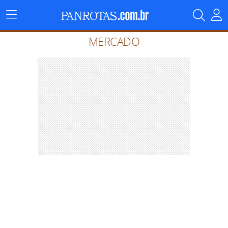
Menu
Principal
MERCADO