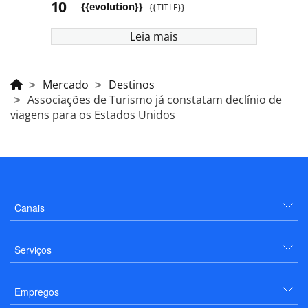
{{evolution}}
{{TITLE}}
Leia mais
Mercado
Destinos
Associações de Turismo já constatam declínio de
viagens para os Estados Unidos
Canais
Serviços
Empregos