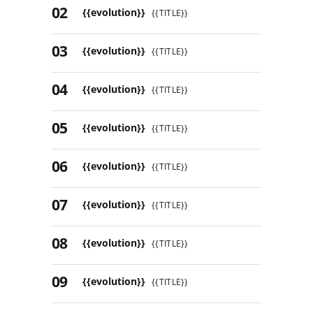
{{evolution}}
{{TITLE}}
{{evolution}}
{{TITLE}}
{{evolution}}
{{TITLE}}
{{evolution}}
{{TITLE}}
{{evolution}}
{{TITLE}}
{{evolution}}
{{TITLE}}
{{evolution}}
{{TITLE}}
{{evolution}}
{{TITLE}}