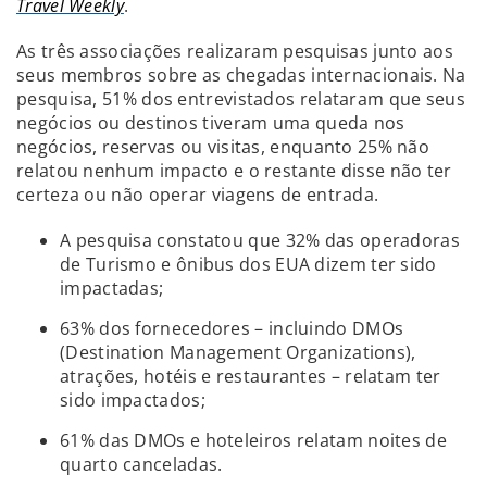
Travel Weekly
.
As três associações realizaram pesquisas junto aos
seus membros sobre as chegadas internacionais. Na
pesquisa, 51% dos entrevistados relataram que seus
negócios ou destinos tiveram uma queda nos
negócios, reservas ou visitas, enquanto 25% não
relatou nenhum impacto e o restante disse não ter
certeza ou não operar viagens de entrada.
A pesquisa constatou que 32% das operadoras
de Turismo e ônibus dos EUA dizem ter sido
impactadas;
63% dos fornecedores – incluindo DMOs
(Destination Management Organizations),
atrações, hotéis e restaurantes – relatam ter
sido impactados;
61% das DMOs e hoteleiros relatam noites de
quarto canceladas.