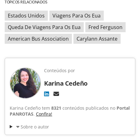
TÓPICOS RELACIONADOS
Estados Unidos
Viagens Para Os Eua
Queda De Viagens Para Os Eua
Fred Ferguson
American Bus Association
Carylann Assante
Conteúdos por
Karina Cedeño
Karina Cedeño tem
8321
conteúdos publicados no
Portal
PANROTAS
.
Confira!
Sobre o autor