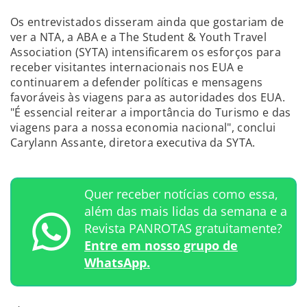
Os entrevistados disseram ainda que gostariam de
ver a NTA, a ABA e a The Student & Youth Travel
Association (SYTA) intensificarem os esforços para
receber visitantes internacionais nos EUA e
continuarem a defender políticas e mensagens
favoráveis às viagens para as autoridades dos EUA.
"É essencial reiterar a importância do Turismo e das
viagens para a nossa economia nacional", conclui
Carylann Assante, diretora executiva da SYTA.
Quer receber notícias como essa,
além das mais lidas da semana e a
Revista PANROTAS gratuitamente?
Entre em nosso grupo de
WhatsApp.