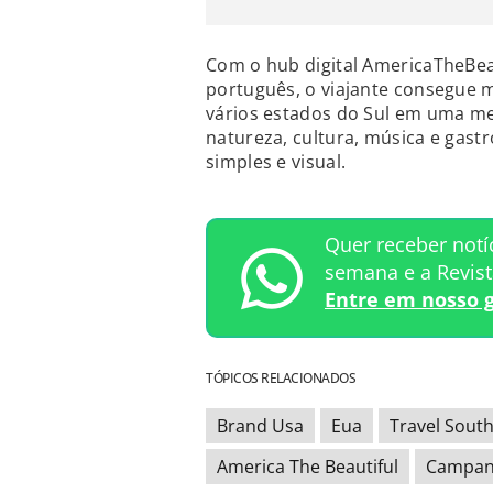
Com o hub digital AmericaTheBeau
português, o viajante consegue 
vários estados do Sul em uma me
natureza, cultura, música e gast
simples e visual.
Quer receber notí
semana e a Revis
Entre em nosso 
TÓPICOS RELACIONADOS
Brand Usa
Eua
Travel Sout
America The Beautiful
Campanh