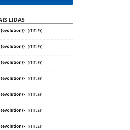
IS LIDAS
{{evolution}}
{{TITLE}}
{{evolution}}
{{TITLE}}
{{evolution}}
{{TITLE}}
{{evolution}}
{{TITLE}}
{{evolution}}
{{TITLE}}
{{evolution}}
{{TITLE}}
{{evolution}}
{{TITLE}}