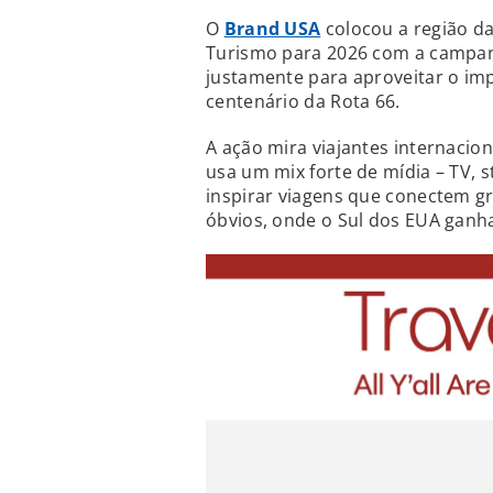
O
Brand USA
colocou a região d
Turismo para 2026 com a campa
justamente para aproveitar o im
centenário da Rota 66.
A ação mira viajantes internacio
usa um mix forte de mídia – TV, s
inspirar viagens que conectem g
óbvios, onde o Sul dos EUA ganh