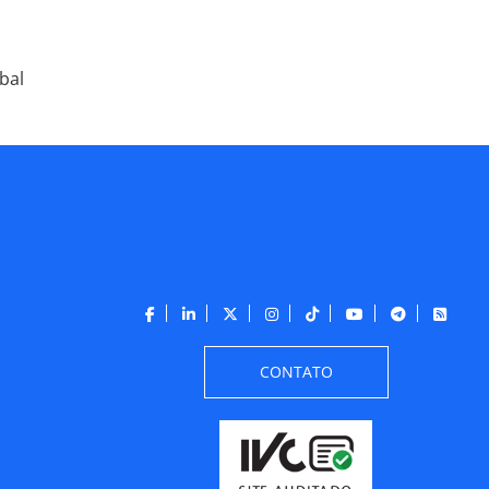
bal
CONTATO