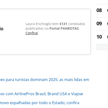
Laura Enchioglo tem
5131
conteúdos
lo
publicados no
Portal PANROTAS
.
Confira!
ões para turistas dominam 2025: as mais lidas em
vo com AirlinePros Brasil, Brand USA e Viajow
 novo espalhadas por todo o Estado; confira