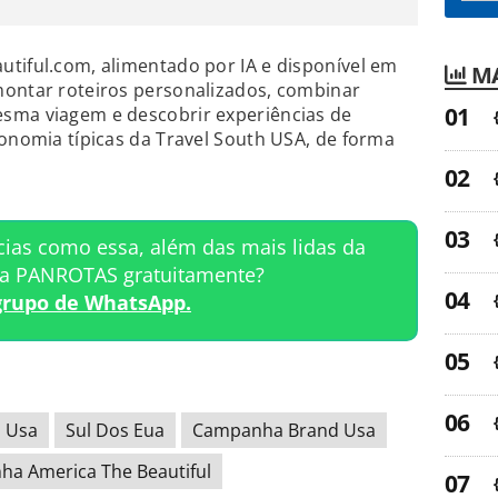
tiful.com, alimentado por IA e disponível em
MA
montar roteiros personalizados, combinar
sma viagem e descobrir experiências de
ronomia típicas da Travel South USA, de forma
cias como essa, além das mais lidas da
ta PANROTAS gratuitamente?
grupo de WhatsApp.
h Usa
Sul Dos Eua
Campanha Brand Usa
a America The Beautiful