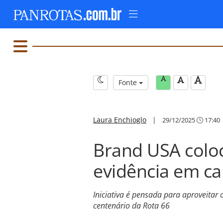
Fonte
Laura Enchioglo
|
29/12/2025
17:40
Brand USA colo
evidência em c
Iniciativa é pensada para aproveita
centenário da Rota 66