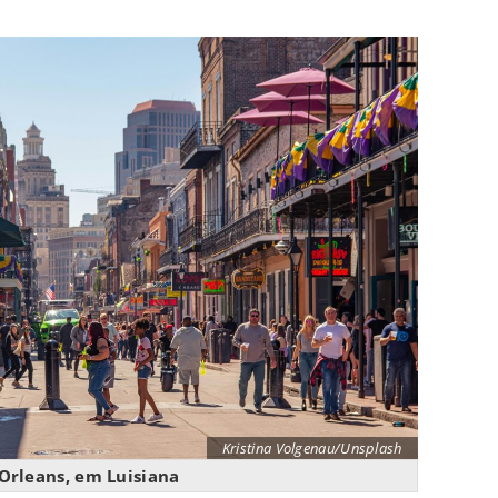
Kristina Volgenau/Unsplash
Orleans, em Luisiana