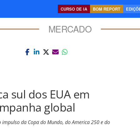
CURSO DE IA
BOM REPORT
EDIÇÕE
MERCADO
ca sul dos EUA em
ampanha global
r o impulso da Copa do Mundo, do America 250 e do