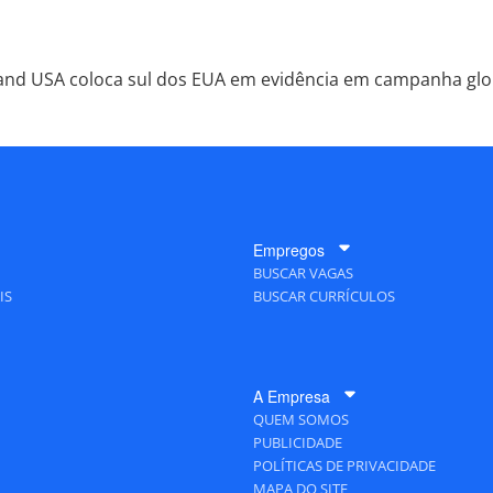
and USA coloca sul dos EUA em evidência em campanha glo
Empregos
BUSCAR VAGAS
IS
BUSCAR CURRÍCULOS
A Empresa
QUEM SOMOS
PUBLICIDADE
POLÍTICAS DE PRIVACIDADE
MAPA DO SITE