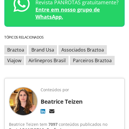
Revista PANROTAS gratuitamente?
Entre em nosso grupo de
WhatsApp.
TÓPICOS RELACIONADOS
Braztoa
Brand Usa
Associados Braztoa
Viajow
Airlinepros Brasil
Parceiros Braztoa
Conteúdos por
Beatrice Teizen
Beatrice Teizen tem
7097
conteúdos publicados no