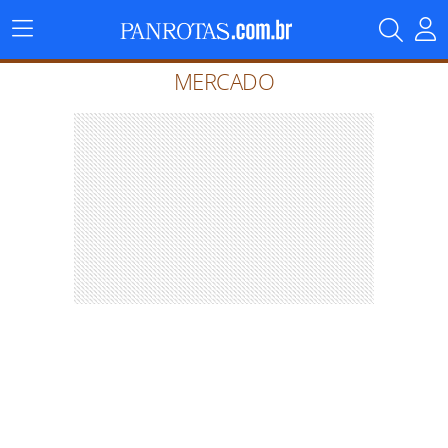
Menu
Principal
MERCADO