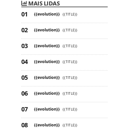
MAIS LIDAS
{{evolution}}
{{TITLE}}
{{evolution}}
{{TITLE}}
{{evolution}}
{{TITLE}}
{{evolution}}
{{TITLE}}
{{evolution}}
{{TITLE}}
{{evolution}}
{{TITLE}}
{{evolution}}
{{TITLE}}
{{evolution}}
{{TITLE}}