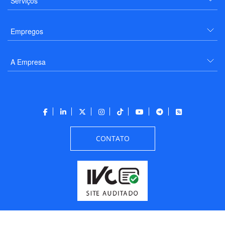
Serviços
Empregos
A Empresa
CONTATO
Todos os direitos reservados a PANROTAS Editora - Ver.
Thursday, August 6, 2026