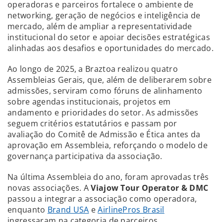
operadoras e parceiros fortalece o ambiente de
networking, geração de negócios e inteligência de
mercado, além de ampliar a representatividade
institucional do setor e apoiar decisões estratégicas
alinhadas aos desafios e oportunidades do mercado.
Ao longo de 2025, a Braztoa realizou quatro
Assembleias Gerais, que, além de deliberarem sobre
admissões, serviram como fóruns de alinhamento
sobre agendas institucionais, projetos em
andamento e prioridades do setor. As admissões
seguem critérios estatutários e passam por
avaliação do Comitê de Admissão e Ética antes da
aprovação em Assembleia, reforçando o modelo de
governança participativa da associação.
Na última Assembleia do ano, foram aprovadas três
novas associações. A
Viajow Tour Operator & DMC
passou a integrar a associação como operadora,
enquanto
Brand USA
e
AirlinePros Brasil
ingressaram na categoria de parceiros.