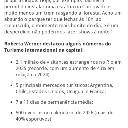
própria cidade. Hoje, por exemplo, não seria
permitido instalar uma estátua no Corcovado e
muito menos um trem rasgando a floresta. Acho um
absurdo o parque ter que fechar às 18h, ao
crepúsculo, o momento mais bonito do dia, e é um
desperdício não podermos fazer shows à noite.”
Roberta Werner destacou alguns números do
Turismo internacional na capital:
2,1 milhão de visitantes estrangeiros no Rio em
2025 (recorde, com um aumento de 43% em
relação a 2024);
5 principais mercados turísticos: Argentina,
Chile, Estados Unidos, Uruguai e França;
7 a 11 dias de permanência média;
500 eventos no calendário de 2026 (mais de
40% esportivos).