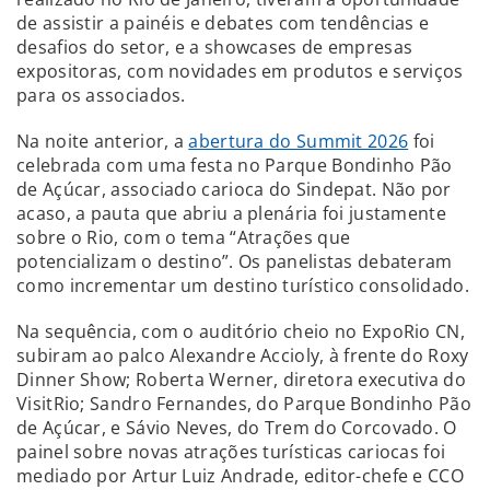
de assistir a painéis e debates com tendências e
desafios do setor, e a showcases de empresas
expositoras, com novidades em produtos e serviços
para os associados.
Na noite anterior, a
abertura do Summit 2026
foi
celebrada com uma festa no Parque Bondinho Pão
de Açúcar, associado carioca do Sindepat. Não por
acaso, a pauta que abriu a plenária foi justamente
sobre o Rio, com o tema “Atrações que
potencializam o destino”. Os panelistas debateram
como incrementar um destino turístico consolidado.
Na sequência, com o auditório cheio no ExpoRio CN,
subiram ao palco Alexandre Accioly, à frente do Roxy
Dinner Show; Roberta Werner, diretora executiva do
VisitRio; Sandro Fernandes, do Parque Bondinho Pão
de Açúcar, e Sávio Neves, do Trem do Corcovado. O
painel sobre novas atrações turísticas cariocas foi
mediado por Artur Luiz Andrade, editor-chefe e CCO