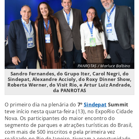
PANROTAS / Marluce Balbino
Sandro Fernandes, do Grupo Iter, Carol Negri, do
Sindepat, Alexandre Accioly, do Roxy Dinner Show,
Roberta Werner, do Visit Rio, e Artur Luiz Andrade,
da PANROTAS
O primeiro dia na plenária do
7º
Sindepat
Summit
teve início nesta quarta-feira (13), no ExpoRio Cidade
Nova. Os participantes do maior encontro do
segmento de parques e atrações turísticas do Brasil,
com mais de 500 inscritos e pela primeira vez
realizado no Rio de Janeiro, tiveram a oportunidade