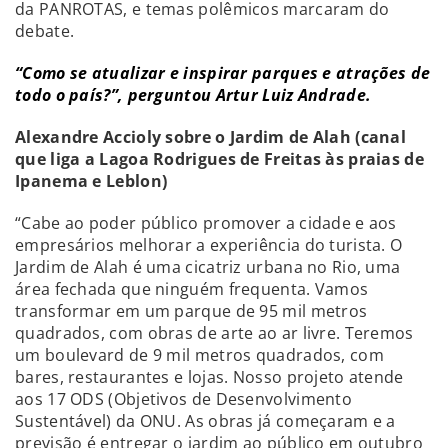
da PANROTAS, e temas polêmicos marcaram do
debate.
“Como se atualizar e inspirar parques e atrações de
todo o país?”, perguntou Artur Luiz Andrade.
Alexandre Accioly sobre o Jardim de Alah (canal
que liga a Lagoa Rodrigues de Freitas às praias de
Ipanema e Leblon)
“Cabe ao poder público promover a cidade e aos
empresários melhorar a experiência do turista. O
Jardim de Alah é uma cicatriz urbana no Rio, uma
área fechada que ninguém frequenta. Vamos
transformar em um parque de 95 mil metros
quadrados, com obras de arte ao ar livre. Teremos
um boulevard de 9 mil metros quadrados, com
bares, restaurantes e lojas. Nosso projeto atende
aos 17 ODS (Objetivos de Desenvolvimento
Sustentável) da ONU. As obras já começaram e a
previsão é entregar o jardim ao público em outubro