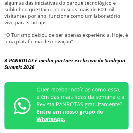
algumas das iniciativas do parque tecnológico e
sublinhou que Itaipu, com seus mais de 600 mil
visitantes por ano, funciona como um laboratório
vivo para startups:
“O Turismo deixou de ser apenas experiência. Hoje, é
uma plataforma de inovação”.
A PANROTAS é media partner exclusivo do Sindepat
Summit 2026
Quer receber notícias como essa,
além das mais lidas da semana e a
Revista PANROTAS gratuitamente?
Entre em nosso grupo de
WhatsApp.