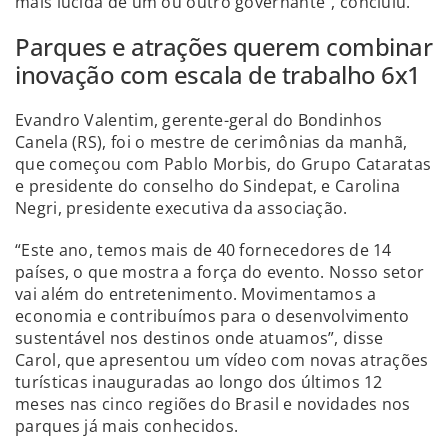
mais lúcida de um ou outro governante", concluiu.
Parques e atrações querem combinar
inovação com escala de trabalho 6x1
Evandro Valentim, gerente-geral do Bondinhos
Canela (RS), foi o mestre de cerimônias da manhã,
que começou com Pablo Morbis, do Grupo Cataratas
e presidente do conselho do Sindepat, e Carolina
Negri, presidente executiva da associação.
“Este ano, temos mais de 40 fornecedores de 14
países, o que mostra a força do evento. Nosso setor
vai além do entretenimento. Movimentamos a
economia e contribuímos para o desenvolvimento
sustentável nos destinos onde atuamos”, disse
Carol, que apresentou um vídeo com novas atrações
turísticas inauguradas ao longo dos últimos 12
meses nas cinco regiões do Brasil e novidades nos
parques já mais conhecidos.