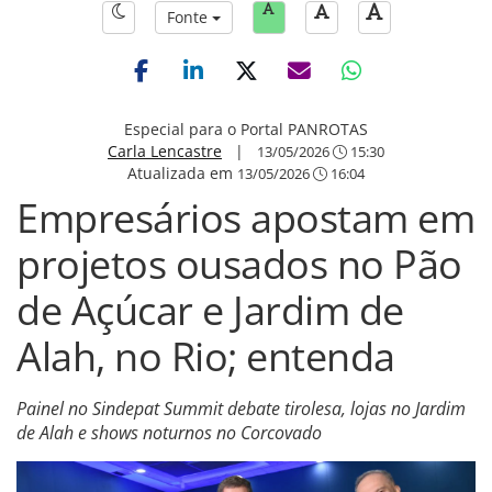
Fonte
Especial para o Portal PANROTAS
Carla Lencastre
|
13/05/2026
15:30
Atualizada em
13/05/2026
16:04
Empresários apostam em
projetos ousados no Pão
de Açúcar e Jardim de
Alah, no Rio; entenda
Painel no Sindepat Summit debate tirolesa, lojas no Jardim
de Alah e shows noturnos no Corcovado