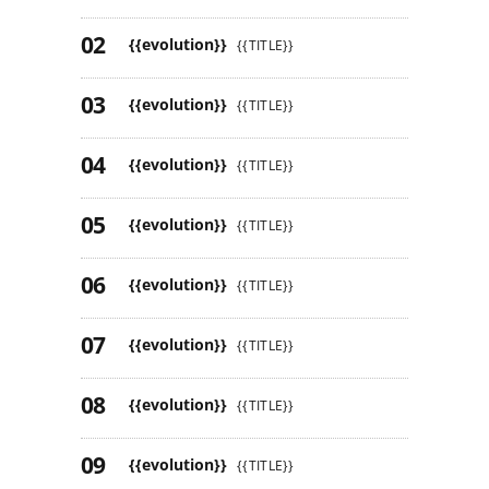
{{evolution}}
{{TITLE}}
{{evolution}}
{{TITLE}}
{{evolution}}
{{TITLE}}
{{evolution}}
{{TITLE}}
{{evolution}}
{{TITLE}}
{{evolution}}
{{TITLE}}
{{evolution}}
{{TITLE}}
{{evolution}}
{{TITLE}}