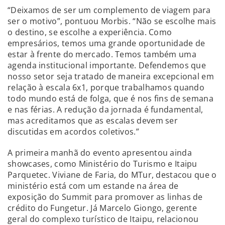
“Deixamos de ser um complemento de viagem para
ser o motivo”, pontuou Morbis. “Não se escolhe mais
o destino, se escolhe a experiência. Como
empresários, temos uma grande oportunidade de
estar à frente do mercado. Temos também uma
agenda institucional importante. Defendemos que
nosso setor seja tratado de maneira excepcional em
relação à escala 6x1, porque trabalhamos quando
todo mundo está de folga, que é nos fins de semana
e nas férias. A redução da jornada é fundamental,
mas acreditamos que as escalas devem ser
discutidas em acordos coletivos.”
A primeira manhã do evento apresentou ainda
showcases, como Ministério do Turismo e Itaipu
Parquetec. Viviane de Faria, do MTur, destacou que o
ministério está com um estande na área de
exposição do Summit para promover as linhas de
crédito do Fungetur. Já Marcelo Giongo, gerente
geral do complexo turístico de Itaipu, relacionou