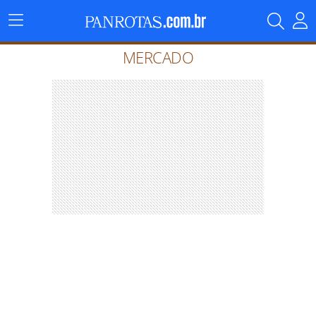
Menu
Principal
MERCADO