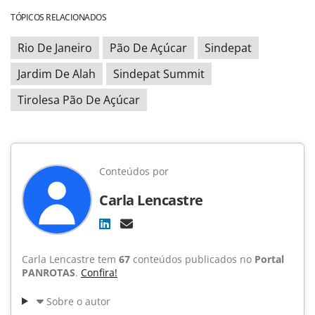
TÓPICOS RELACIONADOS
Rio De Janeiro
Pão De Açúcar
Sindepat
Jardim De Alah
Sindepat Summit
Tirolesa Pão De Açúcar
Conteúdos por
Carla Lencastre
Carla Lencastre tem
67
conteúdos publicados no
Portal
PANROTAS
.
Confira!
Sobre o autor