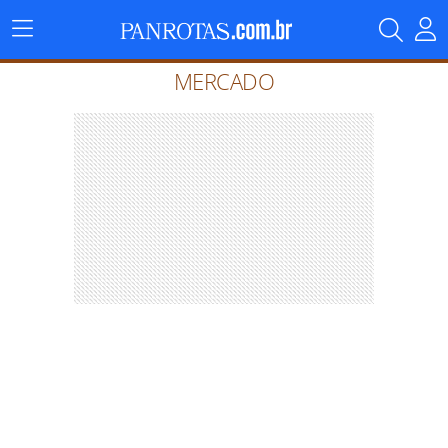
Menu
Principal
MERCADO