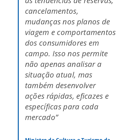
as tendências de reservas,
cancelamentos,
mudanças nos planos de
viagem e comportamentos
dos consumidores em
campo. Isso nos permite
não apenas analisar a
situação atual, mas
também desenvolver
ações rápidas, eficazes e
específicas para cada
mercado”
Ministro da Cultura e Turismo da