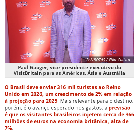
PANROTAS / Filip Calixto
Paul Gauger, vice-presidente executivo do
VisitBritain para as Américas, Ásia e Austrália
O Brasil deve enviar 316 mil turistas ao Reino
Unido em 2026, um crescimento de 2% em relação
à projeção para 2025
. Mais relevante para o destino,
porém, é o avanço esperado nos gastos: a
previsão
é que os visitantes brasileiros injetem cerca de 366
milhões de euros na economia britânica, alta de
7%
.