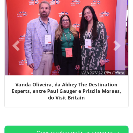
PANROTAS / Filip Calixto
Vanda Oliveira, da Abbey The Destination
Experts, entre Paul Gauger e Priscila Moraes,
do Visit Britain
Quer receber notícias como essa,