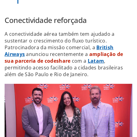
Conectividade reforçada
A conectividade aérea também tem ajudado a
sustentar o crescimento do fluxo turístico.
Patrocinadora da missão comercial, a
British
Airways
anunciou recentemente a
ampliação de
sua parceria de codeshare
com a
Latam
,
permitindo acesso facilitado a cidades brasileiras
além de São Paulo e Rio de Janeiro.