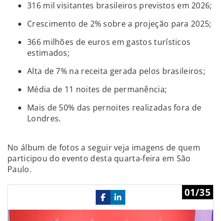
316 mil visitantes brasileiros previstos em 2026;
Crescimento de 2% sobre a projeção para 2025;
366 milhões de euros em gastos turísticos
estimados;
Alta de 7% na receita gerada pelos brasileiros;
Média de 11 noites de permanência;
Mais de 50% das pernoites realizadas fora de
Londres.
No álbum de fotos a seguir veja imagens de quem
participou do evento desta quarta-feira em São
Paulo.
Previous
Ne
01/35