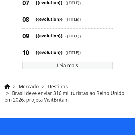
{{evolution}}
{{TITLE}}
{{evolution}}
{{TITLE}}
{{evolution}}
{{TITLE}}
{{evolution}}
{{TITLE}}
Leia mais
Mercado
Destinos
Brasil deve enviar 316 mil turistas ao Reino Unido
em 2026, projeta VisitBritain