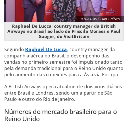
PANROTAS / Filip Calixto
Raphael De Lucca, country manager da British
Airways no Brasil ao lado de Priscila Moraes e Paul
Gauger, do VisitBritain
Segundo
Raphael De Lucca
, country manager da
companhia aérea no Brasil, o desempenho das
vendas no primeiro semestre foi impulsionado tanto
pela demanda tradicional para o Reino Unido quanto
pelo aumento das conexões para a Ásia via Europa.
A British Airways opera atualmente dois voos diários
entre Brasil e Londres, sendo um a partir de São
Paulo e outro do Rio de Janeiro.
Números do mercado brasileiro para o
Reino Unido