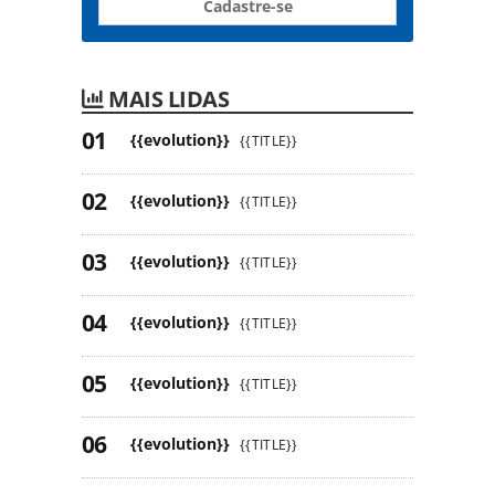
Cadastre-se
MAIS LIDAS
{{evolution}}
{{TITLE}}
{{evolution}}
{{TITLE}}
{{evolution}}
{{TITLE}}
{{evolution}}
{{TITLE}}
{{evolution}}
{{TITLE}}
{{evolution}}
{{TITLE}}