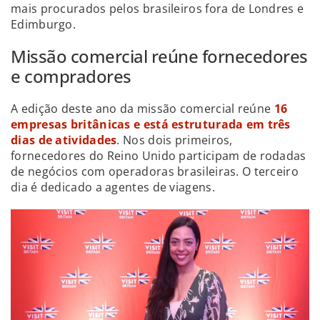
mais procurados pelos brasileiros fora de Londres e
Edimburgo.
Missão comercial reúne fornecedores
e compradores
A edição deste ano da missão comercial reúne
16
empresas britânicas e está estruturada em três
dias de atividades
. Nos dois primeiros,
fornecedores do Reino Unido participam de rodadas
de negócios com operadoras brasileiras. O terceiro
dia é dedicado a agentes de viagens.