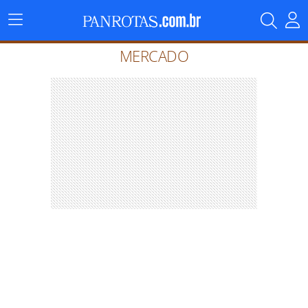
Menu
Principal
MERCADO