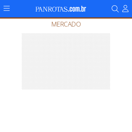
Menu
Principal
MERCADO