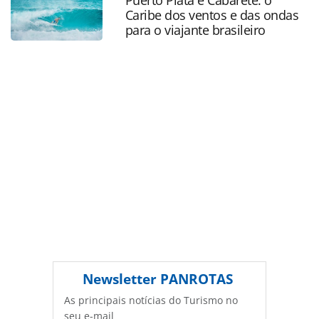
oferecidas na página. Todo o conteúdo produzido pela
Caribe dos ventos e das ondas
PANROTAS Editora é protegido pela legislação brasileira
para o viajante brasileiro
sobre direito autoral. Não reproduza o conteúdo sem
autorização da PANROTAS Editora
(copyright@panrotas.com.br).
Newsletter
PANROTAS
As principais notícias do Turismo no
seu e-mail