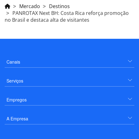
Mercado
Destinos
PANROTAX Next BH: Costa Rica reforça promoção
no Brasil e destaca alta de visitantes
Canais
Serviços
Empregos
A Empresa