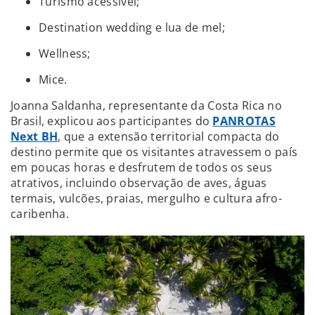
Turismo acessível;
Destination wedding e lua de mel;
Wellness;
Mice.
Joanna Saldanha, representante da Costa Rica no
Brasil, explicou aos participantes do
PANROTAS
Next BH
, que a extensão territorial compacta do
destino permite que os visitantes atravessem o país
em poucas horas e desfrutem de todos os seus
atrativos, incluindo observação de aves, águas
termais, vulcões, praias, mergulho e cultura afro-
caribenha.