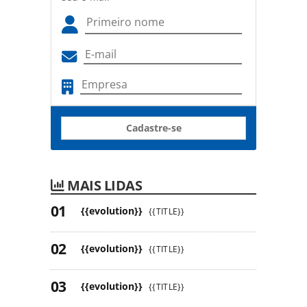
Cadastre-se
MAIS LIDAS
{{evolution}}
{{TITLE}}
{{evolution}}
{{TITLE}}
{{evolution}}
{{TITLE}}