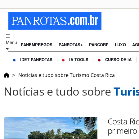
Menu
PANEMPREGOS
PANROTAS+
PANCORP
LUXO
AG
IDET PANROTAS
IA TOOLS
CURSO DE IA
Notícias e tudo sobre Turismo Costa Rica
Notícias e tudo sobre
Turi
Costa Ric
primeiro