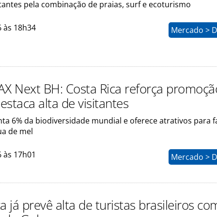
sitantes pela combinação de praias, surf e ecoturismo
6 às 18h34
Mercado > D
 Next BH: Costa Rica reforça promoçã
destaca alta de visitantes
ta 6% da biodiversidade mundial e oferece atrativos para f
ua de mel
6 às 17h01
Mercado > D
a já prevê alta de turistas brasileiros co