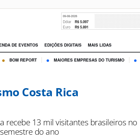
09-08-2026
Dólar
R$ 5.097
Euro
R$ 5.891
ENDA DE EVENTOS
EDIÇÕES DIGITAIS
MAIS LIDAS
BOM REPORT
MAIORES EMPRESAS DO TURISMO
smo Costa Rica
a recebe 13 mil visitantes brasileiros no
 semestre do ano