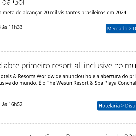
 da Gol
 meta de alcançar 20 mil visitantes brasileiros em 2024
4 às 11h33
Mercado > D
 abre primeiro resort all inclusive no m
otels & Resorts Worldwide anunciou hoje a abertura do pr
clusive do mundo. É o The Westin Resort & Spa Playa Concha
1 às 16h52
Hotelaria > Dist