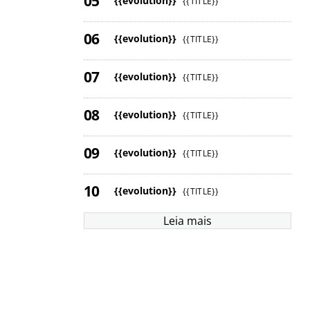
{{evolution}}
{{TITLE}}
{{evolution}}
{{TITLE}}
{{evolution}}
{{TITLE}}
{{evolution}}
{{TITLE}}
{{evolution}}
{{TITLE}}
{{evolution}}
{{TITLE}}
Leia mais