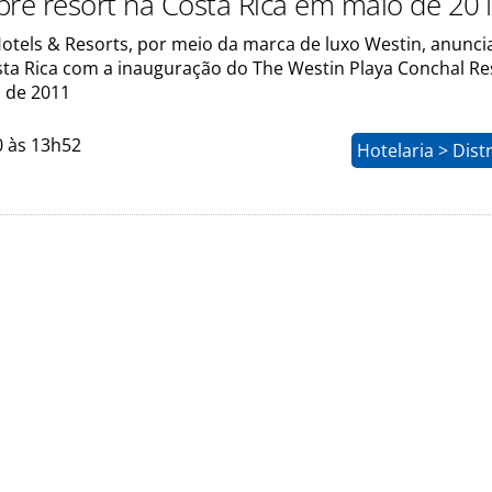
bre resort na Costa Rica em maio de 20
otels & Resorts, por meio da marca de luxo Westin, anunci
sta Rica com a inauguração do The Westin Playa Conchal Re
 de 2011
0 às 13h52
Hotelaria > Dist